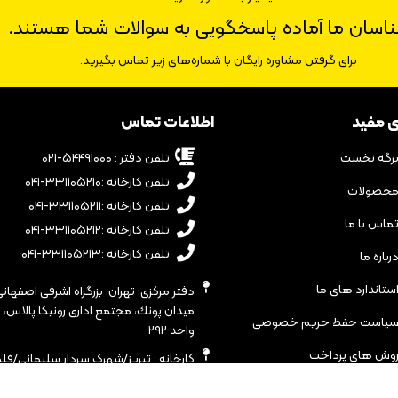
ناسان ما آماده پاسخگویی به سوالات شما هستند.
برای گرفتن مشاوره رایگان با شماره‌های زیر تماس بگیرید.
ی مفید
اطلاعات تماس
رگه نخست
تلفن دفتر : ۵۴۴۹۱۰۰۰-۰۲۱
تلفن کارخانه :۳۳۱۱۰۵۲۱۰-۰۴۱
حصولات
تلفن کارخانه :۳۳۱۱۰۵۲۱۱-۰۴۱
ماس با ما
تلفن کارخانه :۳۳۱۱۰۵۲۱۲-۰۴۱
تلفن کارخانه :۳۳۱۱۰۵۲۱۳-۰۴۱
رباره ما
ستاندارد های ما
دفتر مرکزی: تهران، بزرگراه اشرفى اصفهانى
یاست حفظ حریم خصوصی
واحد ٢٩٢
وش های پرداخت
کارخانه : تبریز/شهرک سردار سلیمانی/فل
خیابان ۲۰ متری هشتم/شرکت
آرال تک