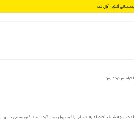
شتیبانی آنلاین آرال تک
فراهم کرده‌ایم:
ت، وجه شما بلافاصله به حساب یا کیف پول بازمی‌گردد. ما فاکتور رسمی با مهر و ا