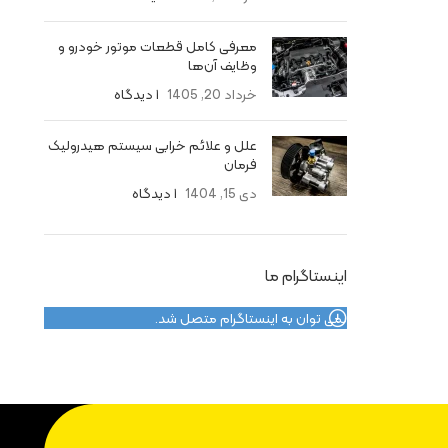
معرفی کامل قطعات موتور خودرو و
وظایف آن‌ها
خرداد 20, 1405
۱ دیدگاه
علل و علائم خرابی سیستم هیدرولیک
فرمان
دی 15, 1404
۱ دیدگاه
اینستاگرام ما
نمی توان به اینستاگرام متصل شد.