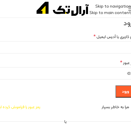
Skip to navigation
Skip to main content
ود
*
 کاربری یا آدرس ایمیل
*
 عبور
ورود
مرا به خاطر بسپار
رمز عبور را فراموش کرده ای
یا