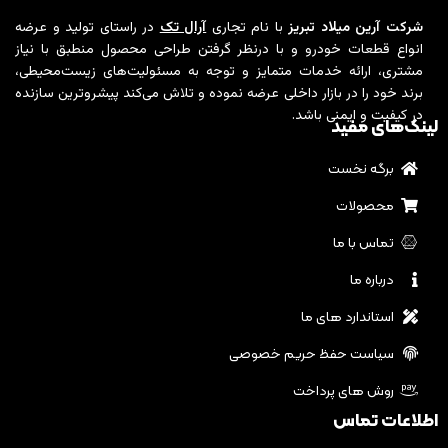
شرکت آرین میلاد تبریز
با نام تجاری
آرال تک
در راستای تولید و عرضه
انواع قطعات خودرو و با درنظر گرفتن طراحی محصول منطبق با نیاز
مشتری، ارائه خدمات متمایز و توجه به مسئولیت‌های زیست‌محیطی،
برند خود را در بازار داخلی عرضه نموده و تلاش می‌کند پیشروترین سازنده
در کیفیت و ایمنی باشد.
لینک‌های مفید
برگه نخست
محصولات
تماس با ما
درباره ما
استاندارد های ما
سیاست حفظ حریم خصوصی
روش های پرداخت
اطلاعات تماس