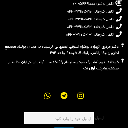
تلفن دفتر : ۵۴۴۹۱۰۰۰-۰۲۱
تلفن کارخانه :۳۳۱۱۰۵۲۱۰-۰۴۱
تلفن کارخانه :۳۳۱۱۰۵۲۱۱-۰۴۱
تلفن کارخانه :۳۳۱۱۰۵۲۱۲-۰۴۱
تلفن کارخانه :۳۳۱۱۰۵۲۱۳-۰۴۱
دفتر مرکزی: تهران، بزرگراه اشرفى اصفهانى، نرسيده به ميدان پونك، مجتمع
ادارى رونيكا پالاس، بلوكB، طبقه٩، واحد ٢٩٢
کارخانه : تبریز/شهرک سردار سلیمانی/فلکه سوم/انتهای خیابان ۲۰ متری
هشتم/شرکت
آرال تک
ایمیل: