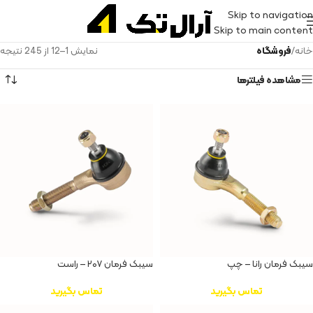
Skip to navigation
Skip to main content
خانه
/
فروشگاه
نمایش 1–12 از 245 نتیجه
مشاهده فیلترها
سیبک فرمان رانا – چپ
سیبک فرمان ۲۰۷ – راست
تماس بگیرید
تماس بگیرید