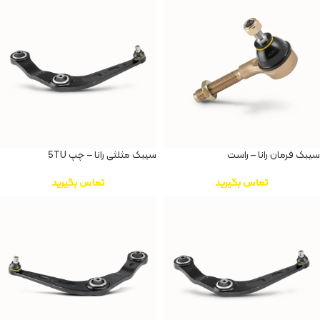
سیبک فرمان رانا – راست
سیبک مثلثی رانا – چپ 5TU
تماس بگیرید
تماس بگیرید