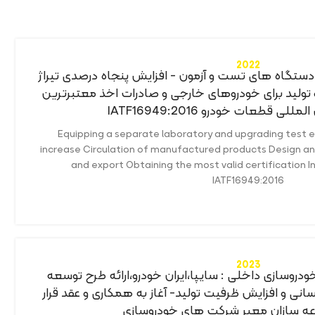
2022
ا دستگاه های تست و آزمون - افزایش پنجاه درصدی تیراژ
تولید برای خودروهای خارجی و صادرات اخذ معتبرترین
ی قطعات خودرو IATF16949:2016
Equipping a separate laboratory and upgrading test 
increase Circulation of manufactured products Design and
and export Obtaining the most valid certification I
IATF16949:2016
2023
دروسازی داخلی : سایپا،ایران خودرو،ارائه طرح توسعه
نی و افزایش ظرفیت تولید- آغاز به همکاری و عقد قرار
عه سازان معبر شرکت های خودروسازی