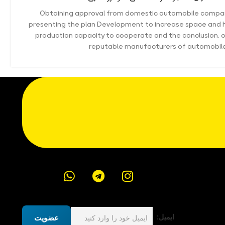
Obtaining approval from domestic automobile compani
presenting the plan Development to increase space and 
production capacity to cooperate and the conclusion. o
reputable manufacturers of automobil
ایمیل:
عضویت