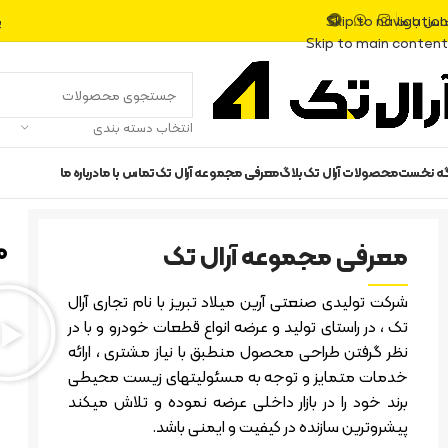
اس با ما
پ
Skip to navigation
Skip to main content
انتخاب دسته بندی
گه نخست
محصولات آرال تک
بلاگ
معرفی مجموعه آرال تک
تماس با ما
درباره ما
م
معرفی مجموعه آرال تک
شرکت تولیدی صنعتی آرین میلاد تبریز با نام تجاری آرال
تک ، در راستای تولید و عرضه انواع قطعات خودرو و با در
نظر گرفتن طراحی محصول منطبق با نیاز مشتری ، ارائه
خدمات متمایز و توجه به مسئولیتهای زیست محیطی
برند خود را در بازار داخلی عرضه نموده و تلاش میکند
پیشروترین سازنده در کیفیت و ایمنی باشد.