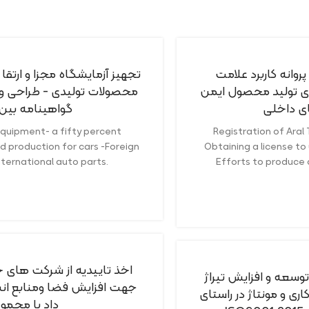
پروانه کاربرد علامت
تجهیز آزمایشگاه مجزا و ارتق
ای تولید محصول ایمن
محصولات تولیدی - طراحی و 
ای داخلی
گواهینامه بین الملل
equipment- a fifty percent
Registration of Aral
 production for cars -Foreign
Obtaining a license to
nternational auto parts.
Efforts to produce 
اخذ تاییدیه از شرکت های خو
توسعه و افزایش تیراژ
جهت افزایش فضا ومنابع انسا
ری و مونتاژ در راستای
داد با مجمو