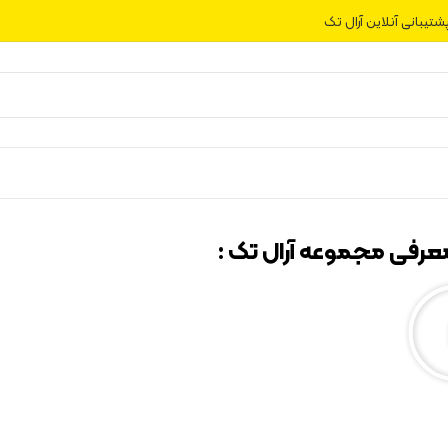
شتیبانی آنلاین آرال تک
عرفی مجموعه آرال تک :