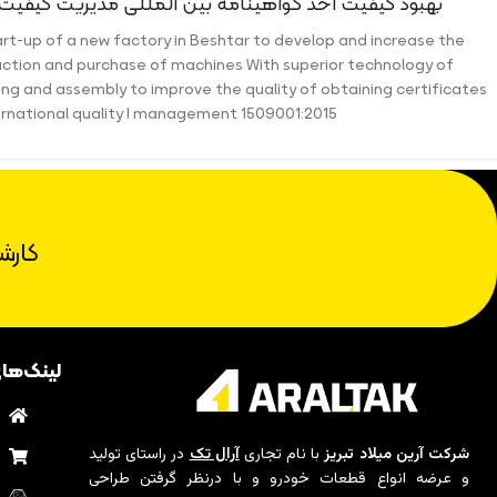
بهبود کیفیت اخذ گواهینامه بین المللی مدیریت کیفیت ISO9001:2015
rt-up of a new factory in Beshtar to develop and increase the
duction and purchase of machines With superior technology of
ng and assembly to improve the quality of obtaining certificates
ernational quality I management 1509001:2015
کارش
لینک‌ها
ب
م
شرکت آرین میلاد تبریز
با نام تجاری
آرال تک
در راستای تولید
و عرضه انواع قطعات خودرو و با درنظر گرفتن طراحی