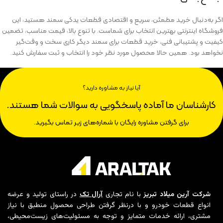
اگر به‌دنبال خرید مطمئن، سریع و اقتصادی قطعات یدکی سمند هستید، این
فروشگاه اینترنتی بهترین انتخاب برای شماست. با تنوع بالا، قیمت مناسب، تضمین
کیفیت و پشتیبانی فنی، خرید قطعات برای سمند دیگر کاری سخت و وقت‌گیر
نخواهد بود. همین حالا محصول مورد نظر خود را انتخاب و ثبت سفارش کنید.
آیا نیاز به مشاوره دارید؟
کارشناسان ما آماده پاسخگویی به سوالات شما هستند.
برای گرفتن مشاوره رایگان با شماره‌های زیر تماس بگیرید.
شرکت آرین میلاد تبریز
با نام تجاری
آرال تک
در راستای تولید و عرضه
انواع قطعات خودرو و با درنظر گرفتن طراحی محصول منطبق با نیاز
مشتری، ارائه خدمات متمایز و توجه به مسئولیت‌های زیست‌محیطی،