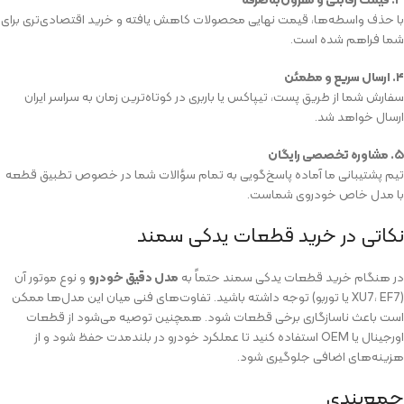
با حذف واسطه‌ها، قیمت نهایی محصولات کاهش یافته و خرید اقتصادی‌تری برای
شما فراهم شده است.
۴. ارسال سریع و مطمئن
سفارش شما از طریق پست، تیپاکس یا باربری در کوتاه‌ترین زمان به سراسر ایران
ارسال خواهد شد.
۵. مشاوره تخصصی رایگان
تیم پشتیبانی ما آماده پاسخ‌گویی به تمام سؤالات شما در خصوص تطبیق قطعه
با مدل خاص خودروی شماست.
نکاتی در خرید قطعات یدکی سمند
در هنگام خرید قطعات یدکی سمند حتماً به
مدل دقیق خودرو
و نوع موتور آن
(XU7، EF7 یا توربو) توجه داشته باشید. تفاوت‌های فنی میان این مدل‌ها ممکن
است باعث ناسازگاری برخی قطعات شود. همچنین توصیه می‌شود از قطعات
اورجینال یا OEM استفاده کنید تا عملکرد خودرو در بلندمدت حفظ شود و از
هزینه‌های اضافی جلوگیری شود.
جمع‌بندی