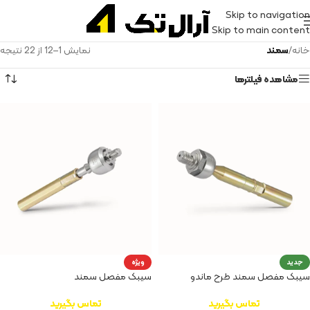
Skip to navigation
Skip to main content
خانه
/
سمند
نمایش 1–12 از 22 نتیجه
مشاهده فیلترها
جدید
ویژه
سیبک مفصل سمند طرح ماندو
سیبک مفصل سمند
تماس بگیرید
تماس بگیرید