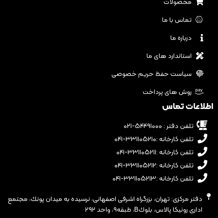
محصولات
تماس با ما
درباره ما
استاندارد های ما
سیاست حفظ حریم خصوصی
روش های پرداخت
اطلاعات تماس
تلفن دفتر : ۵۴۴۹۱۰۰۰-۰۲۱
تلفن کارخانه :۳۳۱۱۰۵۲۱۰-۰۴۱
تلفن کارخانه :۳۳۱۱۰۵۲۱۱-۰۴۱
تلفن کارخانه :۳۳۱۱۰۵۲۱۲-۰۴۱
تلفن کارخانه :۳۳۱۱۰۵۲۱۳-۰۴۱
دفتر مرکزی: تهران، بزرگراه اشرفى اصفهانى، نرسيده به ميدان پونك، مجتمع
ادارى رونيكا پالاس، بلوكB، طبقه٩، واحد ٢٩٢