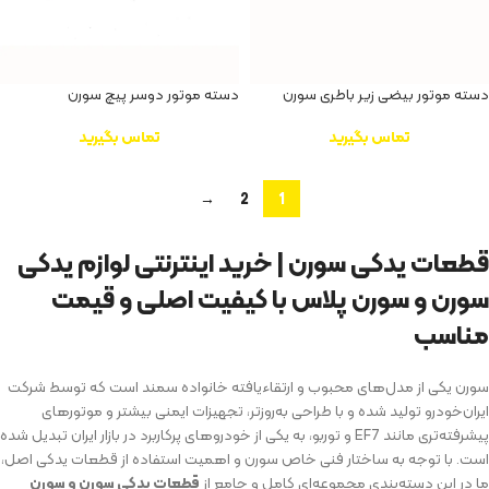
دسته موتور بیضی زیر باطری سورن
دسته موتور دوسر پیچ سورن
تماس بگیرید
تماس بگیرید
→
2
1
قطعات یدکی سورن | خرید اینترنتی لوازم یدکی
سورن و سورن پلاس با کیفیت اصلی و قیمت
مناسب
سورن یکی از مدل‌های محبوب و ارتقاءیافته خانواده سمند است که توسط شرکت
ایران‌خودرو تولید شده و با طراحی به‌روزتر، تجهیزات ایمنی بیشتر و موتورهای
پیشرفته‌تری مانند EF7 و توربو، به یکی از خودروهای پرکاربرد در بازار ایران تبدیل شده
است. با توجه به ساختار فنی خاص سورن و اهمیت استفاده از قطعات یدکی اصل،
ما در این دسته‌بندی مجموعه‌ای کامل و جامع از
قطعات یدکی سورن و سورن