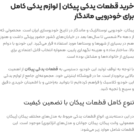
خرید قطعات یدکی پیکان | لوازم یدکی کامل
برای خودرویی ماندگار
پیکان، خودرویی نوستالژیک و ماندگار در تاریخ خودروسازی ایران است. محصولی که
از دهه‌ ۴۰ شمسی تا سال‌ها بعد در خیابان‌های کشور حضور پررنگی داشت و هنوز
هم در بسیاری از شهرها و روستاها مورد استفاده قرار می‌گیرد. این خودرو با دوام
بالا، ساختار ساده و هزینه نگهداری پایین، همواره انتخاب قابل اعتمادی برای
بسیاری از خانواده‌ها و مشاغل بوده است.
با توجه به توقف تولید این خودرو، دسترسی به
قطعات یدکی پیکان
از اهمیت
بالایی برخوردار است. ما در فروشگاه اینترنتی خود، مجموعه‌ای جامع از لوازم یدکی
این خودرو کلاسیک را فراهم کرده‌ایم تا بتوانید به‌راحتی و با اطمینان خریدی دقیق
و سریع را تجربه کنید.
تنوع کامل قطعات پیکان با تضمین کیفیت
در این دسته‌بندی، انواع قطعات یدکی مربوط به مدل‌های مختلف پیکان (پیکان
معمولی، وانت پیکان، پیکان جوانان و مدل‌های انژکتوری) موجود است. این
قطعات شامل موارد زیر می‌شود: