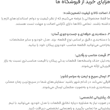
مزایای خرید از فروشگاه ما
۱. اصالت کالا و کیفیت تضمین‌شده:
ما فقط محصولاتی را عرضه می‌کنیم که از نظر کیفیت و دوام، استانداردهای لازم را
داشته باشند. تمامی کالاها دارای گارانتی اصالت و مهلت تست هستند.
۲. دسته‌بندی حرفه‌ای و جست‌وجوی آسان:
با دسته‌بندی دقیق بر اساس نوع قطعه، برند، مدل خودرو و سایر مشخصات،
به‌راحتی می‌توانید قطعه مناسب خودروی پیکان خود را بیابید.
۳. قیمت مناسب و رقابتی:
به‌دلیل حذف واسطه‌ها، قطعات یدکی پیکان با قیمت مناسب‌تری نسبت به بازار
فیزیکی ارائه می‌شوند.
۴. ارسال سریع و ایمن به سراسر کشور:
فرقی نمی‌کند در کدام شهر باشید؛ سفارش‌های شما در سریع‌ترین زمان ممکن
بسته‌بندی شده و به‌صورت مطمئن ارسال می‌شوند.
۵. پشتیبانی تخصصی:
در صورت نیاز به مشاوره درباره تطابق قطعات با مدل خودرو، می‌توانید با تیم
پشتیبانی ما تماس بگیرید و راهنمایی تخصصی دریافت کنید.