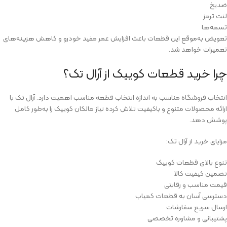
ضدیخ
لنت ترمز
تسمه‌ها
تعویض به‌موقع این قطعات باعث افزایش عمر مفید خودرو و کاهش هزینه‌های
تعمیرات خواهد شد.
چرا خرید قطعات کوییک از آرال تک؟
انتخاب فروشگاه مناسب به اندازه انتخاب قطعه مناسب اهمیت دارد. آرال تک با
ارائه محصولات متنوع و باکیفیت تلاش کرده نیاز مالکان کوییک را به‌طور کامل
پوشش دهد.
مزایای خرید از آرال تک:
تنوع بالای قطعات کوییک
تضمین کیفیت کالا
قیمت مناسب و رقابتی
دسترسی آسان به قطعات کمیاب
ارسال سریع سفارشات
پشتیبانی و مشاوره تخصصی