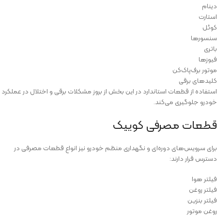
دینام
استارت
کوئل
سنسورها
باتری
فیوزها
موتور برف‌پاک‌کن
کلیدهای برقی
استفاده از قطعات استاندارد در این بخش از بروز مشکلات برقی و اختلال در عملکرد
خودرو جلوگیری می‌کند.
قطعات مصرفی کوییک
برای سرویس‌های دوره‌ای و نگهداری منظم خودرو نیز انواع قطعات مصرفی در
دسترس قرار دارند:
فیلتر هوا
فیلتر روغن
فیلتر بنزین
روغن موتور