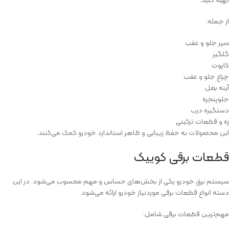
از جمله:
سپر جلو و عقب
گلگیر
کاپوت
چراغ جلو و عقب
آینه بغل
جلوپنجره
دستگیره درب
زه و قطعات تزئینی
این محصولات به حفظ زیبایی و ظاهر استاندارد خودرو کمک می‌کنند.
قطعات برقی کوییک
سیستم برق خودرو یکی از بخش‌های حساس و مهم محسوب می‌شود. در این
دسته انواع قطعات برقی موردنیاز خودرو ارائه می‌شود.
مهم‌ترین قطعات برقی شامل: