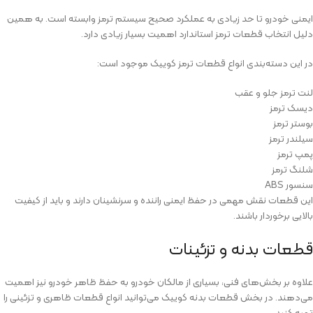
ایمنی خودرو تا حد زیادی به عملکرد صحیح سیستم ترمز وابسته است. به همین
دلیل انتخاب قطعات ترمز استاندارد اهمیت بسیار زیادی دارد.
در این دسته‌بندی انواع قطعات ترمز کوییک موجود است:
لنت ترمز جلو و عقب
دیسک ترمز
بوستر ترمز
سیلندر ترمز
پمپ ترمز
شلنگ ترمز
سنسور ABS
این قطعات نقش مهمی در حفظ ایمنی راننده و سرنشینان دارند و باید از کیفیت
بالایی برخوردار باشند.
قطعات بدنه و تزئینات
علاوه بر بخش‌های فنی، بسیاری از مالکان خودرو به حفظ ظاهر خودرو نیز اهمیت
می‌دهند. در بخش قطعات بدنه کوییک می‌توانید انواع قطعات ظاهری و تزئینی را
تهیه کنید.