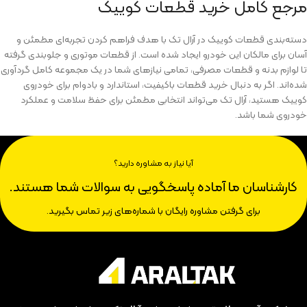
مرجع کامل خرید قطعات کوییک
دسته‌بندی قطعات کوییک در آرال تک با هدف فراهم کردن تجربه‌ای مطمئن و
آسان برای مالکان این خودرو ایجاد شده است. از قطعات موتوری و جلوبندی گرفته
تا لوازم بدنه و قطعات مصرفی، تمامی نیازهای شما در یک مجموعه کامل گردآوری
شده‌اند. اگر به دنبال خرید قطعات باکیفیت، استاندارد و بادوام برای خودروی
کوییک هستید، آرال تک می‌تواند انتخابی مطمئن برای حفظ سلامت و عملکرد
خودروی شما باشد.
آیا نیاز به مشاوره دارید؟
کارشناسان ما آماده پاسخگویی به سوالات شما هستند.
برای گرفتن مشاوره رایگان با شماره‌های زیر تماس بگیرید.