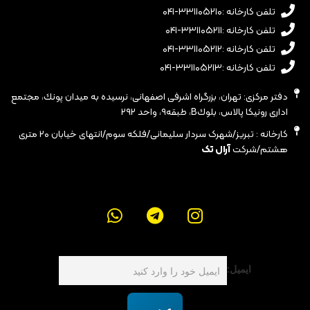
تلفن کارخانه :۳۳۱۱۰۵۲۱۰-۰۴۱
تلفن کارخانه :۳۳۱۱۰۵۲۱۱-۰۴۱
تلفن کارخانه :۳۳۱۱۰۵۲۱۲-۰۴۱
تلفن کارخانه :۳۳۱۱۰۵۲۱۳-۰۴۱
دفتر مرکزی: تهران، بزرگراه اشرفى اصفهانى، نرسيده به ميدان پونك، مجتمع
ادارى رونيكا پالاس، بلوكB، طبقه٩، واحد ٢٩٢
کارخانه : تبریز/شهرک سردار سلیمانی/فلکه سوم/انتهای خیابان ۲۰ متری
هشتم/شرکت
آرال تک
ایمیل: