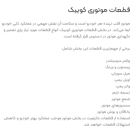
قطعات موتوری کوییک
موتور قلب تپنده هر خودرو است و سلامت آن نقش مهمی در عملکرد کلی خودرو
ایفا می‌کند. در بخش قطعات موتوری کوییک، انواع قطعات مورد نیاز برای تعمیر و
نگهداری موتور در دسترس قرار گرفته است.
برخی از مهم‌ترین قطعات این بخش شامل:
واشر سرسیلندر
پیستون و رینگ
میل سوپاپ
اویل پمپ
واتر پمپ
تسمه تایم
شمع موتور
سنسورهای موتور
یاتاقان و بوش موتور
استفاده از قطعات باکیفیت در بخش موتور موجب عملکرد بهتر خودرو و کاهش
استهلاک قطعات خواهد شد.