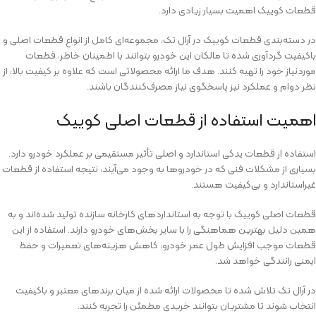
قطعات کوییک اهمیت بسیار زیادی دارد.
در دسته‌بندی قطعات کوییک در آرال تک، مجموعه‌ای کامل از انواع قطعات اصلی و
باکیفیت گردآوری شده تا مالکان این خودرو بتوانند با اطمینان خاطر، قطعات
موردنیاز خود را تهیه کنند. هدف ما ارائه محصولاتی است که علاوه بر کیفیت بالا، از
نظر دوام و عملکرد نیز پاسخگوی نیاز مصرف‌کنندگان باشند.
اهمیت استفاده از قطعات اصلی کوییک
استفاده از قطعات یدکی استاندارد و اصلی تأثیر مستقیمی بر عملکرد خودرو دارد.
بسیاری از مشکلات فنی که در خودروها به وجود می‌آیند، نتیجه استفاده از قطعات
غیراستاندارد و بی‌کیفیت هستند.
قطعات اصلی کوییک با توجه به استانداردهای کارخانه سازنده تولید شده‌اند و به
همین دلیل بهترین هماهنگی را با سایر بخش‌های خودرو دارند. استفاده از این
قطعات موجب افزایش طول عمر خودرو، کاهش هزینه‌های تعمیرات و حفظ
ایمنی رانندگی خواهد شد.
در آرال تک تلاش شده تا محصولات ارائه شده از میان برندهای معتبر و باکیفیت
انتخاب شوند تا مشتریان بتوانند خریدی مطمئن را تجربه کنند.