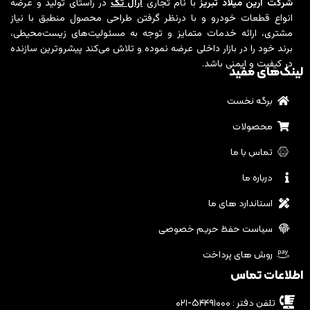
شرکت آرین میلاد تبریز
با نام تجاری
آرال تک
در راستای تولید و عرضه
انواع قطعات خودرو و با درنظر گرفتن طراحی محصول منطبق با نیاز
مشتری، ارائه خدمات متمایز و توجه به مسئولیت‌های زیست‌محیطی،
برند خود را در بازار داخلی عرضه نموده و تلاش می‌کند پیشروترین سازنده
در کیفیت و ایمنی باشد.
لینک‌های مفید
برگه نخست
محصولات
تماس با ما
درباره ما
استاندارد های ما
سیاست حفظ حریم خصوصی
روش های پرداخت
اطلاعات تماس
تلفن دفتر : ۵۴۴۹۱۰۰۰-۰۲۱