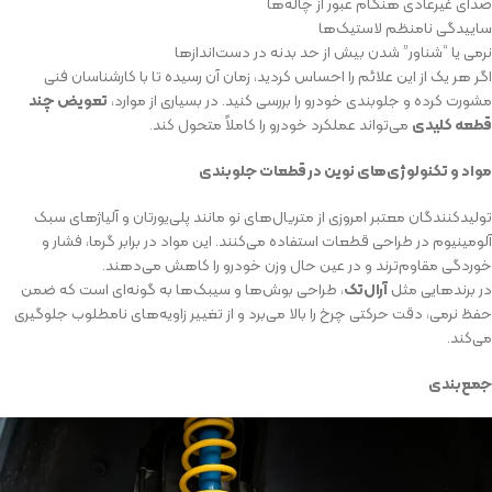
صدای غیرعادی هنگام عبور از چاله‌ها
ساییدگی نامنظم لاستیک‌ها
نرمی یا “شناور” شدن بیش از حد بدنه در دست‌اندازها
اگر هر یک از این علائم را احساس کردید، زمان آن رسیده تا با کارشناسان فنی
مشورت کرده و جلوبندی خودرو را بررسی کنید. در بسیاری از موارد،
تعویض چند
قطعه کلیدی
می‌تواند عملکرد خودرو را کاملاً متحول کند.
مواد و تکنولوژی‌های نوین در قطعات جلوبندی
تولیدکنندگان معتبر امروزی از متریال‌های نو مانند پلی‌یورتان و آلیاژهای سبک
آلومینیوم در طراحی قطعات استفاده می‌کنند. این مواد در برابر گرما، فشار و
خوردگی مقاوم‌ترند و در عین حال وزن خودرو را کاهش می‌دهند.
در برندهایی مثل
آرال‌تک
، طراحی بوش‌ها و سیبک‌ها به گونه‌ای است که ضمن
حفظ نرمی، دقت حرکتی چرخ را بالا می‌برد و از تغییر زاویه‌های نامطلوب جلوگیری
می‌کند.
جمع‌بندی