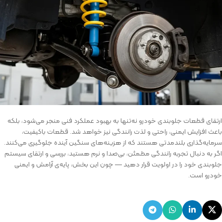
ارتقای قطعات جلوبندی خودرو نه‌تنها به بهبود عملکرد فنی منجر می‌شود، بلکه
باعث افزایش ایمنی، راحتی و لذت رانندگی نیز خواهد شد. قطعات باکیفیت،
سرمایه‌گذاری بلندمدتی هستند که از هزینه‌های سنگین آینده جلوگیری می‌کنند.
اگر به دنبال تجربه رانندگی مطمئن، بی‌صدا و نرم هستید، بررسی و ارتقای سیستم
جلوبندی خود را در اولویت قرار دهید — چون این بخش، پایه‌ی آرامش و ایمنی
خودرو است.