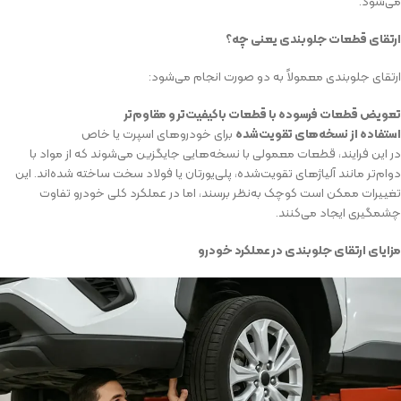
می‌شود.
ارتقای قطعات جلوبندی یعنی چه؟
ارتقای جلوبندی معمولاً به دو صورت انجام می‌شود:
تعویض قطعات فرسوده با قطعات باکیفیت‌تر و مقاوم‌تر
استفاده از نسخه‌های تقویت‌شده
برای خودروهای اسپرت یا خاص
در این فرایند، قطعات معمولی با نسخه‌هایی جایگزین می‌شوند که از مواد با
دوام‌تر مانند آلیاژهای تقویت‌شده، پلی‌یورتان یا فولاد سخت ساخته شده‌اند. این
تغییرات ممکن است کوچک به‌نظر برسند، اما در عملکرد کلی خودرو تفاوت
چشمگیری ایجاد می‌کنند.
مزایای ارتقای جلوبندی در عملکرد خودرو