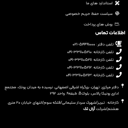
استاندارد های ما
سیاست حفظ حریم خصوصی
روش های پرداخت
اطلاعات تماس
تلفن دفتر : ۵۴۴۹۱۰۰۰-۰۲۱
تلفن کارخانه :۳۳۱۱۰۵۲۱۰-۰۴۱
تلفن کارخانه :۳۳۱۱۰۵۲۱۱-۰۴۱
تلفن کارخانه :۳۳۱۱۰۵۲۱۲-۰۴۱
تلفن کارخانه :۳۳۱۱۰۵۲۱۳-۰۴۱
دفتر مرکزی: تهران، بزرگراه اشرفى اصفهانى، نرسيده به ميدان پونك، مجتمع
ادارى رونيكا پالاس، بلوكB، طبقه٩، واحد ٢٩٢
کارخانه : تبریز/شهرک سردار سلیمانی/فلکه سوم/انتهای خیابان ۲۰ متری
هشتم/شرکت
آرال تک