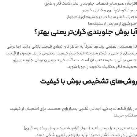
افزایش عمر سایر قطعات جلوبندی مثل کمک‌فنر و طبق
بهبود فرمان‌پذیری و کنترل خودرو
مصرف کمتر سوخت در مسیرهای ناهموار
جلوگیری از سایش لاستیک‌ها
آیا بوش جلوبندی گران‌تر یعنی بهتر؟
نه همیشه. بعضی برندها صرفاً به خاطر نام تجاری قیمت بالایی دارند. اما برخی
برندهای داخلی یا کمتر شناخته‌شده هم کیفیت مطلوبی دارند. مهم‌تر از قیمت،
جنس بوش و نحوه نصب آن است. هنگام خرید بهترین بوش جلوبندی پژو
همیشه نظر مکانیک باتجربه را جویا شوید.
روش‌های تشخیص بوش با کیفیت
در بازار قطعات یدکی، اجناس تقلبی بسیار رایج هستند. برای اطمینان از کیفیت
هنگام خرید:
بسته‌بندی برند را بررسی کنید (هولوگرام، شماره سریال و کد رهگیری)
بوش را در دست فشار دهید؛ نباید به راحتی تغییر شکل دهد