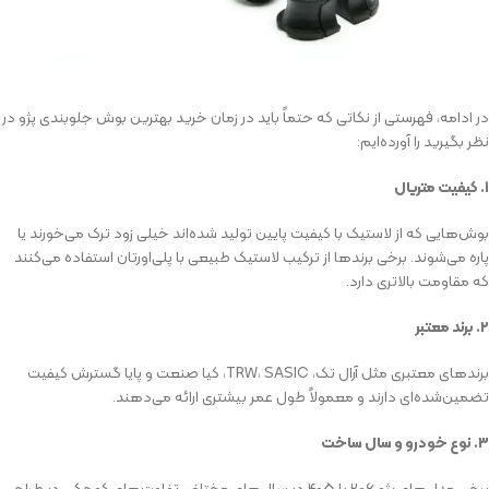
در ادامه، فهرستی از نکاتی که حتماً باید در زمان خرید بهترین بوش جلوبندی پژو در
نظر بگیرید را آورده‌ایم:
۱. کیفیت متریال
بوش‌هایی که از لاستیک با کیفیت پایین تولید شده‌اند خیلی زود ترک می‌خورند یا
پاره می‌شوند. برخی برندها از ترکیب لاستیک طبیعی با پلی‌اورتان استفاده می‌کنند
که مقاومت بالاتری دارد.
۲. برند معتبر
برندهای معتبری مثل آرال تک، TRW، SASIC، کیا صنعت و پایا گسترش کیفیت
تضمین‌شده‌ای دارند و معمولاً طول عمر بیشتری ارائه می‌دهند.
۳. نوع خودرو و سال ساخت
برخی مدل‌های پژو ۲۰۶ یا ۴۰۵ در سال‌های مختلف، تفاوت‌های کوچکی در طراحی