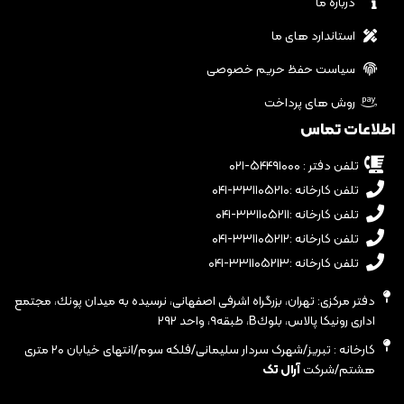
درباره ما
استاندارد های ما
سیاست حفظ حریم خصوصی
روش های پرداخت
اطلاعات تماس
تلفن دفتر : ۵۴۴۹۱۰۰۰-۰۲۱
تلفن کارخانه :۳۳۱۱۰۵۲۱۰-۰۴۱
تلفن کارخانه :۳۳۱۱۰۵۲۱۱-۰۴۱
تلفن کارخانه :۳۳۱۱۰۵۲۱۲-۰۴۱
تلفن کارخانه :۳۳۱۱۰۵۲۱۳-۰۴۱
دفتر مرکزی: تهران، بزرگراه اشرفى اصفهانى، نرسيده به ميدان پونك، مجتمع
ادارى رونيكا پالاس، بلوكB، طبقه٩، واحد ٢٩٢
کارخانه : تبریز/شهرک سردار سلیمانی/فلکه سوم/انتهای خیابان ۲۰ متری
هشتم/شرکت
آرال تک