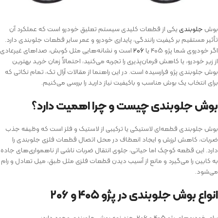
بوش
جلوبندی
یکی از قطعات کلیدی سیستم تعلیق خودرو است که عملکرد آن
تأثیر مستقیم بر کیفیت رانندگی، پایداری خودرو و عمر سایر قطعات جلوبندی دارد.
اگر خودروی شما پژو ۴۰۵ یا
۲۰۶
است و نشانه‌هایی مثل کوبش، صداهای غیرعادی
از زیر خودرو، یا کاهش فرمان‌پذیری را تجربه می‌کنید، احتمالاً زمان خرید بهترین
بوش جلوبندی پژو فرارسیده است. در این راهنما از مقالات آرال تک، تمام نکاتی که
برای انتخاب یک بوش مناسب و باکیفیت نیاز دارید را بررسی می‌کنیم.
بوش جلوبندی چیست و چرا اهمیت دارد؟
بوش جلوبندی قطعه‌ای لاستیکی یا ترکیبی از لاستیک و فلز است که وظیفه جذب
ضربات، کاهش لرزش و ایجاد انعطاف در محل اتصال قطعات فلزی جلوبندی را
دارد. این قطعه کوچک اما حیاتی، جلوی انتقال ضربات ناشی از ناهمواری‌های جاده
به کابین را می‌گیرد و مانع از آسیب دیدن قطعات فلزی مثل طبق، میل تعادل و رام
می‌شود.
انواع بوش جلوبندی در پژو ۴۰۵ و ۲۰۶
برای خودروهای پژو ۴۰۵ و ۲۰۶، چند نوع بوش جلوبندی وجود دارد: