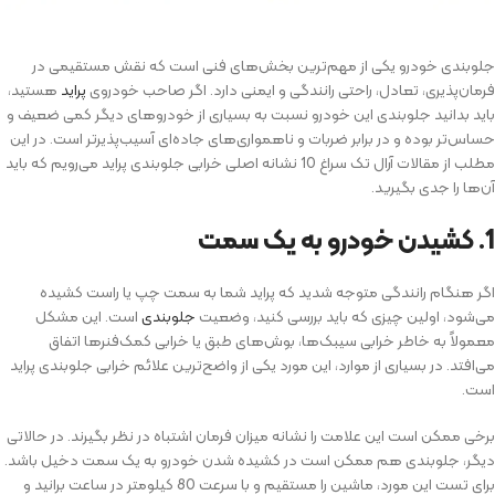
جلوبندی خودرو یکی از مهم‌ترین بخش‌های فنی است که نقش مستقیمی در
فرمان‌پذیری، تعادل، راحتی رانندگی و ایمنی دارد. اگر صاحب خودروی
پراید
هستید،
باید بدانید جلوبندی این خودرو نسبت به بسیاری از خودروهای دیگر کمی ضعیف و
حساس‌تر بوده و در برابر ضربات و ناهمواری‌های جاده‌ای آسیب‌پذیرتر است. در این
مطلب از مقالات آرال تک سراغ 10 نشانه‌ اصلی خرابی جلوبندی پراید می‌رویم که باید
آن‌ها را جدی بگیرید.
1. کشیدن خودرو به یک سمت
اگر هنگام رانندگی متوجه شدید که پراید شما به سمت چپ یا راست کشیده
می‌شود، اولین چیزی که باید بررسی کنید، وضعیت
جلوبندی
است. این مشکل
معمولاً به خاطر خرابی سیبک‌ها، بوش‌های طبق یا خرابی کمک‌فنرها اتفاق
می‌افتد. در بسیاری از موارد، این مورد یکی از واضح‌ترین علائم خرابی جلوبندی پراید
است.
برخی ممکن است این علامت را نشانه میزان فرمان اشتباه در نظر بگیرند. در حالاتی
دیگر، جلوبندی هم ممکن است در کشیده شدن خودرو به یک سمت دخیل باشد.
برای تست این مورد، ماشین را مستقیم و با سرعت 80 کیلومتر در ساعت برانید و