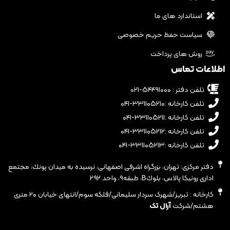
استاندارد های ما
سیاست حفظ حریم خصوصی
روش های پرداخت
اطلاعات تماس
تلفن دفتر : ۵۴۴۹۱۰۰۰-۰۲۱
تلفن کارخانه :۳۳۱۱۰۵۲۱۰-۰۴۱
تلفن کارخانه :۳۳۱۱۰۵۲۱۱-۰۴۱
تلفن کارخانه :۳۳۱۱۰۵۲۱۲-۰۴۱
تلفن کارخانه :۳۳۱۱۰۵۲۱۳-۰۴۱
دفتر مرکزی: تهران، بزرگراه اشرفى اصفهانى، نرسيده به ميدان پونك، مجتمع
ادارى رونيكا پالاس، بلوكB، طبقه٩، واحد ٢٩٢
کارخانه : تبریز/شهرک سردار سلیمانی/فلکه سوم/انتهای خیابان ۲۰ متری
هشتم/شرکت
آرال تک