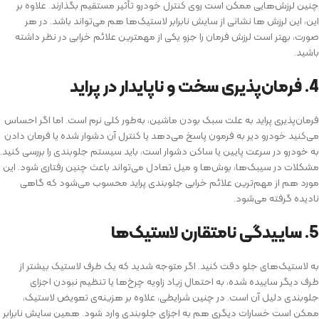
چنین لرزش‌هایی ممکن است روی کنترل خودرو تأثیر مستقیم بگذارند. علاوه بر
این، این لرزش ها نشانی از سایش نابرابر لاستیک‌ها هم می‌تواند باشد. در هر
صورت، بهتر است لرزش فرمان را جزو یکی از مهمترین علائم خرابی در نظر داشته
باشید.
4. فرمان‌پذیری سخت و ناپایدار در پراید
فرمان‌پذیری پراید به علت سبک بودن ماشین، به‌طور کلی نرم است. اما اگر احساس
می‌کنید خودرو دیر به فرمون پاسخ می‌دهد یا کنترل آن دشوار شده یا فرمان دادن
به خودرو در سرعت پایین یا ساکن دشوار است، باید سیستم جلوبندی را بررسی کنید.
مشکلات در سیبک‌ها، بوش‌ها و میل تعادل می‌تواند باعث چنین رفتاری شود. این
مورد هم از مهم‌ترین علائم خرابی جلوبندی پراید محسوب می‌شود که گاهی
نادیده گرفته می‌شود.
5. ساییدگی نامتقارن لاستیک‌ها
به لاستیک‌های جلو دقت کنید. اگر متوجه شدید که یک طرف لاستیک بیشتر از
طرف دیگر ساییده شده، به احتمال زیاد زاویه چرخ‌ها یا تنظیم نبودن اجزای
جلوبندی دلیل آن است. در چنین شرایطی، علاوه بر هزینه‌ی تعویض لاستیک،
ممکن است خسارات دیگری هم به اجزای جلوبندی وارد شود. همین سایش نابرابر