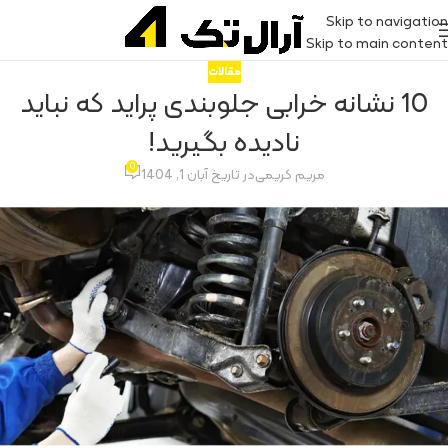
Skip to navigation
Skip to main content
مقالات
10 نشانه خرابی جلوبندی پراید که نباید
نادیده بگیرید!
0
مریم کریمی
در تاریخ آبان 1, 1404