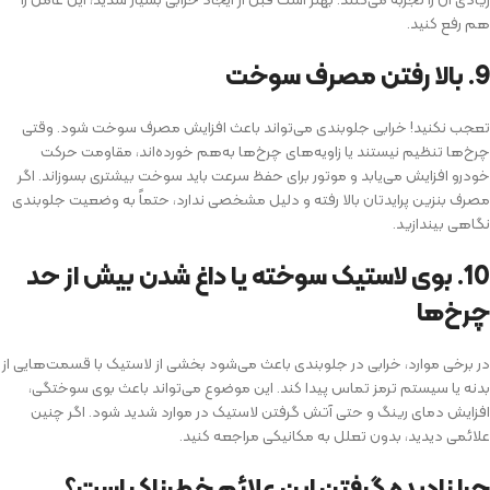
هم رفع کنید.
9. بالا رفتن مصرف سوخت
تعجب نکنید! خرابی جلوبندی می‌تواند باعث افزایش مصرف سوخت شود. وقتی
چرخ‌ها تنظیم نیستند یا زاویه‌های چرخ‌ها به‌هم خورده‌اند، مقاومت حرکت
خودرو افزایش می‌یابد و موتور برای حفظ سرعت باید سوخت بیشتری بسوزاند. اگر
مصرف بنزین پرایدتان بالا رفته و دلیل مشخصی ندارد، حتماً به وضعیت جلوبندی
نگاهی بیندازید.
10. بوی لاستیک سوخته یا داغ شدن بیش از حد
چرخ‌ها
در برخی موارد، خرابی در جلوبندی باعث می‌شود بخشی از لاستیک با قسمت‌هایی از
بدنه یا سیستم ترمز تماس پیدا کند. این موضوع می‌تواند باعث بوی سوختگی،
افزایش دمای رینگ و حتی آتش گرفتن لاستیک در موارد شدید شود. اگر چنین
علائمی دیدید، بدون تعلل به مکانیکی مراجعه کنید.
چرا نادیده گرفتن این علائم خطرناک است؟