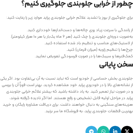
چطور از خرابی جلوبندی جلوگیری کنیم؟
برای جلوگیری از بروز یا تشدید علائم خرابی جلوبندی پراید موارد زیر را رعایت کنید:
از رانندگی با سرعت زیاد روی چاله‌ها و دست‌اندازها خودداری کنید.
به‌صورت دوره‌ای جلوبندی را چک کنید (هر ۶ ماه یک‌بار یا هر ۱۰ هزار کیلومتر).
از لاستیک‌های مناسب و تنظیم باد شده استفاده کنید.
چرخ‌ها را تنظیم زاویه (میزان فرمان) کنید.
کمک‌فنرها و سیبک‌ها را در صورت فرسودگی تعویض نمایید.
سخن پایانی
جلوبندی بخش حساسی از خودرو است که نباید نسبت به آن بی‌تفاوت بود. اگر یکی
از نشانه‌های بالا را در خودروی پراید خود مشاهده کردید، بهتر است فوراً آن را بررسی
و در صورت نیاز تعمیر کنید. به یاد داشته باشید که بیشتر علائم خرابی جلوبندی
پراید در مراحل اولیه قابل تشخیص و رفع هستند. اما اگر نادیده گرفته شوند،
هزینه‌های سنگینی به دنبال خواهند داشت. برای دریافت مشاوره رایگان و خرید
بهترین قطعات جلوبندی پراید، به فروشگاه ما سر بزنید.