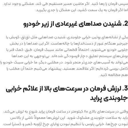
سپس فرمان را رها کنید. اگر ماشین مسیر مستقیم طی کند، مشکلی وجود ندارد.
اما اگر فرمان به یک سمت کشید، این مشکل را جدی بگیرید.
2. شنیدن صداهای غیرعادی از زیر خودرو
یکی از نشانه‌های روتین خرابی جلوبندی، شنیدن صداهایی مثل تق‌تق، کوبش یا
جیرجیر هنگام عبور از دست‌اندازها یا چاله‌هاست. اگر این صداها را در بخش
جلویی خودرو می‌شنوید، احتمالاً قطعاتی مانند سیبک فرمان، طبق، کمک فنر یا
بوش‌های سیستم تعلیق دچار فرسودگی شده‌اند. بی‌توجهی به این صداها
می‌تواند به آسیب‌های جدی‌تر منجر شود. در مطلبی دیگر، ما خرابی سیبک خودرو را
کامل بررسی کرده‌ایم؛ اگر علاقمند هستید، پیشنهاد می‌کنیم حتما آن مطلب را
هم مطالعه کنید.
3. لرزش فرمان در سرعت‌های بالا از علائم خرابی
جلوبندی پراید
وقتی در سرعت‌های بالای ۸۰ کیلومتر در ساعت فرمان پراید شروع به لرزش می‌کند،
باید به سلامت جلوبندی مشکوک شوید. این لرزش‌ها معمولاً ناشی از بالانس
نبودن چرخ‌ها، خرابی پلوس یا تنظیم نبودن زوایای چرخ (زاویه کمبر و کستر) است.