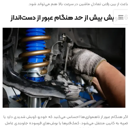
باعث از بین رفتن تعادل ماشین در سرعت بالا هم می‌تواند شود.
6. کوبش بیش از حد هنگام عبور از دست‌انداز
اگر هنگام عبور از ناهمواری‌ها احساس می‌کنید که خودرو کوبش شدیدی دارد یا
ضربه به کابین منتقل می‌شود، کمک‌فنرها یا بوش‌های فرسوده جلوبندی عامل