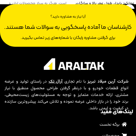
عملکرد پایدار، طول عمر بالا و سازگاری
است، هرگز به سراغ محصولات ارزان و
کامل با خودرو، انتخابی ایده‌آل برای شما
بی‌کیفیت نروید.
خواهد بود.
آیا نیاز به مشاوره دارید؟
کارشناسان ما آماده پاسخگویی به سوالات شما هستند.
برای گرفتن مشاوره رایگان با شماره‌های زیر تماس بگیرید.
شرکت آرین میلاد تبریز
با نام تجاری
آرال تک
در راستای تولید و عرضه
انواع قطعات خودرو و با درنظر گرفتن طراحی محصول منطبق با نیاز
مشتری، ارائه خدمات متمایز و توجه به مسئولیت‌های زیست‌محیطی،
برند خود را در بازار داخلی عرضه نموده و تلاش می‌کند پیشروترین سازنده
در کیفیت و ایمنی باشد.
لینک‌های مفید
برگه نخست
محصولات