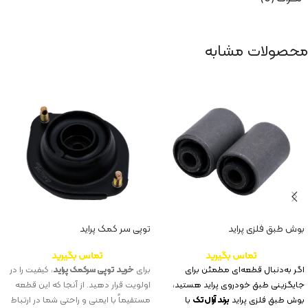
محصولات مشابه
بوش طبق فلزی پراید
توپی سر کمک پراید
تماس بگیرید
تماس بگیرید
اگر به‌دنبال قطعه‌ای مطمئن برای
برای
خرید توپی سرکمک پراید
، کیفیت را در
جایگزینی طبق خودروی پراید هستید،
اولویت قرار دهید. از آنجا که این قطعه
بوش طبق فلزی پراید
برند آرال‌تک
با
مستقیماً با ایمنی و راحتی شما در ارتباط