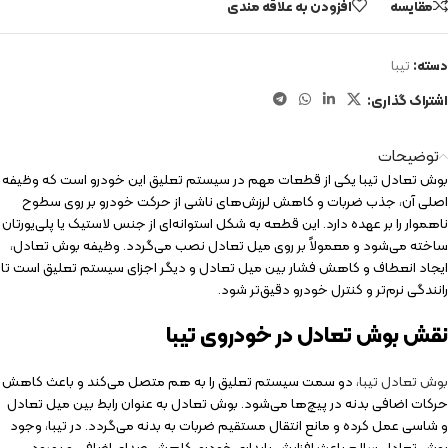
مقایسه
افزودن به علاقه مندی
دسته:
تیبا
اشتراک گذاری:
توضیحات
بوش تعادل تیبا یکی از قطعات مهم در سیستم تعلیق این خودرو است که وظیفه
اصلی آن، جذب ضربات و کاهش لرزش‌های ناشی از حرکت خودرو بر روی سطوح
ناهموار را بر عهده دارد. این قطعه به شکل استوانه‌ای از جنس لاستیک یا پلی‌یورتان
ساخته می‌شود و معمولاً بر روی میل تعادل نصب می‌گردد. وظیفه بوش تعادل،
ایجاد انعطاف و کاهش فشار بین میل تعادل و دیگر اجزای سیستم تعلیق است تا
رانندگی نرم‌تر و کنترل خودرو دقیق‌تر شود.
نقش بوش تعادل در خودروی تیبا
بوش تعادل تیبا
، دو سمت سیستم تعلیق را به هم متصل می‌کند و باعث کاهش
حرکات اضافی بدنه در پیچ‌ها می‌شود. بوش تعادل به عنوان رابط بین میل تعادل
و شاسی عمل کرده و مانع انتقال مستقیم ضربات به بدنه می‌گردد. در تیبا، وجود
بوش تعادل سالم باعث افزایش پایداری خودرو، کاهش صدای اضافی و بهبود