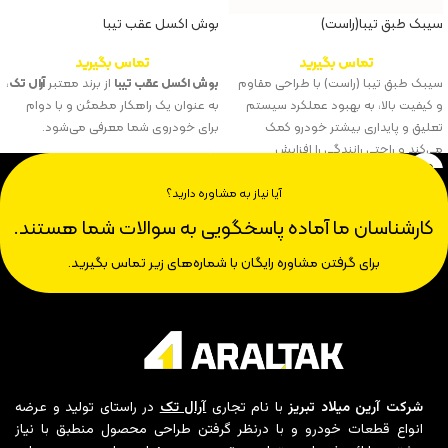
سیبک طبق تیبا(راست)
بوش اکسل عقب تیبا
تماس بگیرید
تماس بگیرید
سیبک طبق تیبا (راست) با طراحی مقاوم
بوش اکسل عقب تیبا
از برند معتبر
آرال تک
،
و کیفیت بالا، به بهبود عملکرد سیستم
به عنوان یک راهکار مطمئن و با دوام
تعلیق و پایداری بیشتر خودرو کمک
برای خودروی شما معرفی می‌شود.
می‌کند و راحتی رانندگی را افزایش
می‌دهد.
آیا نیاز به مشاوره دارید؟
کارشناسان ما آماده پاسخگویی به سوالات شما هستند.
برای گرفتن مشاوره رایگان با شماره‌های زیر تماس بگیرید.
شرکت آرین میلاد تبریز
با نام تجاری
آرال تک
در راستای تولید و عرضه
انواع قطعات خودرو و با درنظر گرفتن طراحی محصول منطبق با نیاز