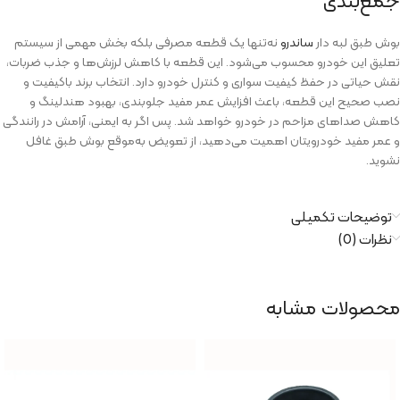
جمع‌بندی
بوش طبق لبه دار
ساندرو
نه‌تنها یک قطعه مصرفی بلکه بخش مهمی از سیستم
تعلیق این خودرو محسوب می‌شود. این قطعه با کاهش لرزش‌ها و جذب ضربات،
نقش حیاتی در حفظ کیفیت سواری و کنترل خودرو دارد. انتخاب برند باکیفیت و
نصب صحیح این قطعه، باعث افزایش عمر مفید جلوبندی، بهبود هندلینگ و
کاهش صداهای مزاحم در خودرو خواهد شد. پس اگر به ایمنی، آرامش در رانندگی
و عمر مفید خودرویتان اهمیت می‌دهید، از تعویض به‌موقع بوش طبق غافل
نشوید.
توضیحات تکمیلی
نظرات (0)
محصولات مشابه