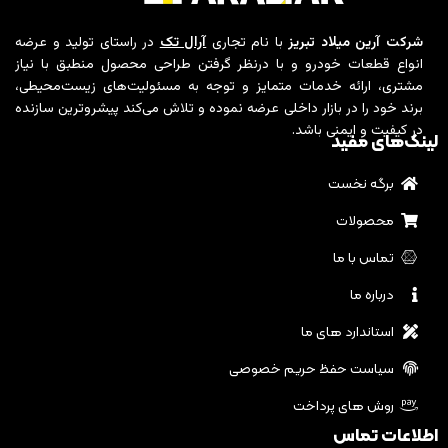
شرکت آرین میلاد تبریز
با نام تجاری
آرال تک
در راستای تولید و عرضه
انواع قطعات خودرو و با درنظر گرفتن طراحی محصول منطبق با نیاز
مشتری، ارائه خدمات متمایز و توجه به مسئولیت‌های زیست‌محیطی،
برند خود را در بازار داخلی عرضه نموده و تلاش می‌کند پیشروترین سازنده
در کیفیت و ایمنی باشد.
لینک‌های مفید
برگه نخست
محصولات
تماس با ما
درباره ما
استاندارد های ما
سیاست حفظ حریم خصوصی
روش های پرداخت
اطلاعات تماس