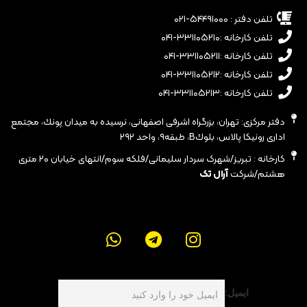
تلفن دفتر : ۵۴۴۹۱۰۰۰-۰۲۱
تلفن کارخانه :۳۳۱۱۰۵۲۱۰-۰۴۱
تلفن کارخانه :۳۳۱۱۰۵۲۱۱-۰۴۱
تلفن کارخانه :۳۳۱۱۰۵۲۱۲-۰۴۱
تلفن کارخانه :۳۳۱۱۰۵۲۱۳-۰۴۱
دفتر مرکزی: تهران، بزرگراه اشرفى اصفهانى، نرسيده به ميدان پونك، مجتمع
ادارى رونيكا پالاس، بلوكB، طبقه٩، واحد ٢٩٢
کارخانه : تبریز/شهرک سردار سلیمانی/فلکه سوم/انتهای خیابان ۲۰ متری
هشتم/شرکت
آرال تک
ایمیل: