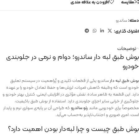
مقایسه
افزودن به علاقه مندی
دسته:
ساندرو
اشتراک گذاری:
توضیحات
بوش طبق لبه دار ساندرو؛ دوام و نرمی در جلوبندی
خودرو
بوش طبق لبه دار
ساندرو یکی از قطعات کلیدی و پُراهمیت در سیستم تعلیق
خودرو است که وظیفه کاهش ضربات، لرزش‌ها و حفظ تعادل خودرو را بر عهده
دارد. این قطعه به ظاهر ساده، نقش مؤثری در افزایش ایمنی، کنترل بهتر خودرو و
جلوگیری از خرابی سایر اجزای جلوبندی دارد. استفاده از بوش طبق باکیفیت،
مخصوصاً برای خودرویی مانند
رنو ساندرو
که طراحی آن بر پایه‌ی سواری نرم و پایدار
است، امری ضروری و اجتناب‌ناپذیر به‌حساب می‌آید.
بوش طبق چیست و چرا لبه‌دار بودن اهمیت دارد؟