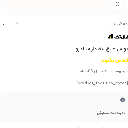
بزرگنمایی تصویر
خانه
/
ساندرو
بوش طبق لبه دار ساندرو
تماس بگیرید
خودروهای مشابه: ال 90، ساندرو
[product_features_boxes]
نحوه ثبت سفارش