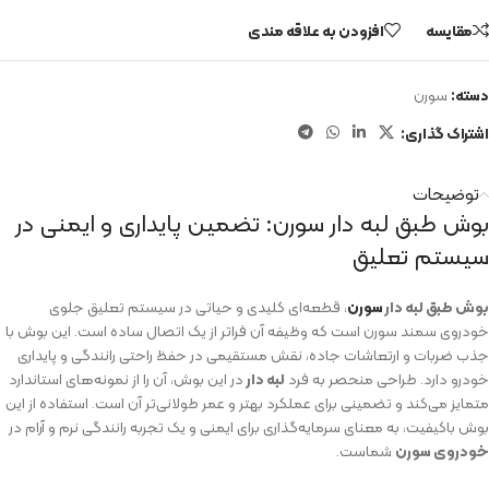
مقایسه
افزودن به علاقه مندی
دسته:
سورن
اشتراک گذاری:
توضیحات
بوش طبق لبه دار سورن: تضمین پایداری و ایمنی در
سیستم تعلیق
بوش طبق لبه دار
سورن
، قطعه‌ای کلیدی و حیاتی در سیستم تعلیق جلوی
خودروی سمند سورن است که وظیفه آن فراتر از یک اتصال ساده است. این بوش با
جذب ضربات و ارتعاشات جاده، نقش مستقیمی در حفظ راحتی رانندگی و پایداری
خودرو دارد. طراحی منحصر به فرد
لبه دار
در این بوش، آن را از نمونه‌های استاندارد
متمایز می‌کند و تضمینی برای عملکرد بهتر و عمر طولانی‌تر آن است. استفاده از این
بوش باکیفیت، به معنای سرمایه‌گذاری برای ایمنی و یک تجربه رانندگی نرم و آرام در
خودروی سورن
شماست.