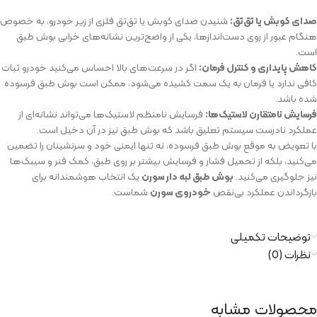
صدای کوبش یا تق‌تق:
شنیدن صدای کوبش یا تق‌تق فلزی از زیر خودرو، به خصوص
هنگام عبور از روی دست‌اندازها، یکی از واضح‌ترین نشانه‌های خرابی بوش طبق
است.
کاهش پایداری و کنترل فرمان:
اگر در سرعت‌های بالا احساس می‌کنید خودرو ثبات
کافی ندارد یا فرمان به یک سمت کشیده می‌شود، ممکن است بوش طبق فرسوده
شده باشد.
فرسایش نامتقارن لاستیک‌ها:
فرسایش نامنظم لاستیک‌ها می‌تواند نشانه‌ای از
عملکرد نادرست سیستم تعلیق باشد که بوش طبق نیز در آن دخیل است.
با تعویض به موقع بوش طبق فرسوده، نه تنها ایمنی خود و سرنشینان را تضمین
می‌کنید، بلکه از تحمیل فشار و فرسایش بیشتر بر روی طبق، کمک فنر و سیبک‌ها
نیز جلوگیری می‌کنید.
بوش طبق لبه دار سورن
یک انتخاب هوشمندانه برای
بازگرداندن عملکرد بی‌نقص
خودروی سورن
شماست.
توضیحات تکمیلی
نظرات (0)
محصولات مشابه