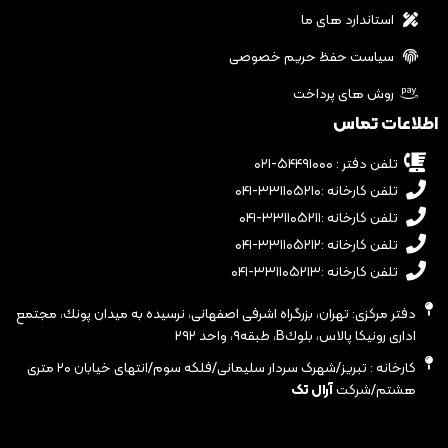
استاندارد های ما
سیاست حفظ حریم خصوصی
روش های پرداخت
اطلاعات تماس
تلفن دفتر : ۵۴۴۹۱۰۰۰-۰۲۱
تلفن کارخانه :۳۳۱۱۰۵۲۱۰-۰۴۱
تلفن کارخانه :۳۳۱۱۰۵۲۱۱-۰۴۱
تلفن کارخانه :۳۳۱۱۰۵۲۱۲-۰۴۱
تلفن کارخانه :۳۳۱۱۰۵۲۱۳-۰۴۱
دفتر مرکزی: تهران، بزرگراه اشرفى اصفهانى، نرسيده به ميدان پونك، مجتمع
ادارى رونيكا پالاس، بلوكB، طبقه٩، واحد ٢٩٢
کارخانه : تبریز/شهرک سردار سلیمانی/فلکه سوم/انتهای خیابان ۲۰ متری
هشتم/شرکت
آرال تک