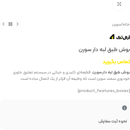
بزرگنمایی تصویر
خانه
/
سورن
بوش طبق لبه دار سورن
تماس بگیرید
بوش طبق لبه دار سورن
، قطعه‌ای کلیدی و حیاتی در سیستم تعلیق جلوی
خودروی سمند سورن است که وظیفه آن فراتر از یک اتصال ساده است.
[product_features_boxes]
نحوه ثبت سفارش