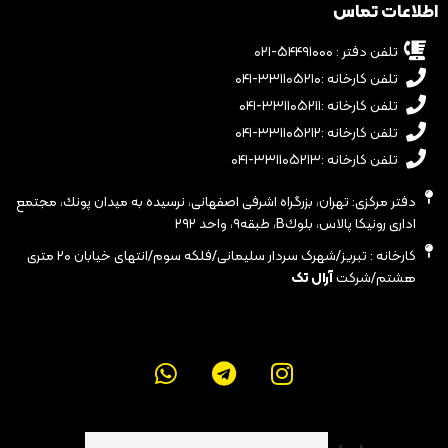
اطلاعات تماس
تلفن دفتر : ۵۴۴۹۱۰۰۰-۰۲۱
تلفن کارخانه :۳۳۱۱۰۵۲۱۰-۰۴۱
تلفن کارخانه :۳۳۱۱۰۵۲۱۱-۰۴۱
تلفن کارخانه :۳۳۱۱۰۵۲۱۲-۰۴۱
تلفن کارخانه :۳۳۱۱۰۵۲۱۳-۰۴۱
دفتر مرکزی: تهران، بزرگراه اشرفى اصفهانى، نرسيده به ميدان پونك، مجتمع
ادارى رونيكا پالاس، بلوكB، طبقه٩، واحد ٢٩٢
کارخانه : تبریز/شهرک سردار سلیمانی/فلکه سوم/انتهای خیابان ۲۰ متری
هشتم/شرکت
آرال تک