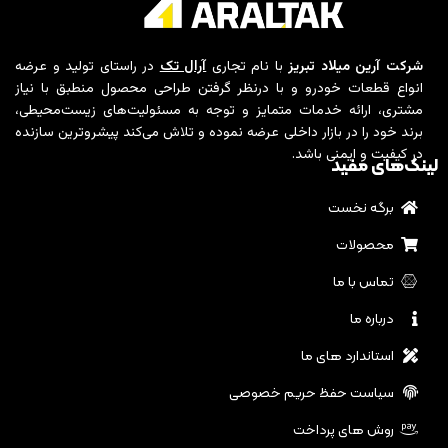
شرکت آرین میلاد تبریز
با نام تجاری
آرال تک
در راستای تولید و عرضه
انواع قطعات خودرو و با درنظر گرفتن طراحی محصول منطبق با نیاز
مشتری، ارائه خدمات متمایز و توجه به مسئولیت‌های زیست‌محیطی،
برند خود را در بازار داخلی عرضه نموده و تلاش می‌کند پیشروترین سازنده
در کیفیت و ایمنی باشد.
لینک‌های مفید
برگه نخست
محصولات
تماس با ما
درباره ما
استاندارد های ما
سیاست حفظ حریم خصوصی
روش های پرداخت