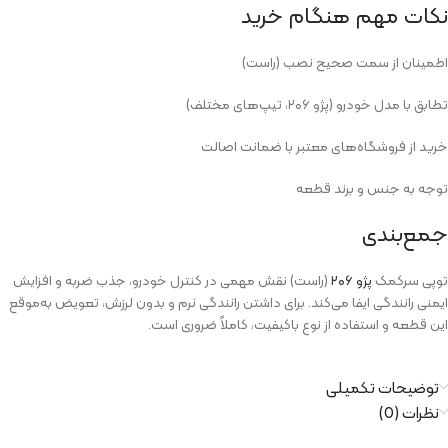
نکات مهم هنگام خرید
اطمینان از سمت صحیح نصب (راست)
تطابق با مدل خودرو (پژو ۲۰۶، تیپ‌های مختلف)
خرید از فروشگاه‌های معتبر با ضمانت اصالت
توجه به جنس و برند قطعه
جمع‌بندی
توپی سرکمک
پژو ۲۰۶
(راست) نقش مهمی در کنترل خودرو، جذب ضربه و افزایش
ایمنی رانندگی ایفا می‌کند. برای داشتن رانندگی نرم و بدون لرزش، تعویض به‌موقع
این قطعه و استفاده از نوع باکیفیت، کاملاً ضروری است.
توضیحات تکمیلی
نظرات (0)