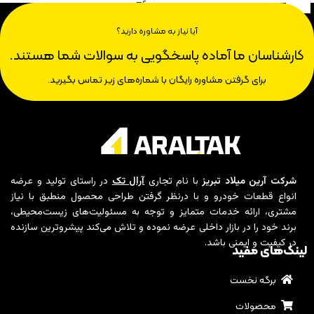
آیا نیاز به مشاوره دارید؟
کارشناسان ما آماده پاسخگویی به سوالات شما هستند.
برای گرفتن مشاوره رایگان با شماره‌های زیر تماس بگیرید.
شرکت آرین میلاد تبریز
با نام تجاری
آرال تک
در راستای تولید و عرضه
انواع قطعات خودرو و با درنظر گرفتن طراحی محصول منطبق با نیاز
مشتری، ارائه خدمات متمایز و توجه به مسئولیت‌های زیست‌محیطی،
برند خود را در بازار داخلی عرضه نموده و تلاش می‌کند پیشروترین سازنده
در کیفیت و ایمنی باشد.
لینک‌های مفید
برگه نخست
محصولات