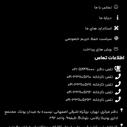
تماس با ما
درباره ما
استاندارد های ما
سیاست حفظ حریم خصوصی
روش های پرداخت
اطلاعات تماس
تلفن دفتر : ۵۴۴۹۱۰۰۰-۰۲۱
تلفن کارخانه :۳۳۱۱۰۵۲۱۰-۰۴۱
تلفن کارخانه :۳۳۱۱۰۵۲۱۱-۰۴۱
تلفن کارخانه :۳۳۱۱۰۵۲۱۲-۰۴۱
تلفن کارخانه :۳۳۱۱۰۵۲۱۳-۰۴۱
دفتر مرکزی: تهران، بزرگراه اشرفى اصفهانى، نرسيده به ميدان پونك، مجتمع
ادارى رونيكا پالاس، بلوكB، طبقه٩، واحد ٢٩٢
کارخانه : تبریز/شهرک سردار سلیمانی/فلکه سوم/انتهای خیابان ۲۰ متری