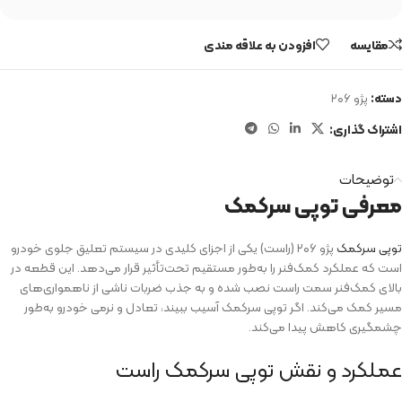
مقایسه
افزودن به علاقه مندی
دسته:
پژو ۲۰۶
اشتراک گذاری:
توضیحات
معرفی توپی سرکمک
توپی سرکمک
پژو ۲۰۶ (راست) یکی از اجزای کلیدی در سیستم تعلیق جلوی خودرو
است که عملکرد کمک‌فنر را به‌طور مستقیم تحت‌تأثیر قرار می‌دهد. این قطعه در
بالای کمک‌فنر سمت راست نصب شده و به جذب ضربات ناشی از ناهمواری‌های
مسیر کمک می‌کند. اگر توپی سرکمک آسیب ببیند، تعادل و نرمی خودرو به‌طور
چشمگیری کاهش پیدا می‌کند.
عملکرد و نقش توپی سرکمک راست