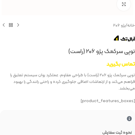
بزرگنمایی تصویر
خانه
/
پژو ۲۰۶
توپی سرکمک پژو ۲۰۶ (راست)
تماس بگیرید
توپی سرکمک پژو ۲۰۶ (راست) با طراحی مقاوم، عملکرد روان سیستم تعلیق را
فراهم می‌کند و از ارتعاشات اضافی جلوگیری کرده و راحتی رانندگی را بهبود
می‌بخشد.
[product_features_boxes]
نحوه ثبت سفارش