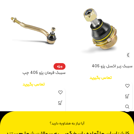
سیبک زیر اکسل پژو 405
ویژه
سیبک فرمان پژو 405 چپ
تماس بگیرید
تماس بگیرید
آیا نیاز به مشاوره دارید؟
کارشناسان ما آماده پاسخگویی به سوالات شما هستند.