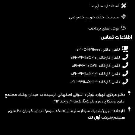
استاندارد های ما
سیاست حفظ حریم خصوصی
روش های پرداخت
اطلاعات تماس
تلفن دفتر : ۵۴۴۹۱۰۰۰-۰۲۱
تلفن کارخانه :۳۳۱۱۰۵۲۱۰-۰۴۱
تلفن کارخانه :۳۳۱۱۰۵۲۱۱-۰۴۱
تلفن کارخانه :۳۳۱۱۰۵۲۱۲-۰۴۱
تلفن کارخانه :۳۳۱۱۰۵۲۱۳-۰۴۱
دفتر مرکزی: تهران، بزرگراه اشرفى اصفهانى، نرسيده به ميدان پونك، مجتمع
ادارى رونيكا پالاس، بلوكB، طبقه٩، واحد ٢٩٢
کارخانه : تبریز/شهرک سردار سلیمانی/فلکه سوم/انتهای خیابان ۲۰ متری
هشتم/شرکت
آرال تک