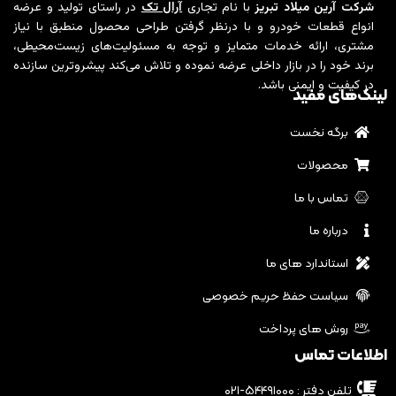
شرکت آرین میلاد تبریز
با نام تجاری
آرال تک
در راستای تولید و عرضه
انواع قطعات خودرو و با درنظر گرفتن طراحی محصول منطبق با نیاز
مشتری، ارائه خدمات متمایز و توجه به مسئولیت‌های زیست‌محیطی،
برند خود را در بازار داخلی عرضه نموده و تلاش می‌کند پیشروترین سازنده
در کیفیت و ایمنی باشد.
لینک‌های مفید
برگه نخست
محصولات
تماس با ما
درباره ما
استاندارد های ما
سیاست حفظ حریم خصوصی
روش های پرداخت
اطلاعات تماس
تلفن دفتر : ۵۴۴۹۱۰۰۰-۰۲۱