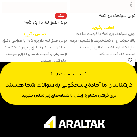
توپی سرکمک پژو ۴۰۵
ویژه
بوش طبق لبه دار پژو ۴۰۵
تماس بگیرید
توپی سرکمک پژو ۴۰۵ با کیفیت ساخت
تماس بگیرید
بالا، حرکت روان کمک‌فنرها را تضمین کرده
بوش طبق لبه دار پژو ۴۰۵ با طراحی دقیق،
و از ایجاد ارتعاشات اضافی در سیستم
عملکرد سیستم تعلیق را بهبود بخشیده و
تعلیق جلوگیری می‌کند.
از سایش و آسیب به سایر اجزای سیستم
جلوگیری می‌کند.
آیا نیاز به مشاوره دارید؟
کارشناسان ما آماده پاسخگویی به سوالات شما هستند.
برای گرفتن مشاوره رایگان با شماره‌های زیر تماس بگیرید.