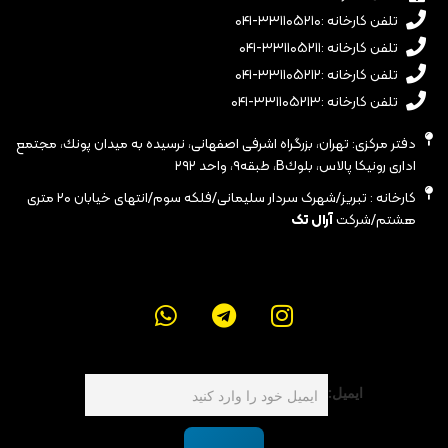
تلفن کارخانه :۳۳۱۱۰۵۲۱۰-۰۴۱
تلفن کارخانه :۳۳۱۱۰۵۲۱۱-۰۴۱
تلفن کارخانه :۳۳۱۱۰۵۲۱۲-۰۴۱
تلفن کارخانه :۳۳۱۱۰۵۲۱۳-۰۴۱
دفتر مرکزی: تهران، بزرگراه اشرفى اصفهانى، نرسيده به ميدان پونك، مجتمع
ادارى رونيكا پالاس، بلوكB، طبقه٩، واحد ٢٩٢
کارخانه : تبریز/شهرک سردار سلیمانی/فلکه سوم/انتهای خیابان ۲۰ متری
هشتم/شرکت
آرال تک
ایمیل: