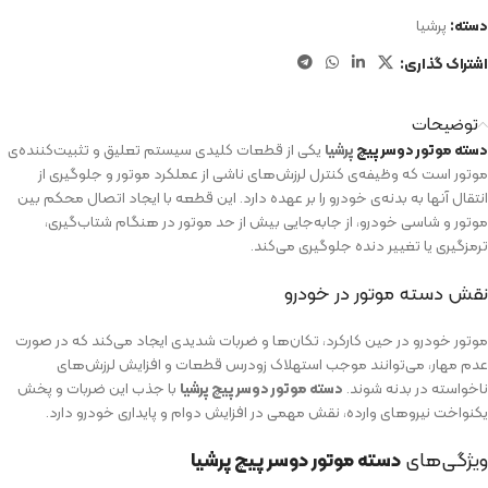
دسته:
پرشیا
اشتراک گذاری:
توضیحات
دسته‌ موتور دو‌سر پیچ
پرشیا
یکی از قطعات کلیدی سیستم تعلیق و تثبیت‌کننده‌ی
موتور است که وظیفه‌ی کنترل لرزش‌های ناشی از عملکرد موتور و جلوگیری از
انتقال آنها به بدنه‌ی خودرو را بر عهده دارد. این قطعه با ایجاد اتصال محکم بین
موتور و شاسی خودرو، از جابه‌جایی بیش از حد موتور در هنگام شتاب‌گیری،
ترمزگیری یا تغییر دنده جلوگیری می‌کند.
نقش دسته‌ موتور در خودرو
موتور خودرو در حین کارکرد، تکان‌ها و ضربات شدیدی ایجاد می‌کند که در صورت
عدم مهار، می‌توانند موجب استهلاک زودرس قطعات و افزایش لرزش‌های
ناخواسته در بدنه شوند.
دسته‌ موتور دو‌سر پیچ پرشیا
با جذب این ضربات و پخش
یکنواخت نیروهای وارده، نقش مهمی در افزایش دوام و پایداری خودرو دارد.
ویژگی‌های
دسته‌ موتور دو‌سر پیچ پرشیا