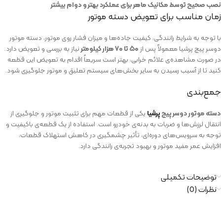
نصب صحیح توسط مکانیک ماهر برای عملکرد بهتر و دوام بیشتر
زمان مناسب برای تعویض دسته‌ موتور
با توجه به شرایط رانندگی، کیفیت جاده‌ها و میزان فشار روی موتور، دسته موتور
دوسر پیچ پرشیا معمولاً پس از
۵۰ تا ۷۰ هزار کیلومتر
نیاز به بررسی و تعویض دارد.
در صورت مشاهده‌ی علائم خرابی، بهتر است سریعاً اقدام به تعویض این قطعه
کنید تا از آسیب رسیدن به سایر بخش‌های سیستم تعلیق و موتور جلوگیری شود.
جمع‌بندی
دسته‌ موتور دو‌سر پیچ
پرشیا
یکی از قطعات مهم برای تثبیت موتور و جلوگیری از
انتقال لرزش‌ها و ضربات به بدنه‌ی خودرو است. استفاده از یک قطعه‌ی باکیفیت و
توجه به سرویس‌های دوره‌ای، تأثیر چشمگیری در کاهش استهلاک قطعات،
افزایش عمر مفید موتور و بهبود تجربه‌ی رانندگی دارد.
توضیحات تکمیلی
نظرات (0)