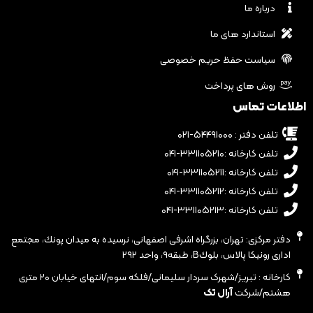
درباره ما
استاندارد های ما
سیاست حفظ حریم خصوصی
روش های پرداخت
اطلاعات تماس
تلفن دفتر : ۵۴۴۹۱۰۰۰-۰۲۱
تلفن کارخانه :۳۳۱۱۰۵۲۱۰-۰۴۱
تلفن کارخانه :۳۳۱۱۰۵۲۱۱-۰۴۱
تلفن کارخانه :۳۳۱۱۰۵۲۱۲-۰۴۱
تلفن کارخانه :۳۳۱۱۰۵۲۱۳-۰۴۱
دفتر مرکزی: تهران، بزرگراه اشرفى اصفهانى، نرسيده به ميدان پونك، مجتمع
ادارى رونيكا پالاس، بلوكB، طبقه٩، واحد ٢٩٢
کارخانه : تبریز/شهرک سردار سلیمانی/فلکه سوم/انتهای خیابان ۲۰ متری
هشتم/شرکت
آرال تک