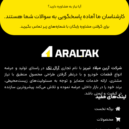
آیا نیاز به مشاوره دارید؟
کارشناسان ما آماده پاسخگویی به سوالات شما هستند.
برای گرفتن مشاوره رایگان با شماره‌های زیر تماس بگیرید.
شرکت آرین میلاد تبریز
با نام تجاری
آرال تک
در راستای تولید و عرضه
انواع قطعات خودرو و با درنظر گرفتن طراحی محصول منطبق با نیاز
مشتری، ارائه خدمات متمایز و توجه به مسئولیت‌های زیست‌محیطی،
برند خود را در بازار داخلی عرضه نموده و تلاش می‌کند پیشروترین سازنده
در کیفیت و ایمنی باشد.
لینک‌های مفید
برگه نخست
محصولات