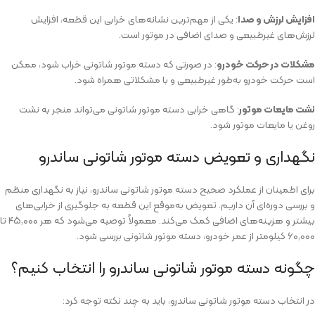
افزایش لرزش و صدا
: یکی از مهم‌ترین نشانه‌های خرابی این قطعه، افزایش
لرزش‌های غیرطبیعی و صدای اضافی در موتور است.
مشکلات در حرکت خودرو
: در صورتی که دسته موتور شاتونی خراب شود، ممکن
است حرکت خودرو به‌طور غیرطبیعی و با مشکلاتی همراه شود.
نشت مایعات موتور
: گاهی خرابی دسته موتور شاتونی می‌تواند منجر به نشت
روغن یا مایعات موتور شود.
نگهداری و تعویض دسته موتور شاتونی ساندرو
برای اطمینان از عملکرد صحیح دسته موتور شاتونی ساندرو، نیاز به نگهداری منظم
و بررسی دوره‌ای آن داریم. تعویض به‌موقع این قطعه به جلوگیری از خرابی‌های
بیشتر و هزینه‌های اضافی کمک می‌کند. معمولاً توصیه می‌شود که هر ۴۵,۰۰۰ تا
۶۰,۰۰۰ کیلومتر از عمر خودرو، دسته موتور شاتونی بررسی شود.
چگونه دسته موتور شاتونی ساندرو را انتخاب کنیم؟
در انتخاب دسته موتور شاتونی ساندرو، باید به چند نکته توجه کرد: