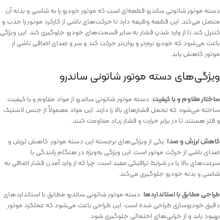
دسته موتور شاتونی ساندرو قطعه‌ای است که موتور خودرو را به شاسی و بدنه آن
متصل می‌کند. این قطعه وظیفه دارد تا حرکت‌های ناشی از کارکرد موتور را جذب و
کنترل کند تا از وارد شدن فشار به سایر قسمت‌های خودرو جلوگیری کند. این ویژگی
باعث می‌شود که خودرو نرم‌تر و روان‌تر حرکت کند و سر و صدای اضافی ناشی از
موتور کاهش یابد.
ویژگی‌های دسته موتور شاتونی ساندرو
ساختار مقاوم و با کیفیت
: دسته موتور شاتونی ساندرو از مواد مقاوم و با کیفیت
ساخته می‌شود که تحمل فشارهای بالا را دارند. این مواد معمولاً از جنس لاستیک
و فلز هستند تا در برابر حرارت و فشار زیاد مقاومت کنند.
کاهش لرزش و صدا
: یکی از ویژگی‌های برجسته این دسته موتور، کاهش لرزش و
صدای ناشی از حرکت موتور است. این ویژگی به‌ویژه در هنگام رانندگی با
سرعت‌های بالا یا در شرایط ترافیکی مفید است، چرا که از وارد آمدن فشار اضافی به
شاسی و بدنه خودرو جلوگیری می‌کند.
طراحی مطابق با استانداردها
: دسته موتور شاتونی ساندرو مطابق با استانداردهای
دقیق خودروسازی طراحی شده است. این طراحی باعث می‌شود که عملکرد موتور
بهبود یابد و از خرابی‌های احتمالی جلوگیری شود.