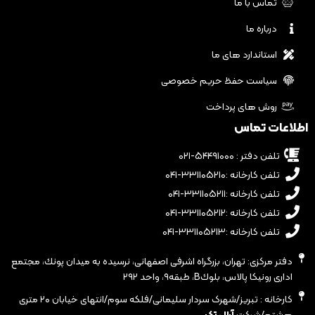
تماس با ما
درباره ما
استاندارد های ما
سیاست حفظ حریم خصوصی
روش های پرداخت
اطلاعات تماس
تلفن دفتر : ۵۴۴۹۱۰۰۰-۰۲۱
تلفن کارخانه :۳۳۱۱۰۵۲۱۰-۰۴۱
تلفن کارخانه :۳۳۱۱۰۵۲۱۱-۰۴۱
تلفن کارخانه :۳۳۱۱۰۵۲۱۲-۰۴۱
تلفن کارخانه :۳۳۱۱۰۵۲۱۳-۰۴۱
دفتر مرکزی: تهران، بزرگراه اشرفى اصفهانى، نرسيده به ميدان پونك، مجتمع
ادارى رونيكا پالاس، بلوكB، طبقه٩، واحد ٢٩٢
کارخانه : تبریز/شهرک سردار سلیمانی/فلکه سوم/انتهای خیابان ۲۰ متری
هشتم/شرکت
آرال تک