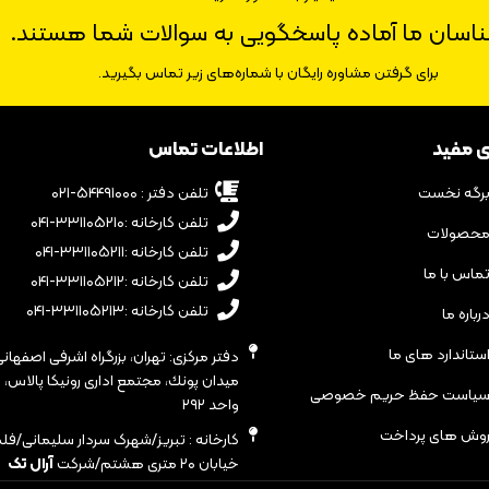
ناسان ما آماده پاسخگویی به سوالات شما هستند.
برای گرفتن مشاوره رایگان با شماره‌های زیر تماس بگیرید.
ی مفید
اطلاعات تماس
رگه نخست
تلفن دفتر : ۵۴۴۹۱۰۰۰-۰۲۱
تلفن کارخانه :۳۳۱۱۰۵۲۱۰-۰۴۱
حصولات
تلفن کارخانه :۳۳۱۱۰۵۲۱۱-۰۴۱
ماس با ما
تلفن کارخانه :۳۳۱۱۰۵۲۱۲-۰۴۱
تلفن کارخانه :۳۳۱۱۰۵۲۱۳-۰۴۱
رباره ما
ستاندارد های ما
دفتر مرکزی: تهران، بزرگراه اشرفى اصفهانى
یاست حفظ حریم خصوصی
واحد ٢٩٢
وش های پرداخت
کارخانه : تبریز/شهرک سردار سلیمانی/فل
خیابان ۲۰ متری هشتم/شرکت
آرال تک