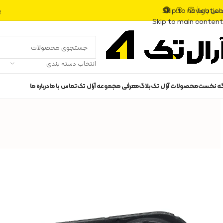
اس با ما
پ
Skip to navigation
Skip to main content
انتخاب دسته بندی
گه نخست
محصولات آرال تک
بلاگ
معرفی مجموعه آرال تک
تماس با ما
درباره ما