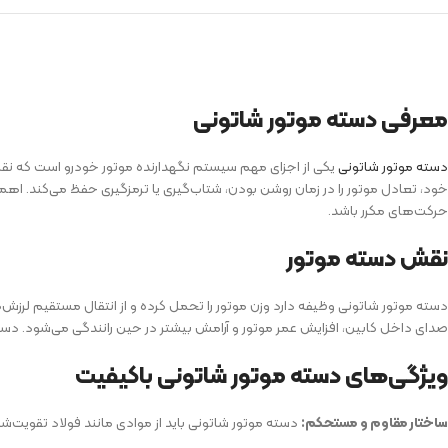
معرفی دسته موتور شاتونی
دسته موتور شاتونی
یکی از اجزای مهم سیستم نگهدارنده موتور خودرو است که نق
خود، تعادل موتور را در زمان روشن بودن، شتاب‌گیری یا ترمزگیری حفظ می‌کند. ا
حرکت‌های مکرر باشد.
نقش دسته موتور
دسته موتور شاتونی وظیفه دارد وزن موتور را تحمل کرده و از انتقال مستقیم لرزش‌
صدای داخل کابین، افزایش عمر موتور و آرامش بیشتر در حین رانندگی می‌شود. دسته
ویژگی‌های دسته موتور شاتونی با‌کیفیت
ساختار مقاوم و مستحکم:
دسته موتور شاتونی باید از موادی مانند فولاد تقویت‌شده