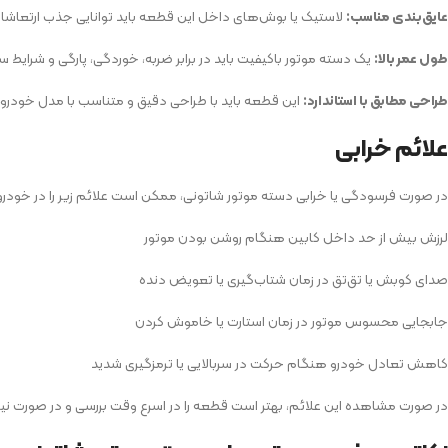
عایق‌بندی مناسب:
لاستیک یا بوش‌های داخل این قطعه باید توانایی جذب ارتعاشات را
طول عمر بالا:
یک دسته موتور با‌کیفیت باید در برابر ضربه، خوردگی، پارگی و شرایط
طراحی مطابق با استاندارد:
این قطعه باید با طراحی دقیق و متناسب با مدل خودرو
علائم خرابی
در صورت فرسودگی یا خرابی دسته موتور شاتونی، ممکن است علائم زیر را در خودر
لرزش بیش‌ از حد داخل کابین هنگام روشن بودن موتور
صدای کوبش یا تق‌تق در زمان شتاب‌گیری یا تعویض دنده
جابجایی محسوس موتور در زمان استارت یا خاموش‌ کردن
کاهش تعادل خودرو هنگام حرکت در سربالایی یا ترمزگیری شدید
در صورت مشاهده این علائم، بهتر است قطعه را در اسرع وقت بررسی و در صورت نیا