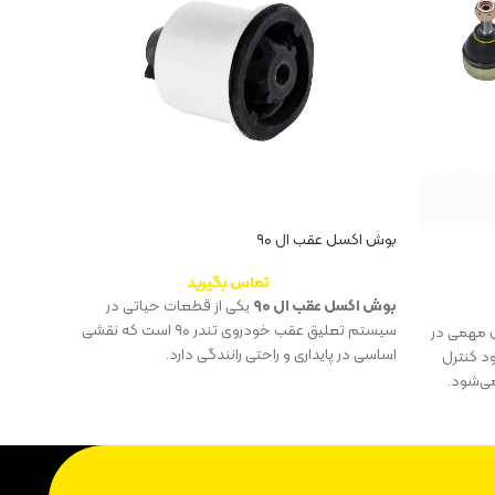
بوش اکسل عقب ال ۹۰
طبق ال ۹۰ 
تماس بگیرید
بوش اکسل عقب ال ۹۰
یکی از قطعات حیاتی در
در میا
سیستم تعلیق عقب خودروی تندر ۹۰ است که نقشی
یکی از
ا، نقش مهمی در
اساسی در پایداری و راحتی رانندگی دارد.
جلوبند
د کنترل
ی‌شود.