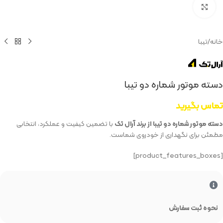
بزرگنمایی تصویر
خانه
/
تیبا
دسته موتور شماره دو تیبا
تماس بگیرید
دسته موتور شماره دو تیبا از برند آرال تک
با تضمین کیفیت و عملکرد، انتخابی
مطمئن برای نگهداری از خودروی شماست.
[product_features_boxes]
نحوه ثبت سفارش