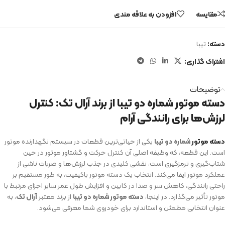
مقایسه
افزودن به علاقه مندی
دسته:
تیبا
اشتراک گذاری:
توضیحات
دسته موتور شماره دو تیبا از برند آرال تک: کنترل
لرزش‌ها برای رانندگی آرام
دسته موتور
شماره دو تیبا
یکی از حیاتی‌ترین قطعات در سیستم نگهدارنده موتور
است. این قطعه، که وظیفه اصلی آن کنترل حرکت و گشتاور موتور در حین
شتاب‌گیری و ترمزگیری است، نقشی کلیدی در جذب لرزش‌ها و ضربات ناشی از
عملکرد موتور ایفا می‌کند. انتخاب یک دسته موتور باکیفیت، به طور مستقیم بر
راحتی رانندگی، کاهش سر و صدا در کابین و افزایش طول عمر سایر اجزای مرتبط با
موتور تأثیر می‌گذارد. در اینجا،
دسته موتور شماره دو تیبا
از برند معتبر
آرال تک
، به
عنوان انتخابی مطمئن و استاندارد برای خودروی شما معرفی می‌شود.