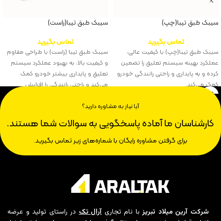
سیبک طبق تیبا(چپ)
سیبک طبق تیبا(راست)
تماس بگیرید
تماس بگیرید
سیبک طبق تیبا(چپ) با کیفیت عالی،
سیبک طبق تیبا (راست) با طراحی مقاوم
عملکرد بهینه سیستم تعلیق را تضمین
و کیفیت بالا، به بهبود عملکرد سیستم
کرده و به پایداری و راحتی رانندگی خودرو
تعلیق و پایداری بیشتر خودرو کمک
کمک می‌کند.
می‌کند و راحتی رانندگی را افزایش
می‌دهد.
آیا نیاز به مشاوره دارید؟
کارشناسان ما آماده پاسخگویی به سوالات شما هستند.
برای گرفتن مشاوره رایگان با شماره‌های زیر تماس بگیرید.
شرکت آرین میلاد تبریز
با نام تجاری
آرال تک
در راستای تولید و عرضه