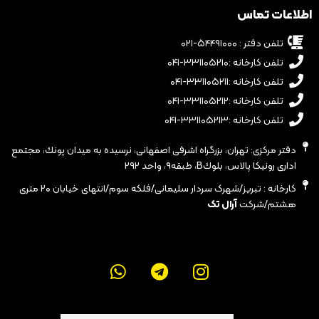
اطلاعات تماس
تلفن دفتر : ۵۴۴۹۱۰۰۰-۰۲۱
تلفن کارخانه :۳۳۱۱۰۵۲۱۰-۰۴۱
تلفن کارخانه :۳۳۱۱۰۵۲۱۱-۰۴۱
تلفن کارخانه :۳۳۱۱۰۵۲۱۲-۰۴۱
تلفن کارخانه :۳۳۱۱۰۵۲۱۳-۰۴۱
دفتر مرکزی: تهران، بزرگراه اشرفى اصفهانى، نرسيده به ميدان پونك، مجتمع
ادارى رونيكا پالاس، بلوكB، طبقه٩، واحد ٢٩٢
کارخانه : تبریز/شهرک سردار سلیمانی/فلکه سوم/انتهای خیابان ۲۰ متری
هشتم/شرکت
آرال تک