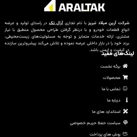
شرکت آرین میلاد تبریز
با نام تجاری
آرال تک
در راستای تولید و عرضه
انواع قطعات خودرو و با درنظر گرفتن طراحی محصول منطبق با نیاز
مشتری، ارائه خدمات متمایز و توجه به مسئولیت‌های زیست‌محیطی،
برند خود را در بازار داخلی عرضه نموده و تلاش می‌کند پیشروترین سازنده
در کیفیت و ایمنی باشد.
لینک‌های مفید
برگه نخست
محصولات
تماس با ما
درباره ما
استاندارد های ما
سیاست حفظ حریم خصوصی
روش های پرداخت