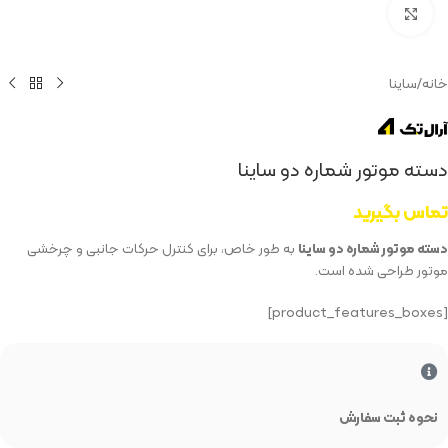
بزرگنمایی تصویر
خانه
/
ساینا
دسته موتور شماره دو ساینا
تماس بگیرید
دسته موتور شماره دو ساینا
به طور خاص، برای کنترل حرکات جانبی و چرخشی
موتور طراحی شده است.
[product_features_boxes]
نحوه ثبت سفارش