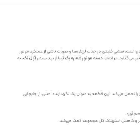
رو است، نقشی کلیدی در جذب لرزش‌ها و ضربات ناشی از عملکرد موتور
 می‌گذارد. در اینجا،
دسته موتور شماره یک تیبا
از برند معتبر
آرال تک
، به
ا تحمل می‌کند. این قطعه به عنوان یک نگهدارنده اصلی، از جابجایی
هم آورد.
بهتر و کاهش استهلاک کل مجموعه کمک می‌کند.