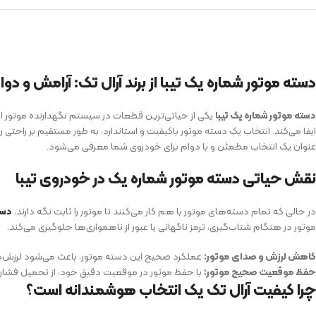
دسته موتور شماره یک تیبا از برند آرال تک: آرامش و د
دسته موتور شماره یک تیبا
یکی از حیاتی‌ترین قطعات در سیستم نگهدارنده موتور ا
ایفا می‌کند. انتخاب یک دسته موتور باکیفیت و استاندارد، به طور مستقیم بر راحتی ر
عنوان یک انتخاب مطمئن و با دوام برای خودروی شما معرفی می‌شود.
نقش حیاتی دسته موتور شماره یک در خودروی تیبا
در حالی که تمام دسته‌های موتور با هم کار می‌کنند تا موتور را ثابت نگه دارند،
دست
موتور در هنگام شتاب‌گیری، ترمز ناگهانی یا عبور از ناهمواری‌ها جلوگیری می‌کند.
کاهش لرزش و صدای موتور:
عملکرد صحیح این دسته موتور، باعث می‌شود لرزش‌های آز
حفظ موقعیت صحیح موتور:
با حفظ موتور در موقعیت دقیق خود، از تحمیل فشار 
چرا کیفیت آرال تک یک انتخاب هوشمندانه است؟