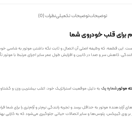
توضیحات
توضیحات تکمیلی
نظرات (0)
وام برای قلب خودروی شما
ست. این قطعه، که وظیفه اصلی آن اتصال و ثابت نگه داشتن موتور به شاسی خود
انندگی، کاهش سر و صدا در کابین و افزایش طول عمر سایر اجزای مرتبط با موتور تأثیر
ه موتور
شماره یک
به دلیل موقعیت استراتژیک خود، اغلب بیشترین وزن و گشتاور ر
اردهنده موتور به حداقل برسد و تجربه رانندگی نرم‌تر و آرام‌تری را برای شما فرا
بر روی گیربکس، پلوس‌ها و سایر اتصالات حیاتی جلوگیری می‌شود که به کارایی 