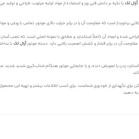
آرال تک
با تکیه بر دانش فنی روز و استفاده از مواد اولیه مرغوب، طراحی و تولید می
بالایی برخوردار است که مقاومت آن را در برابر حرارت بالای موتور، تماس با روغن و
احی شده و ابعاد آن کاملاً استاندارد و مطابق با نمونه اصلی است، که نصب آسان
 مقاومت آن در برابر فشار و کشش اهمیت بالایی دارد. دسته موتور
آرال تک
با ساخت
 استارت زدن یا تعویض دنده، و یا جابجایی موتور هنگام شتاب‌گیری شدید شدید، 
ند.
ن برای نگهداری از خودروی شماست. برای کسب اطلاعات بیشتر و تهیه این محصول ب
یه دهید.