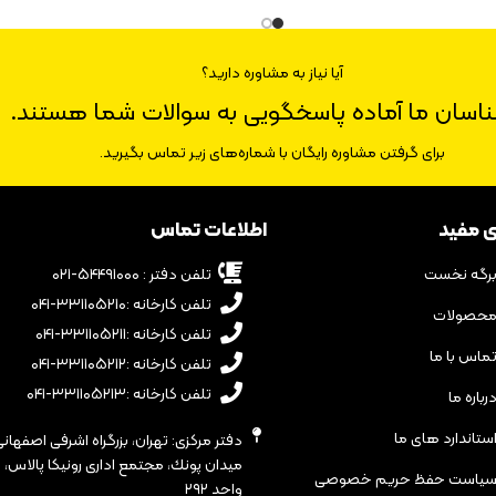
آیا نیاز به مشاوره دارید؟
ناسان ما آماده پاسخگویی به سوالات شما هستند.
برای گرفتن مشاوره رایگان با شماره‌های زیر تماس بگیرید.
ی مفید
اطلاعات تماس
رگه نخست
تلفن دفتر : ۵۴۴۹۱۰۰۰-۰۲۱
تلفن کارخانه :۳۳۱۱۰۵۲۱۰-۰۴۱
حصولات
تلفن کارخانه :۳۳۱۱۰۵۲۱۱-۰۴۱
ماس با ما
تلفن کارخانه :۳۳۱۱۰۵۲۱۲-۰۴۱
تلفن کارخانه :۳۳۱۱۰۵۲۱۳-۰۴۱
رباره ما
ستاندارد های ما
دفتر مرکزی: تهران، بزرگراه اشرفى اصفهانى
یاست حفظ حریم خصوصی
واحد ٢٩٢