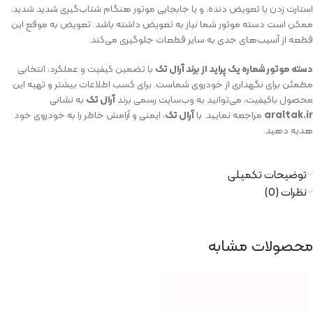
استارت زدن یا تعویض دنده، و یا جابجایی موتور هنگام شتاب‌گیری شدید شدید،
ممکن است دسته موتور شما نیاز به تعویض داشته باشد. تعویض به موقع این
قطعه از آسیب‌های جدی به سایر قطعات جلوگیری می‌کند.
دسته موتور شماره یک پراید از برند آرال تک
با تضمین کیفیت و عملکرد، انتخابی
مطمئن برای نگهداری از خودروی شماست. برای کسب اطلاعات بیشتر و تهیه این
محصول باکیفیت، می‌توانید به وب‌سایت رسمی برند
آرال تک
به نشانی
araltak.ir
مراجعه نمایید. با
آرال تک
، ایمنی و آرامش خاطر را به خودروی خود
هدیه دهید.
توضیحات تکمیلی
نظرات (0)
محصولات مشابه