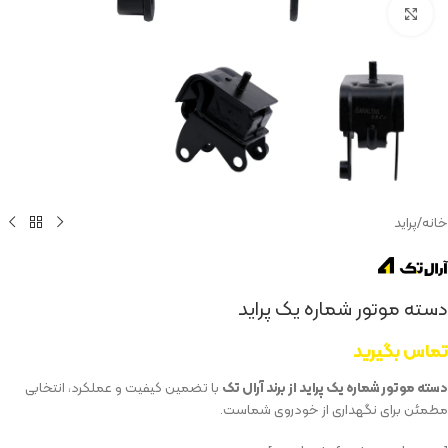
بزرگنمایی تصویر
خانه
/
پراید
دسته موتور شماره یک پراید
تماس بگیرید
دسته موتور شماره یک پراید از برند آرال تک
با تضمین کیفیت و عملکرد، انتخابی
مطمئن برای نگهداری از خودروی شماست.