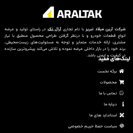
شرکت آرین میلاد تبریز
با نام تجاری
آرال تک
در راستای تولید و عرضه
انواع قطعات خودرو و با درنظر گرفتن طراحی محصول منطبق با نیاز
مشتری، ارائه خدمات متمایز و توجه به مسئولیت‌های زیست‌محیطی،
برند خود را در بازار داخلی عرضه نموده و تلاش می‌کند پیشروترین سازنده
در کیفیت و ایمنی باشد.
لینک‌های مفید
برگه نخست
محصولات
تماس با ما
درباره ما
استاندارد های ما
سیاست حفظ حریم خصوصی