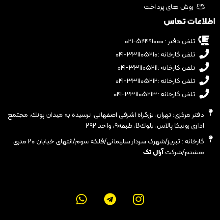
روش های پرداخت
اطلاعات تماس
تلفن دفتر : ۵۴۴۹۱۰۰۰-۰۲۱
تلفن کارخانه :۳۳۱۱۰۵۲۱۰-۰۴۱
تلفن کارخانه :۳۳۱۱۰۵۲۱۱-۰۴۱
تلفن کارخانه :۳۳۱۱۰۵۲۱۲-۰۴۱
تلفن کارخانه :۳۳۱۱۰۵۲۱۳-۰۴۱
دفتر مرکزی: تهران، بزرگراه اشرفى اصفهانى، نرسيده به ميدان پونك، مجتمع
ادارى رونيكا پالاس، بلوكB، طبقه٩، واحد ٢٩٢
کارخانه : تبریز/شهرک سردار سلیمانی/فلکه سوم/انتهای خیابان ۲۰ متری
هشتم/شرکت
آرال تک