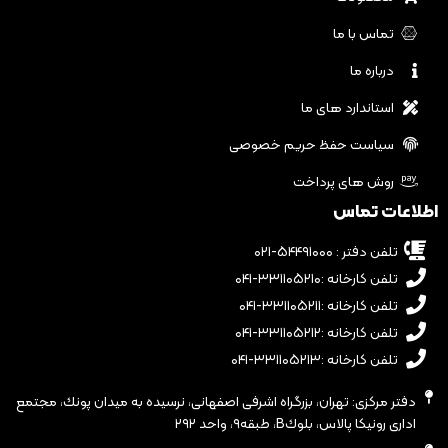
تماس با ما
درباره ما
استاندارد های ما
سیاست حفظ حریم خصوصی
روش های پرداخت
اطلاعات تماس
تلفن دفتر : ۵۴۴۹۱۰۰۰-۰۲۱
تلفن کارخانه :۳۳۱۱۰۵۲۱۰-۰۴۱
تلفن کارخانه :۳۳۱۱۰۵۲۱۱-۰۴۱
تلفن کارخانه :۳۳۱۱۰۵۲۱۲-۰۴۱
تلفن کارخانه :۳۳۱۱۰۵۲۱۳-۰۴۱
دفتر مرکزی: تهران، بزرگراه اشرفى اصفهانى، نرسيده به ميدان پونك، مجتمع
ادارى رونيكا پالاس، بلوكB، طبقه٩، واحد ٢٩٢