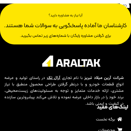
آیا نیاز به مشاوره دارید؟
کارشناسان ما آماده پاسخگویی به سوالات شما هستند.
برای گرفتن مشاوره رایگان با شماره‌های زیر تماس بگیرید.
شرکت آرین میلاد تبریز
با نام تجاری
آرال تک
در راستای تولید و عرضه
انواع قطعات خودرو و با درنظر گرفتن طراحی محصول منطبق با نیاز
مشتری، ارائه خدمات متمایز و توجه به مسئولیت‌های زیست‌محیطی،
برند خود را در بازار داخلی عرضه نموده و تلاش می‌کند پیشروترین سازنده
در کیفیت و ایمنی باشد.
لینک‌های مفید
برگه نخست
محصولات