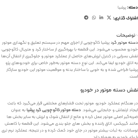
دسته:
پرشیا
اشتراک گذاری:
توضیحات
دسته موتور گرد
پرشیا کائوچویی از اجزای مهم در سیستم تعلیق و نگهداری موتور
خودرو محسوب می‌شود. این قطعه با بهره‌گیری از ساختار گرد و متریال کائوچویی،
نقش بسزایی در کنترل لرزش‌های حاصل از عملکرد موتور و جلوگیری از انتقال آن‌ها
به اتاق خودرو ایفا می‌کند. این نوع دسته‌ موتور به‌طور خاص برای خودروهای پژو
پرشیا طراحی شده و به خوبی با ساختار بدنه و موقعیت موتور این خودرو سازگار
است.
نقش دسته‌ موتور در خودرو
در هنگام عملکرد خودرو، موتور تحت فشارهای مختلفی قرار می‌گیرد که باعث
ایجاد ارتعاش و جابجایی می‌شود.
دسته‌ موتور کائوچویی گرد پرشیا
به‌ عنوان
ضربه‌گیر اصلی موتور عمل کرده و مانع از انتقال شوک و لرزش به سایر بخش‌ ها
مانند گیربکس، اتاق راننده و بخش‌ های جلو بندی می‌شود. این قطعه با کاهش
نوسانات، به ثبات بیشتر موتور در جای خود کمک کرده و در نتیجه، عملکرد نرم‌ تری
را برای خودرو به همراه دارد.