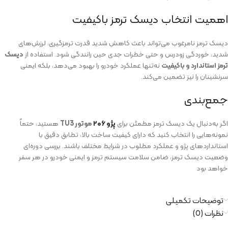
اهمیت انتخاب دیسک ترمز باکیفیت
دیسک ترمز نامرغوب می‌تواند باعث کاهش شدید قدرت ترمزگیری، لرزش‌های
شدید، خوردگی زودرس و حتی خطرات جدی حین رانندگی شود. استفاده از
دیسک
ترمز استاندارد و باکیفیت
نه‌تنها عملکرد خودرو را بهبود می‌دهد، بلکه ایمنی
سرنشینان را نیز تضمین می‌کند.
جمع‌بندی
اگر به‌دنبال یک دیسک ترمز مطمئن برای
پژو ۲۰۶
موتور TU3
هستید، حتماً
نمونه‌هایی را انتخاب کنید که دارای کیفیت ساخت بالا، تطابق دقیق با
استانداردهای پژو و عملکرد مطلوب در شرایط مختلف باشند. بررسی دوره‌ای
وضعیت دیسک ترمز، ضامن سلامت سیستم ترمز و ایمنی خودرو در هر سفر
خواهد بود
توضیحات تکمیلی
نظرات (0)