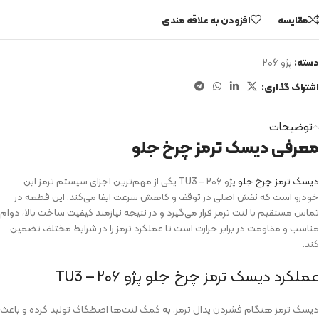
مقایسه
افزودن به علاقه مندی
دسته:
پژو ۲۰۶
اشتراک گذاری:
توضیحات
معرفی دیسک ترمز چرخ جلو
دیسک ترمز چرخ جلو
پژو ۲۰۶ – TU3 یکی از مهم‌ترین اجزای سیستم ترمز این
خودرو است که نقش اصلی در توقف و کاهش سرعت ایفا می‌کند. این قطعه در
تماس مستقیم با لنت ترمز قرار می‌گیرد و در نتیجه نیازمند کیفیت ساخت بالا، دوام
مناسب و مقاومت در برابر حرارت است تا عملکرد ترمز را در شرایط مختلف تضمین
کند.
عملکرد دیسک ترمز چرخ جلو پژو ۲۰۶ – TU3
دیسک ترمز هنگام فشردن پدال ترمز، به کمک لنت‌ها اصطکاک تولید کرده و باعث