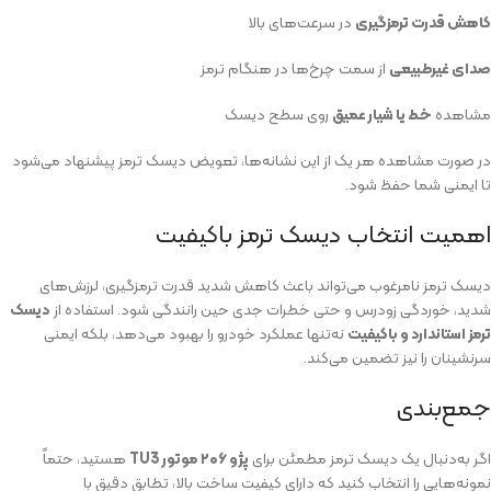
کاهش قدرت ترمزگیری
در سرعت‌های بالا
صدای غیرطبیعی
از سمت چرخ‌ها در هنگام ترمز
مشاهده
خط یا شیار عمیق
روی سطح دیسک
در صورت مشاهده هر یک از این نشانه‌ها، تعویض دیسک ترمز پیشنهاد می‌شود
تا ایمنی شما حفظ شود.
اهمیت انتخاب دیسک ترمز باکیفیت
دیسک ترمز نامرغوب می‌تواند باعث کاهش شدید قدرت ترمزگیری، لرزش‌های
شدید، خوردگی زودرس و حتی خطرات جدی حین رانندگی شود. استفاده از
دیسک
ترمز استاندارد و باکیفیت
نه‌تنها عملکرد خودرو را بهبود می‌دهد، بلکه ایمنی
سرنشینان را نیز تضمین می‌کند.
جمع‌بندی
اگر به‌دنبال یک دیسک ترمز مطمئن برای
پژو ۲۰۶ موتور TU3
هستید، حتماً
نمونه‌هایی را انتخاب کنید که دارای کیفیت ساخت بالا، تطابق دقیق با