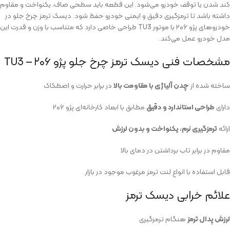
کند شدن یا توقف خودرو می‌شود. این قطعه باید سطحی صاف، یکنواخت و مقاوم
داشته باشد تا ترمزگیری دقیق و ایمنی خودرو حفظ شود. دیسک ترمز چرخ جلو در
خودروهای پژو ۲۰۶ با موتور TU3 طراحی خاصی دارد که متناسب با وزن و قدرت این
مدل خودرو عمل می‌کند.
مشخصات فنی دیسک ترمز چرخ جلو پژو ۲۰۶ – TU3
ساخته شده از
چدن آلیاژی با مقاومت بالا
در برابر حرارت و اصطکاک
دارای
طراحی استاندارد و دقیق
مطابق با ابعاد کارخانه‌ای پژو ۲۰۶
ارائه
ترمزگیری نرم، یکنواخت و بدون لرزش
مقاوم در برابر تاب برداشتن در دمای بالا
قابل استفاده با انواع لنت ترمز مرغوب موجود در بازار
علائم خرابی دیسک ترمز
لرزش پدال ترمز
هنگام ترمزگیری