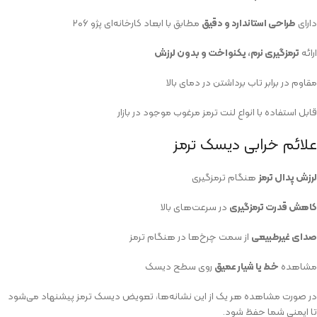
دارای
طراحی استاندارد و دقیق
مطابق با ابعاد کارخانه‌ای پژو ۲۰۶
ارائه
ترمزگیری نرم، یکنواخت و بدون لرزش
مقاوم در برابر تاب برداشتن در دمای بالا
قابل استفاده با انواع لنت ترمز مرغوب موجود در بازار
علائم خرابی دیسک ترمز
لرزش پدال ترمز
هنگام ترمزگیری
کاهش قدرت ترمزگیری
در سرعت‌های بالا
صدای غیرطبیعی
از سمت چرخ‌ها در هنگام ترمز
مشاهده
خط یا شیار عمیق
روی سطح دیسک
در صورت مشاهده هر یک از این نشانه‌ها، تعویض دیسک ترمز پیشنهاد می‌شود
تا ایمنی شما حفظ شود.