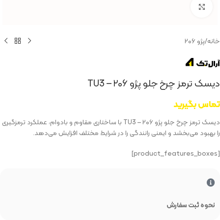
بزرگنمایی تصویر
خانه
/
پژو ۲۰۶
دیسک ترمز چرخ جلو پژو ۲۰۶ – TU3
تماس بگیرید
دیسک ترمز چرخ جلو پژو ۲۰۶ – TU3 با ساختاری مقاوم و بادوام، عملکرد ترمزگیری
را بهبود می‌بخشد و ایمنی رانندگی را در شرایط مختلف افزایش می‌دهد.
[product_features_boxes]
نحوه ثبت سفارش