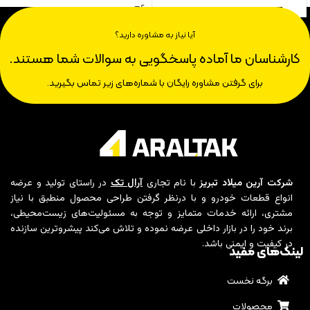
آیا نیاز به مشاوره دارید؟
کارشناسان ما آماده پاسخگویی به سوالات شما هستند.
برای گرفتن مشاوره رایگان با شماره‌های زیر تماس بگیرید.
شرکت آرین میلاد تبریز
با نام تجاری
آرال تک
در راستای تولید و عرضه
انواع قطعات خودرو و با درنظر گرفتن طراحی محصول منطبق با نیاز
مشتری، ارائه خدمات متمایز و توجه به مسئولیت‌های زیست‌محیطی،
برند خود را در بازار داخلی عرضه نموده و تلاش می‌کند پیشروترین سازنده
در کیفیت و ایمنی باشد.
لینک‌های مفید
برگه نخست
محصولات