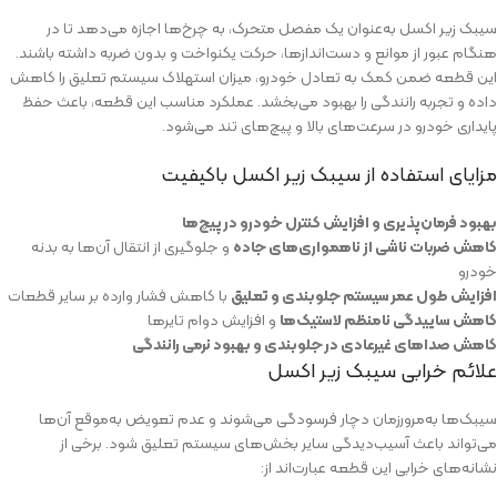
سیبک زیر اکسل به‌عنوان یک مفصل متحرک، به چرخ‌ها اجازه می‌دهد تا در
هنگام عبور از موانع و دست‌اندازها، حرکت یکنواخت و بدون ضربه داشته باشند.
این قطعه ضمن کمک به تعادل خودرو، میزان استهلاک سیستم تعلیق را کاهش
داده و تجربه رانندگی را بهبود می‌بخشد. عملکرد مناسب این قطعه، باعث حفظ
پایداری خودرو در سرعت‌های بالا و پیچ‌های تند می‌شود.
مزایای استفاده از سیبک زیر اکسل باکیفیت
بهبود فرمان‌پذیری و افزایش کنترل خودرو در پیچ‌ها
کاهش ضربات ناشی از ناهمواری‌های جاده
و جلوگیری از انتقال آن‌ها به بدنه
خودرو
افزایش طول عمر سیستم جلوبندی و تعلیق
با کاهش فشار وارده بر سایر قطعات
کاهش ساییدگی نامنظم لاستیک‌ها
و افزایش دوام تایرها
کاهش صداهای غیرعادی در جلوبندی و بهبود نرمی رانندگی
علائم خرابی سیبک زیر اکسل
سیبک‌ها به‌مرورزمان دچار فرسودگی می‌شوند و عدم تعویض به‌موقع آن‌ها
می‌تواند باعث آسیب‌دیدگی سایر بخش‌های سیستم تعلیق شود. برخی از
نشانه‌های خرابی این قطعه عبارت‌اند از: