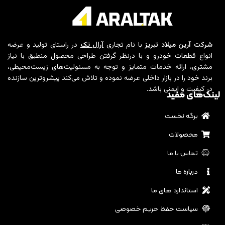
شرکت آرین میلاد تبریز
با نام تجاری
آرال تک
در راستای تولید و عرضه
انواع قطعات خودرو و با درنظر گرفتن طراحی محصول منطبق با نیاز
مشتری، ارائه خدمات متمایز و توجه به مسئولیت‌های زیست‌محیطی،
برند خود را در بازار داخلی عرضه نموده و تلاش می‌کند پیشروترین سازنده
در کیفیت و ایمنی باشد.
لینک‌های مفید
برگه نخست
محصولات
تماس با ما
درباره ما
استاندارد های ما
سیاست حفظ حریم خصوصی