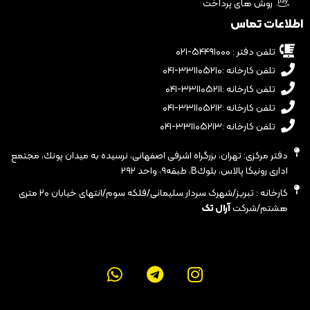
روش های پرداخت
اطلاعات تماس
تلفن دفتر : ۵۴۴۹۱۰۰۰-۰۲۱
تلفن کارخانه :۳۳۱۱۰۵۲۱۰-۰۴۱
تلفن کارخانه :۳۳۱۱۰۵۲۱۱-۰۴۱
تلفن کارخانه :۳۳۱۱۰۵۲۱۲-۰۴۱
تلفن کارخانه :۳۳۱۱۰۵۲۱۳-۰۴۱
دفتر مرکزی: تهران، بزرگراه اشرفى اصفهانى، نرسيده به ميدان پونك، مجتمع
ادارى رونيكا پالاس، بلوكB، طبقه٩، واحد ٢٩٢
کارخانه : تبریز/شهرک سردار سلیمانی/فلکه سوم/انتهای خیابان ۲۰ متری
هشتم/شرکت
آرال تک