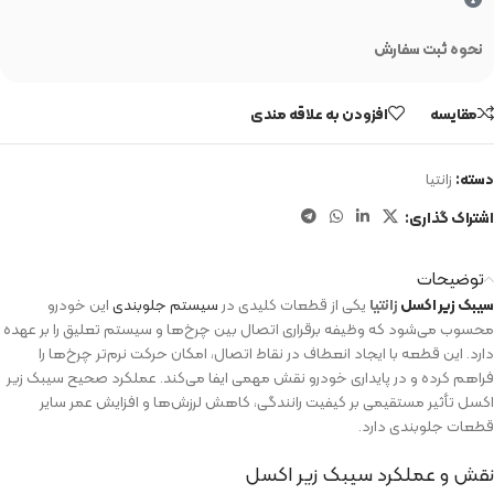
نحوه ثبت سفارش
مقایسه
افزودن به علاقه مندی
دسته:
زانتیا
اشتراک گذاری:
توضیحات
سیبک زیر اکسل
زانتیا
یکی از قطعات کلیدی در
سیستم جلوبندی
این خودرو
محسوب می‌شود که وظیفه برقراری اتصال بین چرخ‌ها و سیستم تعلیق را بر عهده
دارد. این قطعه با ایجاد انعطاف در نقاط اتصال، امکان حرکت نرم‌تر چرخ‌ها را
فراهم کرده و در پایداری خودرو نقش مهمی ایفا می‌کند. عملکرد صحیح سیبک زیر
اکسل تأثیر مستقیمی بر کیفیت رانندگی، کاهش لرزش‌ها و افزایش عمر سایر
قطعات جلوبندی دارد.
نقش و عملکرد سیبک زیر اکسل