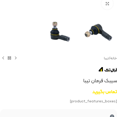
بزرگنمایی تصویر
خانه
/
تیبا
سیبک فرمان تیبا
تماس بگیرید
[product_features_boxes]