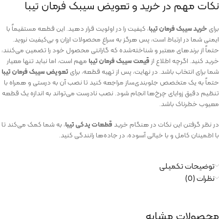
نکات مهم در خرید و تعویض سیبک فرمان تیبا
برای
خرید سیبک فرمان تیبا
، کیفیت را در اولویت قرار دهید. این قطعه مستقیماً با
ایمنی شما در ارتباط است، پس هرگز به سراغ محصولات ارزان و بی‌کیفیت نروید.
حتماً از برندهای معتبر و شناخته‌شده که گارانتی محصول خود را تضمین می‌کنند،
خرید کنید. اگرچه اطلاع از
قیمت سیبک فرمان تیبا
مهم است، اما نباید تنها معیار
شما برای انتخاب باشد. در نهایت، پس از تهیه قطعه، برای
تعویض سیبک فرمان تیبا
حتماً به یک متخصص جلوبندی‌ساز مراجعه کنید تا نصب آن به درستی و همراه با
تنظیم دقیق زوایای چرخ‌ها انجام شود. نصب نادرست می‌تواند به اندازه یک قطعه
معیوب خطرناک باشد.
در نظر گرفتن این نکات در هنگام خرید
قطعات یدکی تیبا
، به شما کمک می‌کند تا
با اطمینان کامل و با خیالی آسوده، در جاده‌ها رانندگی کنید.
توضیحات تکمیلی
نظرات (0)
محصولات مشابه