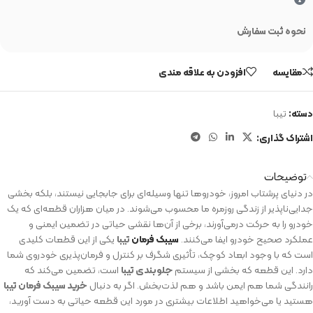
نحوه ثبت سفارش
مقایسه
افزودن به علاقه مندی
دسته:
تیبا
اشتراک گذاری:
توضیحات
در دنیای پرشتاب امروز، خودروها تنها وسیله‌ای برای جابجایی نیستند، بلکه بخشی
جدایی‌ناپذیر از زندگی روزمره ما محسوب می‌شوند. در میان هزاران قطعه‌ای که یک
خودرو را به حرکت درمی‌آورند، برخی از آن‌ها نقشی حیاتی در تضمین ایمنی و
عملکرد صحیح خودرو ایفا می‌کنند.
سیبک فرمان
تیبا
یکی از این قطعات کلیدی
است که با وجود ابعاد کوچک، تأثیری شگرف بر کنترل و فرمان‌پذیری خودروی شما
دارد. این قطعه که بخشی از سیستم
جلوبندی تیبا
است، تضمین می‌کند که
رانندگی شما هم ایمن باشد و هم لذت‌بخش. اگر به دنبال
خرید سیبک فرمان تیبا
هستید یا می‌خواهید اطلاعات بیشتری در مورد این قطعه حیاتی به دست آورید،