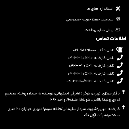
استاندارد های ما
سیاست حفظ حریم خصوصی
روش های پرداخت
اطلاعات تماس
تلفن دفتر : ۵۴۴۹۱۰۰۰-۰۲۱
تلفن کارخانه :۳۳۱۱۰۵۲۱۰-۰۴۱
تلفن کارخانه :۳۳۱۱۰۵۲۱۱-۰۴۱
تلفن کارخانه :۳۳۱۱۰۵۲۱۲-۰۴۱
تلفن کارخانه :۳۳۱۱۰۵۲۱۳-۰۴۱
دفتر مرکزی: تهران، بزرگراه اشرفى اصفهانى، نرسيده به ميدان پونك، مجتمع
ادارى رونيكا پالاس، بلوكB، طبقه٩، واحد ٢٩٢
کارخانه : تبریز/شهرک سردار سلیمانی/فلکه سوم/انتهای خیابان ۲۰ متری
هشتم/شرکت
آرال تک