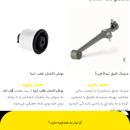
سیبک طبق تیبا(چپ)
بوش اکسل عقب تیبا
تماس بگیرید
تماس بگیرید
سیبک طبق تیبا(چپ) با کیفیت عالی،
بوش اکسل عقب تیبا
از برند معتبر
آرال تک
،
عملکرد بهینه سیستم تعلیق را تضمین
به عنوان یک راهکار مطمئن و با دوام
کرده و به پایداری و راحتی رانندگی خودرو
برای خودروی شما معرفی می‌شود.
کمک می‌کند.
آیا نیاز به مشاوره دارید؟