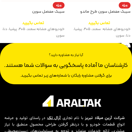
ویژه
ویژه
سیبک مفصل سورن طرح ماندو
سیبک مفصل سورن
تماس بگیرید
تماس بگیرید
خودروهای مشابه: سمند، ۴۰۵، پرشیا،
خودروهای مشابه:سمند، ۴۰۵، پرشیا، دنا،
دنا، سورن
سورن
آیا نیاز به مشاوره دارید؟
کارشناسان ما آماده پاسخگویی به سوالات شما هستند.
برای گرفتن مشاوره رایگان با شماره‌های زیر تماس بگیرید.
شرکت آرین میلاد تبریز
با نام تجاری
آرال تک
در راستای تولید و عرضه
انواع قطعات خودرو و با درنظر گرفتن طراحی محصول منطبق با نیاز
مشتری، ارائه خدمات متمایز و توجه به مسئولیت‌های زیست‌محیطی،