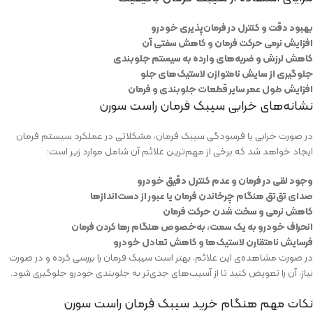
بهبود دقت و کنترل در فرمان‌پذیری خودرو
افزایش نرمی حرکت فرمان و کاهش سفتی آن
کاهش لرزش و ضربه‌های وارده به سیستم جلوبندی
جلوگیری از سایش نامتوازن لاستیک‌های جلو
افزایش طول عمر سایر قطعات جلوبندی و فرمان
نشانه‌های خرابی سیبک فرمان راست سورن
در صورت خرابی یا فرسودگی سیبک فرمان، مشکلاتی در عملکرد سیستم فرمان
ایجاد خواهد شد که برخی از مهم‌ترین علائم آن شامل موارد زیر است:
وجود لقی در فرمان و عدم کنترل دقیق خودرو
صدای تق‌تق هنگام چرخاندن فرمان یا عبور از دست‌اندازها
کاهش نرمی و سخت شدن حرکت فرمان
انحراف خودرو به یک سمت، به‌خصوص هنگام رها کردن فرمان
فرسایش نامتقارن لاستیک‌ها و کاهش تعادل خودرو
در صورت مشاهده‌ی این علائم، بهتر است سیبک فرمان را بررسی کرده و در صورت
نیاز، آن را تعویض کنید تا از آسیب‌های جدی‌تر به جلوبندی خودرو جلوگیری شود.
نکات مهم هنگام خرید سیبک فرمان راست سورن