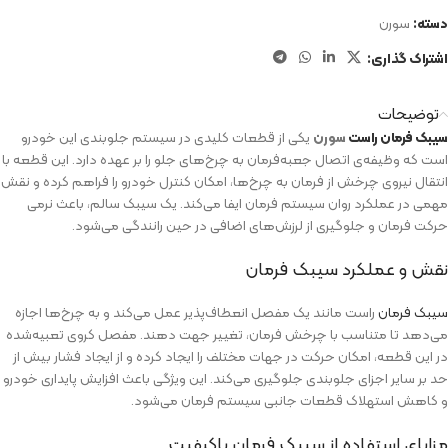
دسته:
سورن
اشتراک گذاری:
توضیحات
سیبک فرمان راست
سورن
یکی از قطعات کلیدی در سیستم جلوبندی این خودرو
است که وظیفه‌ی اتصال جعبه‌فرمان به چرخ‌های جلو را بر عهده دارد. این قطعه با
انتقال نیروی چرخش از فرمان به چرخ‌ها، امکان کنترل خودرو را فراهم کرده و نقش
مهمی در عملکرد روان سیستم فرمان ایفا می‌کند. یک سیبک سالم، باعث نرمی
حرکت فرمان و جلوگیری از لرزش‌های اضافی در حین رانندگی می‌شود.
نقش و عملکرد سیبک فرمان
سیبک فرمان
راست مانند یک مفصل انعطاف‌پذیر عمل می‌کند و به چرخ‌ها اجازه
می‌دهد تا متناسب با چرخش فرمان، تغییر جهت دهند. مفصل کروی تعبیه‌شده
در این قطعه، امکان حرکت در جهات مختلف را ایجاد کرده و از ایجاد فشار بیش از
حد بر سایر اجزای جلوبندی جلوگیری می‌کند. این ویژگی باعث افزایش پایداری خودرو
و کاهش استهلاک قطعات جانبی سیستم فرمان می‌شود.
مزایای استفاده از سیبک فرمان باکیفیت