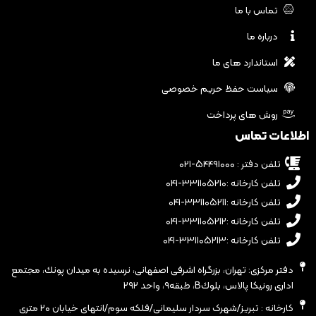
تماس با ما
درباره ما
استاندارد های ما
سیاست حفظ حریم خصوصی
روش های پرداخت
اطلاعات تماس
تلفن دفتر : ۵۴۴۹۱۰۰۰-۰۲۱
تلفن کارخانه :۳۳۱۱۰۵۲۱۰-۰۴۱
تلفن کارخانه :۳۳۱۱۰۵۲۱۱-۰۴۱
تلفن کارخانه :۳۳۱۱۰۵۲۱۲-۰۴۱
تلفن کارخانه :۳۳۱۱۰۵۲۱۳-۰۴۱
دفتر مرکزی: تهران، بزرگراه اشرفى اصفهانى، نرسيده به ميدان پونك، مجتمع
ادارى رونيكا پالاس، بلوكB، طبقه٩، واحد ٢٩٢
کارخانه : تبریز/شهرک سردار سلیمانی/فلکه سوم/انتهای خیابان ۲۰ متری