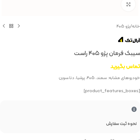
بزرگنمایی تصویر
خانه
/
پژو ۴۰۵
سیبک فرمان پژو ۴۰۵ راست
تماس بگیرید
خودروهای مشابه: سمند، ۴۰۵، پرشیا، دنا،سورن
[product_features_boxes]
نحوه ثبت سفارش