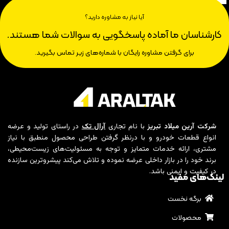
آیا نیاز به مشاوره دارید؟
کارشناسان ما آماده پاسخگویی به سوالات شما هستند.
برای گرفتن مشاوره رایگان با شماره‌های زیر تماس بگیرید.
شرکت آرین میلاد تبریز
با نام تجاری
آرال تک
در راستای تولید و عرضه
انواع قطعات خودرو و با درنظر گرفتن طراحی محصول منطبق با نیاز
مشتری، ارائه خدمات متمایز و توجه به مسئولیت‌های زیست‌محیطی،
برند خود را در بازار داخلی عرضه نموده و تلاش می‌کند پیشروترین سازنده
در کیفیت و ایمنی باشد.
لینک‌های مفید
برگه نخست
محصولات