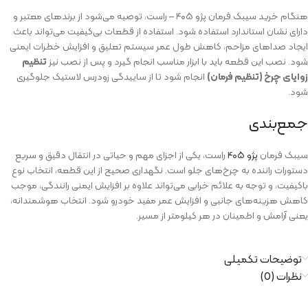
هنگام خرید سیبک فرمان پژو ۴۰۵ – راست، توصیه می‌شود از برندهای معتبر و
دارای نشان استاندارد استفاده شود. استفاده از قطعات بی‌کیفیت می‌تواند باعث
ایجاد صداهای مزاحم، کاهش طول عمر سیستم تعلیق و افزایش خطرات ایمنی
شود. نصب این قطعه باید با ابزار مناسب انجام گیرد و پس از نصب نیز
تنظیم
زوایای چرخ (تنظیم فرمان)
انجام شود تا از ساییدگی زودرس لاستیک جلوگیری
شود.
جمع‌بندی
سیبک فرمان
پژو ۴۰۵
راست، یکی از اجزای مهم و حیاتی در انتقال دقیق و سریع
دستورات راننده به چرخ‌های جلو است. نگهداری صحیح از این قطعه، انتخاب نوع
با‌کیفیت، و توجه به علائم خرابی می‌تواند علاوه بر افزایش ایمنی رانندگی، موجب
کاهش هزینه‌های جانبی و افزایش عمر مفید خودرو شود. انتخاب هوشمندانه،
یعنی آرامش و اطمینان در هر کیلومتر از مسیر.
توضیحات تکمیلی
نظرات (0)