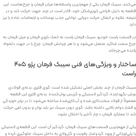
می‌کنند، سیبک فرمان یکی از مهم‌ترین واسطه‌ها میان فرمان و چرخ‌هاست. این
قطعه به دلیل طراحی کروی‌شکل خود، قادر است در چند جهت حرکت کند و در
نتیجه، علاوه بر انتقال حرکت دورانی، توانایی جذب نوسانات و ارتعاشات جاده را نیز
دارد.
در قسمت راست خودرو، سیبک فرمان راست به کمک بازوی فرمان و میل فرمان به
چرخ سمت شاگرد متصل می‌شود و با هر چرخش فرمان، چرخ را در جهت دلخواه
راننده می‌چرخاند.
ساختار و ویژگی‌های فنی سیبک فرمان پژو ۴۰۵
راست
سیبک فرمان از چند بخش اصلی تشکیل شده است: گوی فلزی، بدنه‌ی فولادی،
بوش نگهدارنده، گردگیر لاستیکی و گریس روان‌کننده. بدنه‌ی فلزی این قطعه
معمولاً از فولاد سخت‌کاری‌ شده و آب‌کاری‌شده ساخته می‌شود تا در برابر خوردگی
و فشار دوام بالایی داشته باشد. گوی درون سیبک نیز باید روان و بدون لقی حرکت
کند تا عملکرد فرمان دچار تأخیر یا اختلال نشود.
یکی از مهم‌ترین قسمت‌های سیبک فرمان، گردگیر آن است. این قطعه‌ی لاستیکی
یا پلی‌اورتانی از ورود گردوغبار، رطوبت و گل‌ولای به داخل سیبک جلوگیری کرده و