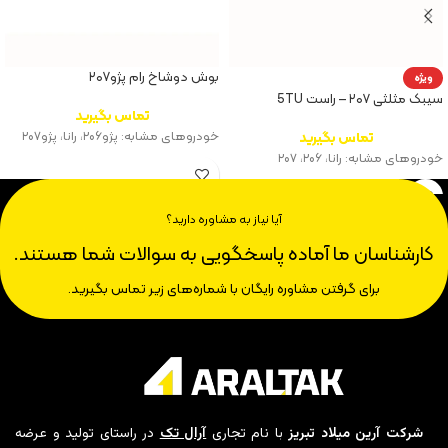
بوش دوشاخ رام پژو۲۰۷
ویژه
سیبک مثلثی ۲۰۷ – راست 5TU
تماس بگیرید
تماس بگیرید
خودروهای مشابه: پژو۲۰۶، رانا، پژو۲۰۷
خودروهای مشابه: رانا، ۲۰۶، ۲۰۷
آیا نیاز به مشاوره دارید؟
کارشناسان ما آماده پاسخگویی به سوالات شما هستند.
برای گرفتن مشاوره رایگان با شماره‌های زیر تماس بگیرید.
شرکت آرین میلاد تبریز
با نام تجاری
آرال تک
در راستای تولید و عرضه