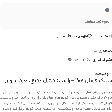
نحوه ثبت سفارش
مقایسه
افزودن به علاقه مندی
دسته:
پژو ۲۰۷
اشتراک گذاری:
توضیحات
سیبک فرمان
۲۰۷ – راست؛ کنترل دقیق، حرکت روان
در هر وسیله‌ی نقلیه، سیستم فرمان نقش قلب تپنده‌ی هدایت خودرو را دارد. در
پژو ۲۰۷، که یکی از محبوب‌ترین خودروهای هاچ‌بک بازار ایران به‌شمار می‌رود، سیبک
فرمان ۲۰۷ – راست یکی از قطعات کلیدی در این سیستم است. این قطعه وظیفه
دارد ارتباط بین جعبه فرمان و سگدست را در سمت راست خودرو برقرار کند و نیروی