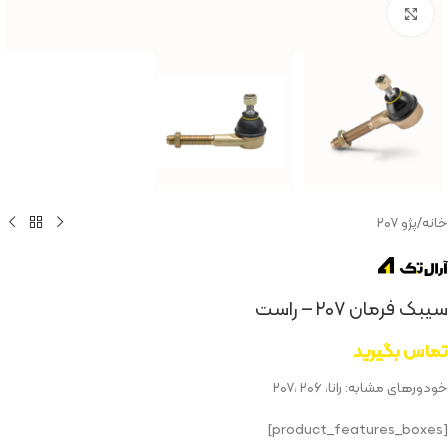
بزرگنمایی تصویر
خانه
/
پژو ۲۰۷
سیبک فرمان ۲۰۷ – راست
تماس بگیرید
خودورهای مشابه: رانا، ۲۰۶ ،‌۲۰۷
[product_features_boxes]