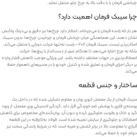
چرخشی فرمان را با دقت بالا به چرخ جلو منتقل نماید.
چرا سیبک فرمان اهمیت دارد؟
هر بار که راننده فرمان را می‌چرخاند، انتظار دارد چرخ‌ها نیز دقیق و بی‌درنگ واکنش
نشان دهند. این هماهنگی میان چرخش فرمان و چرخیدن چرخ‌ها، بدون سیبک
امکان‌پذیر نیست. سیبک فرمان ۲۰۷ – راست نه‌تنها حرکت دورانی را منتقل می‌کند،
بلکه به چرخ اجازه می‌دهد تا هنگام عبور از دست‌انداز یا پیچ‌ها، حرکت
انعطاف‌پذیری در جهات مختلف داشته باشد. این ویژگی موجب کاهش فشار وارده
بر دیگر اجزای فرمان و تعلیق شده و کنترل خودرو را در مسیرهای ناهموار حفظ
می‌کند.
ساختار و جنس قطعه
سیبک فرمان از یک مفصل کروی روان و مقاوم تشکیل شده که در داخل یک
پوسته‌ی فلزی با پوشش ضدخوردگی قرار دارد. گردگیر لاستیکی روی مفصل، از ورود
گرد و خاک و رطوبت جلوگیری کرده و درون آن، روان‌کننده‌ای مخصوص برای کاهش
اصطکاک و جلوگیری از سایش تعبیه شده است. فولاد به‌کاررفته در این قطعه
آلیاژی با مقاومت بالا در برابر کشش و ضربه است که در شرایط رانندگی سخت نیز
دوام خود را حفظ می‌کند.