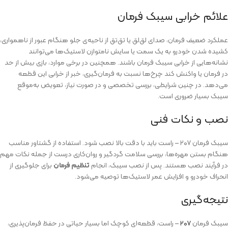
علائم خرابی سیبک فرمان
عملکرد ضعیف فرمان، صدای لق‌لق یا تق‌تق از ناحیه‌ی جلو هنگام عبور از ناهمواری،
کشیده شدن خودرو به یک سمت یا سایش نامتوازن لاستیک‌ها می‌توانند
نشانه‌هایی از خرابی سیبک فرمان باشند. همچنین در برخی موارد، بازی بیش از حد
در فرمان یا واکنش کند چرخ‌ها نسبت به فرمان‌گیری، خبر از خرابی این قطعه
می‌دهد. در چنین شرایطی، بررسی تخصصی و در صورت نیاز، تعویض به‌موقع
سیبک بسیار ضروری است.
نصب و نکات فنی
سیبک فرمان ۲۰۷ – راست باید با دقت بالا نصب شود. استفاده از گشتاور مناسب
هنگام بستن مهره‌ها، بررسی سلامت گردگیر و روان‌کاری درست از جمله نکات مهم
در فرآیند نصب هستند. پس از نصب سیبک، انجام
تنظیم فرمان
برای جلوگیری از
انحراف خودرو و افزایش عمر لاستیک‌ها توصیه می‌شود.
نتیجه‌گیری
سیبک فرمان
۲۰۷
– راست، قطعه‌ای کوچک اما بسیار حیاتی در حفظ فرمان‌پذیری،