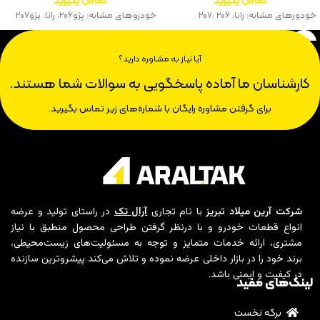
تماس بگیرید
تماس بگیرید
خودورهای مشابه: رانا، ۲۰۶ ،‌۲۰۷
خودروهای مشابه: پژو۲۰۶، رانا، پژو۲۰۷
آیا نیاز به مشاوره دارید؟
کارشناسان ما آماده پاسخگویی به سوالات شما هستند.
برای گرفتن مشاوره رایگان با شماره‌های زیر تماس بگیرید.
شرکت آرین میلاد تبریز
با نام تجاری
آرال تک
در راستای تولید و عرضه
انواع قطعات خودرو و با درنظر گرفتن طراحی محصول منطبق با نیاز
مشتری، ارائه خدمات متمایز و توجه به مسئولیت‌های زیست‌محیطی،
برند خود را در بازار داخلی عرضه نموده و تلاش می‌کند پیشروترین سازنده
در کیفیت و ایمنی باشد.
لینک‌های مفید
برگه نخست