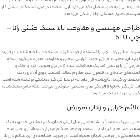
حالی‌که آن را به طبق متصل نگه می‌دارد. این انعطاف در عین استحکام، اساس کار
سیستم تعلیق مستقل جلو را شکل می‌دهد.
طراحی مهندسی و مقاومت بالا سیبک مثلثی رانا –
چپ 5TU
سیبک مثلثی رانا – چپ با استفاده از فولاد آلیاژی مستحکم ساخته شده و در فرآیند
تولید آن، عملیات حرارتی جهت افزایش سختی و مقاومت صورت می‌گیرد. سطح
خارجی آن با پوشش ضدزنگ محافظت شده تا در برابر رطوبت، گرد و خاک و
نمک‌های جاده‌ای در فصول سرد مقاوم بماند. قسمت کروی آن درون یک
محفظه‌ی گریس‌کاری‌شده قرار دارد که توسط گردگیر لاستیکی پوشیده شده است؛
این گردگیر نه‌تنها از آلودگی‌های محیطی جلوگیری می‌کند، بلکه مانع خشک‌شدن
گریس در بلندمدت می‌شود.
علائم خرابی و زمان تعویض
خرابی سیبک معمولاً با نشانه‌هایی مثل لرزش فرمان، کشیده‌شدن خودرو به یک
سمت، صداهای غیرعادی از سمت چرخ‌ها هنگام عبور از دست‌انداز و حتی عدم
هماهنگی در چرخش فرمان همراه است. در صورت مشاهده‌ی این علائم در رانا،