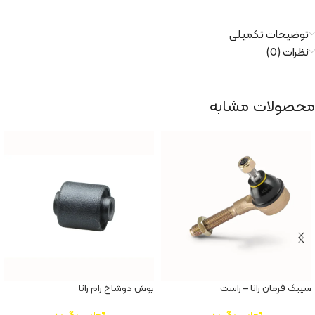
توضیحات تکمیلی
نظرات (0)
محصولات مشابه
سیبک فرمان رانا – راست
بوش دوشاخ رام رانا