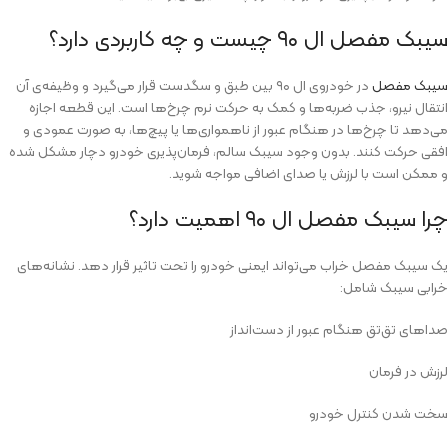
سیبک مفصل ال ۹۰ چیست و چه کاربردی دارد؟
سیبک مفصل
در خودروی ال ۹۰ بین طبق و سگدست قرار می‌گیرد و وظیفه‌ی آن
انتقال نیرو، جذب ضربه‌ها و کمک به حرکت نرم چرخ‌ها است. این قطعه اجازه
می‌دهد تا چرخ‌ها در هنگام عبور از ناهمواری‌ها یا پیچ‌ها، به صورت عمودی و
افقی حرکت کنند. بدون وجود سیبک سالم، فرمان‌پذیری خودرو دچار مشکل شده
و ممکن است با لرزش یا صدای اضافی مواجه شوید.
چرا سیبک مفصل ال ۹۰ اهمیت دارد؟
یک سیبک مفصل خراب می‌تواند ایمنی خودرو را تحت تاثیر قرار دهد. نشانه‌های
خرابی سیبک شامل:
صداهای تق‌تق هنگام عبور از دست‌انداز
لرزش در فرمان
سخت شدن کنترل خودرو