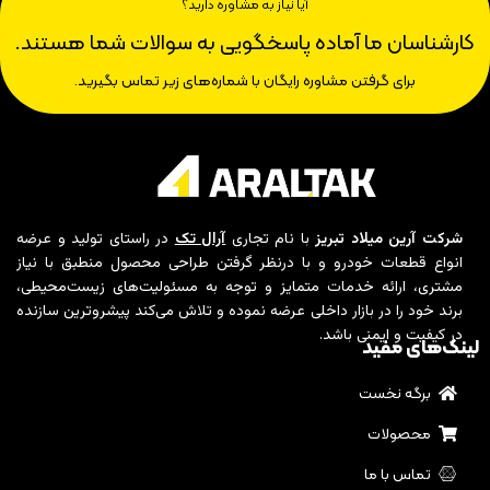
آیا نیاز به مشاوره دارید؟
کارشناسان ما آماده پاسخگویی به سوالات شما هستند.
برای گرفتن مشاوره رایگان با شماره‌های زیر تماس بگیرید.
شرکت آرین میلاد تبریز
با نام تجاری
آرال تک
در راستای تولید و عرضه
انواع قطعات خودرو و با درنظر گرفتن طراحی محصول منطبق با نیاز
مشتری، ارائه خدمات متمایز و توجه به مسئولیت‌های زیست‌محیطی،
برند خود را در بازار داخلی عرضه نموده و تلاش می‌کند پیشروترین سازنده
در کیفیت و ایمنی باشد.
لینک‌های مفید
برگه نخست
محصولات
تماس با ما