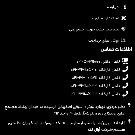
درباره ما
استاندارد های ما
سیاست حفظ حریم خصوصی
روش های پرداخت
اطلاعات تماس
تلفن دفتر : ۵۴۴۹۱۰۰۰-۰۲۱
تلفن کارخانه :۳۳۱۱۰۵۲۱۰-۰۴۱
تلفن کارخانه :۳۳۱۱۰۵۲۱۱-۰۴۱
تلفن کارخانه :۳۳۱۱۰۵۲۱۲-۰۴۱
تلفن کارخانه :۳۳۱۱۰۵۲۱۳-۰۴۱
دفتر مرکزی: تهران، بزرگراه اشرفى اصفهانى، نرسيده به ميدان پونك، مجتمع
ادارى رونيكا پالاس، بلوكB، طبقه٩، واحد ٢٩٢
کارخانه : تبریز/شهرک سردار سلیمانی/فلکه سوم/انتهای خیابان ۲۰ متری
هشتم/شرکت
آرال تک