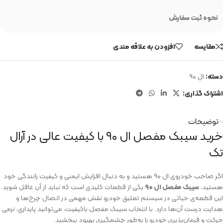
نحوه ثبت سفارش
مقایسه
افزودن به علاقه مندی
دسته:
ال ۹۰
اشتراک گذاری:
توضیحات
خرید سیبک مفصل ال ۹۰ با کیفیت عالی در آرال
تک
اگر صاحب خودروی ال ۹۰ هستید و به دنبال افزایش ایمنی و کیفیت رانندگی خود
هستید،
سیبک مفصل ال ۹۰
یکی از قطعات کلیدی است که نباید از آن غافل شوید.
این قطعه‌ی حیاتی در سیستم تعلیق خودرو نقش مهمی در اتصال چرخ‌ها و
هدایت درست آن‌ها دارد. با انتخاب سیبک مفصل باکیفیت، می‌توانید پایداری، نرمی
حرکت و فرمان‌پذیری خودرو را به‌طور چشمگیری بهبود ببخشید.