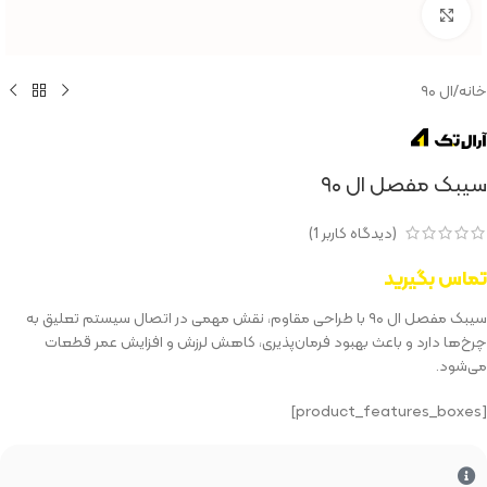
بزرگنمایی تصویر
خانه
/
ال ۹۰
سیبک مفصل ال ۹۰
(دیدگاه کاربر
1
)
تماس بگیرید
سیبک مفصل ال ۹۰ با طراحی مقاوم، نقش مهمی در اتصال سیستم تعلیق به
چرخ‌ها دارد و باعث بهبود فرمان‌پذیری، کاهش لرزش و افزایش عمر قطعات
می‌شود.
[product_features_boxes]