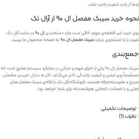
شما از بابت کیفیت راحت باشد.
نحوه خرید سیبک مفصل ال ۹۰ از آرال تک
برای خرید این قطعه‌ی مهم، کافی است وارد دسته‌بندی
ال ۹۰
در سایت آرال تک
شوید یا با جستجوی عبارت
سیبک مفصل ال ۹۰
به صفحه محصول ما برسید.
جمع‌بندی
سیبک مفصل ال ۹۰ یکی از اجزای مهم و حیاتی در عملکرد سیستم تعلیق است که
مستقیماً روی ایمنی و کیفیت رانندگی تاثیر می‌گذارد. اگر به دنبال خریدی مطمئن،
سریع و مقرون‌به‌صرفه هستید، فروشگاه آرال تک با ارائه‌ی سیبک مفصل‌های
اصلی و با ضمانت، انتخابی هوشمندانه برای شما خواهد بود.
توضیحات تکمیلی
نظرات (1)