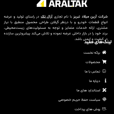
شرکت آرین میلاد تبریز
با نام تجاری
آرال تک
در راستای تولید و عرضه
انواع قطعات خودرو و با درنظر گرفتن طراحی محصول منطبق با نیاز
مشتری، ارائه خدمات متمایز و توجه به مسئولیت‌های زیست‌محیطی،
برند خود را در بازار داخلی عرضه نموده و تلاش می‌کند پیشروترین سازنده
در کیفیت و ایمنی باشد.
لینک‌های مفید
برگه نخست
محصولات
تماس با ما
درباره ما
استاندارد های ما
سیاست حفظ حریم خصوصی
روش های پرداخت