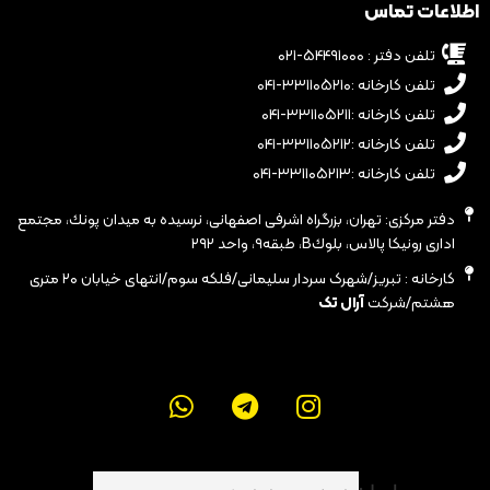
اطلاعات تماس
تلفن دفتر : ۵۴۴۹۱۰۰۰-۰۲۱
تلفن کارخانه :۳۳۱۱۰۵۲۱۰-۰۴۱
تلفن کارخانه :۳۳۱۱۰۵۲۱۱-۰۴۱
تلفن کارخانه :۳۳۱۱۰۵۲۱۲-۰۴۱
تلفن کارخانه :۳۳۱۱۰۵۲۱۳-۰۴۱
دفتر مرکزی: تهران، بزرگراه اشرفى اصفهانى، نرسيده به ميدان پونك، مجتمع
ادارى رونيكا پالاس، بلوكB، طبقه٩، واحد ٢٩٢
کارخانه : تبریز/شهرک سردار سلیمانی/فلکه سوم/انتهای خیابان ۲۰ متری
هشتم/شرکت
آرال تک