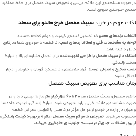
در صورت مشاهده‌ی این علائم، بررسی و تعویض سیبک مفصل برای حفظ عملکرد
صحیح جلوبندی ضروری است.
نکات مهم در خرید
سیبک مفصل طرح ماندو برای سمند
انتخاب برندهای معتبر
که تضمین‌کننده‌ی کیفیت و دوام قطعه هستند.
توجه به مشخصات فنی و استانداردهای نصب
، تا قطعه با خودروی شما سازگاری
کامل داشته باشد.
استفاده از سیبک مفصل با طراحی تقویت‌شده
برای تحمل فشارهای بالا و شرایط
سخت رانندگی.
نصب صحیح و اصولی
توسط افراد متخصص، تا عملکرد فرمان و جلوبندی دچار
اختلال نشود.
زمان مناسب برای تعویض سیبک مفصل
به‌طور معمول، سیبک مفصل هر
۴۰ تا ۶۰ هزار کیلومتر
نیاز به بررسی دارد و در
صورت مشاهده‌ی علائم خرابی، باید تعویض شود. شرایط رانندگی، کیفیت جاده‌ها
و میزان بار وارده بر خودرو از عوامل مؤثر در کاهش یا افزایش عمر این قطعه
محسوب می‌شوند.
تعویض به‌موقع سیبک مفصل، علاوه بر بهبود کیفیت رانندگی،
از بروز مشکلات جدی‌تر در سیستم جلوبندی جلوگیری می‌کند.
نتیجه‌گیری