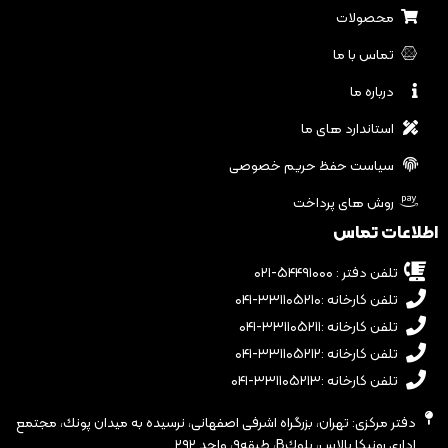
محصولات
تماس با ما
درباره ما
استاندارد های ما
سیاست حفظ حریم خصوصی
روش های پرداخت
اطلاعات تماس
تلفن دفتر : ۵۴۴۹۱۰۰۰-۰۲۱
تلفن کارخانه :۳۳۱۱۰۵۲۱۰-۰۴۱
تلفن کارخانه :۳۳۱۱۰۵۲۱۱-۰۴۱
تلفن کارخانه :۳۳۱۱۰۵۲۱۲-۰۴۱
تلفن کارخانه :۳۳۱۱۰۵۲۱۳-۰۴۱
دفتر مرکزی: تهران، بزرگراه اشرفى اصفهانى، نرسيده به ميدان پونك، مجتمع
ادارى رونيكا پالاس، بلوكB، طبقه٩، واحد ٢٩٢