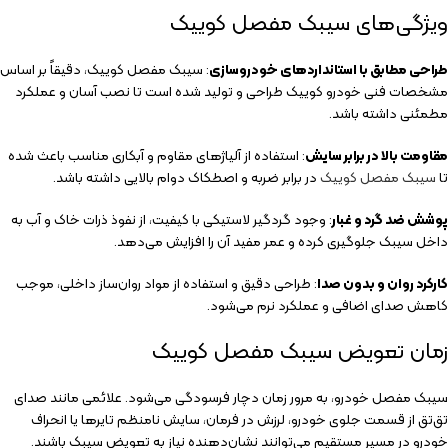
ویژگی‌های سیبک مفصل کوییک
طراحی مطابق با استانداردهای خودروسازی
: سیبک مفصل کوییک، دقیقاً بر اساس
مشخصات فنی خودرو کوییک طراحی و تولید شده است تا نصب آسان و عملکرد
مطمئنی داشته باشد.
مقاومت بالا در برابر سایش
: استفاده از آلیاژهای مقاوم و آبکاری مناسب باعث شده
تا
سیبک مفصل کوییک
در برابر ضربه و اصطکاک دوام بالایی داشته باشد.
پوشش ضد گرد و غبار
: وجود گردگیر لاستیکی با کیفیت، از نفوذ ذرات خاک و آب به
داخل سیبک جلوگیری کرده و عمر مفید آن را افزایش می‌دهد.
کارکرد روان و بدون صدا
: طراحی دقیق و استفاده از مواد روان‌ساز داخلی، موجب
کاهش صدای اضافی و عملکرد نرم می‌شود.
زمان تعویض سیبک مفصل کوییک
سیبک مفصل خودرو، به مرور زمان دچار فرسودگی می‌شود. علائمی مانند صدای
تق‌تق از قسمت جلوی خودرو، لرزش در فرمان، سایش نامنظم تایرها یا انحراف
خودرو در مسیر مستقیم می‌توانند نشان‌دهنده نیاز به تعویض سیبک باشند.