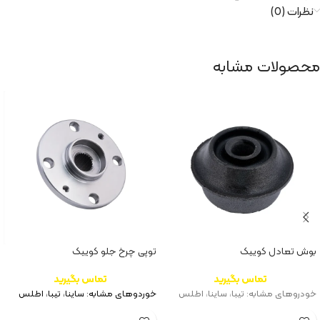
نظرات (0)
محصولات مشابه
بوش تعادل کوییک
توپی چرخ جلو کوییک
تماس بگیرید
تماس بگیرید
خودروهای مشابه: تیبا، ساینا، اطلس
خوردوهای مشابه: ساینا، تیبا، اطلس