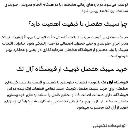
توصیه می‌شود در بازه‌های زمانی مشخص یا در هنگام انجام سرویس جلوبندی،
سلامت این قطعه بررسی شود.
چرا سیبک مفصل با کیفیت اهمیت دارد؟
سیبک مفصل بی‌کیفیت می‌تواند باعث کاهش دقت فرمان‌پذیری، افزایش استهلاک
سایر اجزای جلوبندی و حتی خطرات احتمالی در حین رانندگی شود. بنابراین انتخاب
سیبک با برند معتبر و از فروشگاه مطمئن، سرمایه‌گذاری در ایمنی و عملکرد بهتر
خودرو است.
خرید سیبک مفصل کوییک از فروشگاه آرال تک
فروشگاه
آرال تک
با عرضه قطعات جلوبندی با کیفیت و قیمت مناسب، گزینه‌ای
مطمئن برای خرید سیبک مفصل کوییک است. تمامی قطعات ارائه‌شده در این
فروشگاه، دارای ضمانت اصالت کالا و تطابق کامل با استانداردهای خودروسازی
داخلی هستند. ارسال سریع، پشتیبانی تخصصی و امکان مشاوره رایگان از مزایای
خرید از آرال تک محسوب می‌شود.
توضیحات تکمیلی