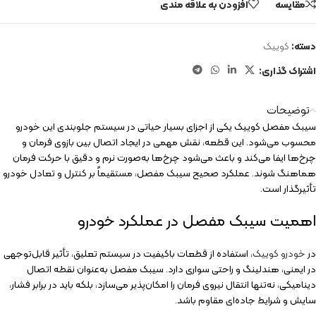
مقایسه
افزودن به علاقه مندی
دسته:
کوییک
اشتراک گذاری:
توضیحات
سیبک مفصل کوییک یکی از اجزای بسیار حیاتی در سیستم جلوبندی این خودرو
محسوب می‌شود. این قطعه، نقش مهمی در ایجاد اتصال بین بازوی فرمان و
چرخ‌ها ایفا می‌کند و باعث می‌شود چرخ‌ها به‌صورت نرم و دقیق با حرکت فرمان
هماهنگ شوند. عملکرد صحیح سیبک مفصل، مستقیماً بر کنترل و تعادل خودرو
تأثیرگذار است.
اهمیت سیبک مفصل در عملکرد خودرو
در
خودرو کوییک
، استفاده از قطعات باکیفیت در سیستم تعلیق، تأثیر قابل‌توجهی
در ایمنی، هندلینگ و راحتی سواری دارد. سیبک مفصل به‌عنوان نقطه اتصال
دینامیکی، نه‌تنها انتقال نیروی فرمان را امکان‌پذیر می‌سازد، بلکه باید در برابر فشار،
سایش و شرایط جاده‌ای مقاوم باشد.