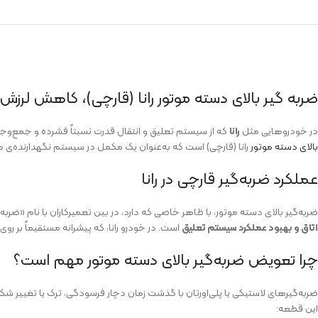
ضربه گیر بالای دسته موتور رانا (قارچی)، کاهش لرزش
در خودروهایی مثل
رانا
که از سیستم تعلیق و انتقال قدرت نسبتاً فشرده و جمع‌و
بالای دسته موتور
رانا (قارچی) است که به‌عنوان یک مکمل در سیستم نگهدارنده‌ی م
عملکرد ضربه‌گیر قارچی در رانا
ضربه‌گیر بالای دسته موتور، با ظاهر خاصی که دارد، در بین تعمیرکاران با نام «ضر
اتاق و بهبود عملکرد سیستم تعلیق
است. در خودرو رانا، که پیشرانه مستقیماً بر روی
چرا تعویض ضربه‌گیر بالای دسته موتور مهم است؟
ضربه‌گیرهای لاستیکی یا پلی‌اورتان با گذشت زمان دچار فرسودگی، ترک یا تغییر 
این قطعه: