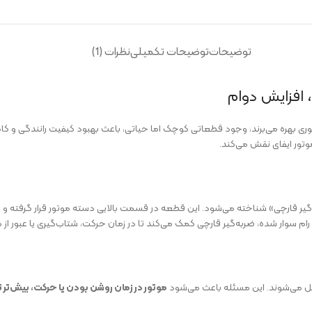
توضیحات
توضیحات تکمیلی
نظرات (1)
، افزایش دوام
جوری بهره می‌برند، وجود قطعاتی کوچک اما حیاتی، باعث بهبود کیفیت رانندگی 
وتور ایفای نقش می‌کند.
به‌گیر قارچی» شناخته می‌شود. این قطعه در قسمت بالایی دسته موتور قرار گرفته و
 رام سوار شده، ضربه‌گیر قارچی کمک می‌کند تا در زمان حرکت، شتاب‌گیری یا عبور از 
شکل می‌شوند. این مسئله باعث می‌شود
موتور در زمان روشن بودن یا حرکت، بیش‌تر 