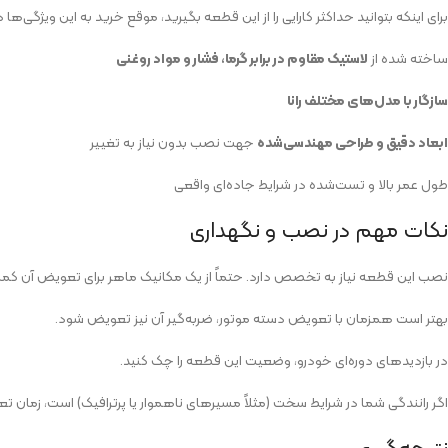
برای اینکه بتوانید حداکثر کارایی را از این قطعه بگیرید، موقع خرید به این ویژگی‌ها 
ساخته‌ شده از
لاستیک مقاوم در برابر گرما، فشار و مواد روغنی
سازگار با مدل‌های مختلف رانا
ابعاد دقیق و طراحی مهندسی‌شده
جهت نصب بدون نیاز به تغییر
طول عمر بالا و تست‌شده در شرایط جاده‌ای واقعی
نکات مهم در نصب و نگهداری
نصب این قطعه نیاز به تخصص دارد. حتماً از یک مکانیک ماهر برای تعویض آن کم
بهتر است همزمان با تعویض دسته موتور، ضربه‌گیر آن نیز تعویض شود.
در بازدیدهای دوره‌ای خودرو، وضعیت این قطعه را چک کنید.
اگر رانندگی شما در شرایط سخت (مثلاً مسیرهای ناهموار یا پرترافیک) است، زمان تع
نتیجه‌گیری