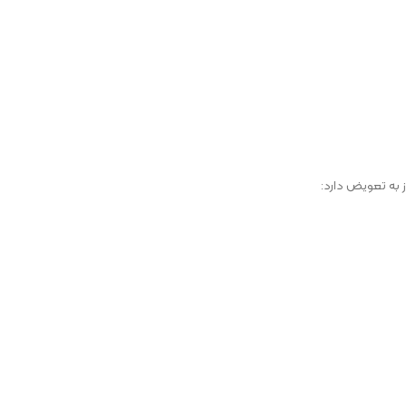
ز به تعویض دارد: