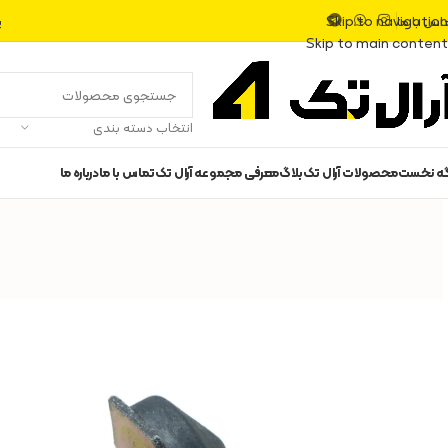
اس با ما
پ
Skip to navigation
Skip to main content
انتخاب دسته بندی
گه نخست
محصولات آرال تک
بلاگ
معرفی مجموعه آرال تک
تماس با ما
درباره ما