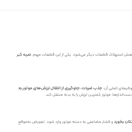
و کاهش استهلاک قطعات دیگر می‌شود. یکی از این قطعات مهم،
ضربه گیر
 وظیفه‌ی اصلی آن،
جذب ضربات، جلوگیری از انتقال لرزش‌های موتور به
دست‌اندازها، موتور کمترین لرزش را به بدنه منتقل کند.
تکان بخورد
و فشار مضاعفی به دسته موتور وارد شود. تعویض به‌موقع