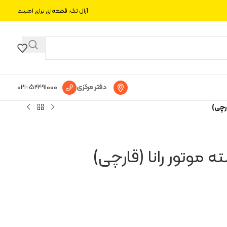
آرال تک، قطعه‌ای برای امنیت
دفتر مرکزی
۰۲۱-۵۴۴۹۱۰۰۰
ارچی)
ه موتور رانا (قارچی)