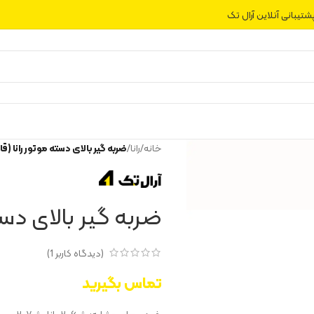
شتیبانی آنلاین آرال تک
خانه
/
رانا
/
ضربه گیر بالای دسته موتور رانا (ق
ضربه گیر بالای دست
(دیدگاه کاربر
1
)
تماس بگیرید