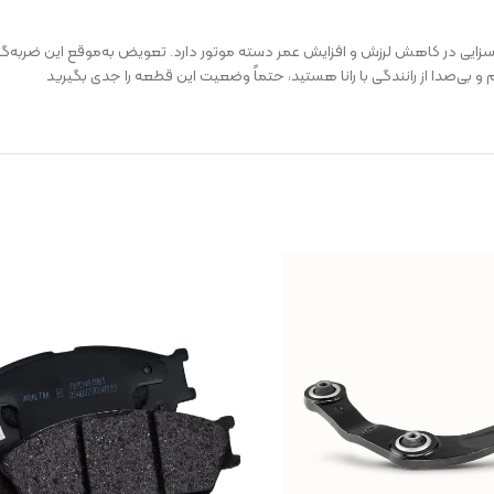
 بسزایی در کاهش لرزش و افزایش عمر دسته موتور دارد. تعویض به‌موقع این ضربه‌گی
رم و بی‌صدا از رانندگی با رانا هستید، حتماً وضعیت این قطعه را جدی بگیرید