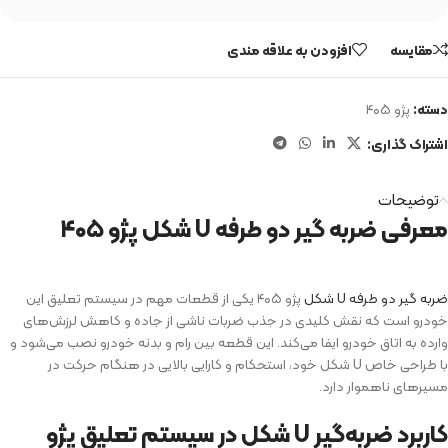
مقایسه
افزودن به علاقه مندی
دسته:
پژو ۴۰۵
اشتراک گذاری:
توضیحات
معرفی ضربه گیر دو طرفه U شکل پژو ۴۰۵
ضربه گیر دو طرفه U شکل
پژو ۴۰۵ یکی از قطعات مهم در سیستم تعلیق این
خودرو است که نقش کلیدی در جذب ضربات ناشی از جاده و کاهش لرزش‌های
وارده به اتاق خودرو ایفا می‌کند. این قطعه بین رام و بدنه خودرو نصب می‌شود و
با طراحی خاص U شکل خود، استحکام و کارایی بالایی در هنگام حرکت در
مسیرهای ناهموار دارد.
کاربرد ضربه‌گیر U شکل در سیستم تعلیق پژو