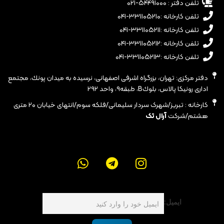
تلفن دفتر : ۵۴۴۹۱۰۰۰-۰۲۱
تلفن کارخانه :۳۳۱۱۰۵۲۱۰-۰۴۱
تلفن کارخانه :۳۳۱۱۰۵۲۱۱-۰۴۱
تلفن کارخانه :۳۳۱۱۰۵۲۱۲-۰۴۱
تلفن کارخانه :۳۳۱۱۰۵۲۱۳-۰۴۱
دفتر مرکزی: تهران، بزرگراه اشرفى اصفهانى، نرسيده به ميدان پونك، مجتمع
ادارى رونيكا پالاس، بلوكB، طبقه٩، واحد ٢٩٢
کارخانه : تبریز/شهرک سردار سلیمانی/فلکه سوم/انتهای خیابان ۲۰ متری
هشتم/شرکت
آرال تک
ایمیل: