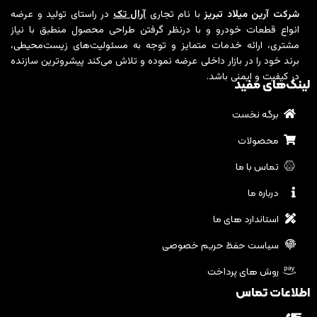
شرکت آرین میلاد تبریز
با نام تجاری
آرال تک
در راستای تولید و عرضه
انواع قطعات خودرو و با درنظر گرفتن طراحی محصول منطبق با نیاز
مشتری، ارائه خدمات متمایز و توجه به مسئولیت‌های زیست‌محیطی،
برند خود را در بازار داخلی عرضه نموده و تلاش می‌کند پیشروترین سازنده
در کیفیت و ایمنی باشد.
لینک‌های مفید
برگه نخست
محصولات
تماس با ما
درباره ما
استاندارد های ما
سیاست حفظ حریم خصوصی
روش های پرداخت
اطلاعات تماس