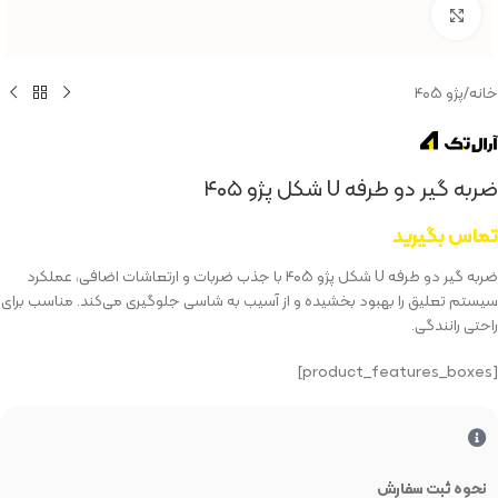
بزرگنمایی تصویر
خانه
/
پژو ۴۰۵
ضربه گیر دو طرفه U شکل پژو ۴۰۵
تماس بگیرید
ضربه گیر دو طرفه U شکل پژو ۴۰۵ با جذب ضربات و ارتعاشات اضافی، عملکرد
سیستم تعلیق را بهبود بخشیده و از آسیب به شاسی جلوگیری می‌کند. مناسب برای
راحتی رانندگی.
[product_features_boxes]
نحوه ثبت سفارش