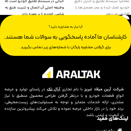
عملکرد سیستم تعلیق و کنترل دقیق
حیاتی در سیستم تعلیق خودرو است که
خودرو کمک کرده و عمر مفصل‌ها را
وظیفه اصلی آن اتصال و تثبیت طبق به
افزایش می‌دهد.
شاسی خودرو را بر عهده دارد.
آیا نیاز به مشاوره دارید؟
کارشناسان ما آماده پاسخگویی به سوالات شما هستند.
برای گرفتن مشاوره رایگان با شماره‌های زیر تماس بگیرید.
شرکت آرین میلاد تبریز
با نام تجاری
آرال تک
در راستای تولید و عرضه
انواع قطعات خودرو و با درنظر گرفتن طراحی محصول منطبق با نیاز
مشتری، ارائه خدمات متمایز و توجه به مسئولیت‌های زیست‌محیطی،
برند خود را در بازار داخلی عرضه نموده و تلاش می‌کند پیشروترین سازنده
در کیفیت و ایمنی باشد.
لینک‌های مفید
برگه نخست