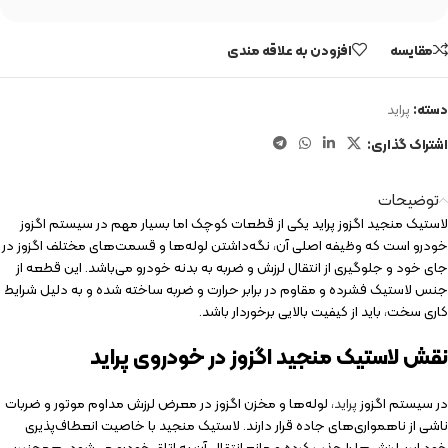
مقایسه
افزودن به علاقه مندی
دسته:
پراید
اشتراک گذاری:
توضیحات
لاستیک منجید اگزوز پراید یکی از قطعات کوچک اما بسیار مهم در سیستم اگزوز
خودرو است که وظیفه اصلی آن، نگه‌داشتن لوله‌ها و قسمت‌های مختلف اگزوز در
جای خود و جلوگیری از انتقال لرزش و ضربه به بدنه خودرو می‌باشد. این قطعه از
جنس لاستیک فشرده و مقاوم در برابر حرارت و ضربه ساخته شده و به دلیل شرایط
کاری سخت، باید از کیفیت بالایی برخوردار باشد.
نقش لاستیک منجید اگزوز در خودروی پراید
در سیستم اگزوز
پراید
، لوله‌ها و مخزن اگزوز در معرض لرزش مداوم موتور و ضربات
ناشی از ناهمواری‌های جاده قرار دارند. لاستیک منجید با خاصیت انعطاف‌پذیری
خود این لرزش‌ها را جذب کرده و مانع انتقال آن به اتاق خودرو می‌شود. همچنین