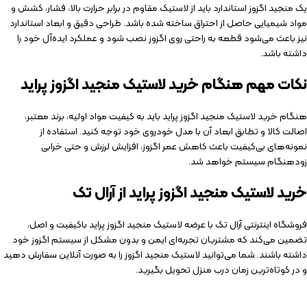
یک منجید اگزوز استاندارد باید از لاستیک مقاوم در برابر حرارت بالا، فشار، کشش و
مواد شیمیایی حاصل از احتراق ساخته شده باشد. طراحی دقیق و ابعاد استاندارد
نیز باعث می‌شود قطعه به راحتی روی اگزوز نصب شود و عملکرد ایده‌آل خود را
داشته باشد.
نکات مهم هنگام خرید لاستیک منجید اگزوز پراید
هنگام خرید لاستیک منجید اگزوز پراید باید به کیفیت مواد اولیه، برند معتبر،
اصالت کالا و تطابق ابعاد آن با مدل خودروی خود توجه کنید. استفاده از
نمونه‌های بی‌کیفیت باعث کاهش عمر اگزوز، افزایش لرزش و حتی خرابی
زودهنگام سیستم خواهد شد.
خرید لاستیک منجید اگزوز پراید از آرال تک
فروشگاه اینترنتی آرال تک با عرضه لاستیک منجید اگزوز پراید باکیفیت و اصل،
تضمین می‌کند که مشتریان تجربه‌ای ایمن و بدون مشکل از سیستم اگزوز خود
داشته باشند. شما می‌توانید لاستیک منجید اگزوز را به صورت آنلاین سفارش دهید
و در کوتاه‌ترین زمان درب منزل تحویل بگیرید.