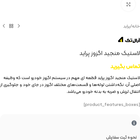
بزرگنمایی تصویر
خانه
/
پراید
لاستیک منجید اگزوز پراید
تماس بگیرید
لاستیک منجید اگزوز پراید قطعه ای مهم در سیستم اگزوز خودرو است که وظیفه
اصلی آن، نگه‌داشتن لوله‌ها و قسمت‌های مختلف اگزوز در جای خود و جلوگیری از
انتقال لرزش و ضربه به بدنه خودرو می‌باشد.
[product_features_boxes]
نحوه ثبت سفارش