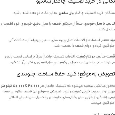
نکاتی در خرید لاستیک چاکدار ساندرو
هنگام خرید لاستیک چاکدار برای
ساندرو
، به این نکات توجه داشته باشید:
تناسب با مدل خودرو
: حتماً از سازگاری قطعه با مدل دقیق خودروی خود اطمینان
حاصل کنید.
برند معتبر
: استفاده از قطعات اصل و برندهای معتبر می‌تواند از مشکلات آتی
جلوگیری کرده و دوام قطعه را تضمین کند.
قیمت مناسب در کنار کیفیت
: انتخاب لاستیک چاکدار صرفاً بر اساس قیمت پایین
می‌تواند منجر به خرید محصول بی‌کیفیت و هزینه‌های بیشتر در آینده شود.
تعویض به‌موقع؛ کلید حفظ سلامت جلوبندی
به‌طور میانگین توصیه می‌شود که لاستیک چاکدار هر
۴۰٬۰۰۰ تا ۵۰٬۰۰۰ کیلومتر
بررسی و در صورت خرابی تعویض شود. تعویض به‌موقع این قطعه علاوه بر حفظ
نرمی رانندگی، از خرابی سایر بخش‌های جلوبندی و تحمیل هزینه‌های اضافی
جلوگیری می‌کند.
جمع‌بندی