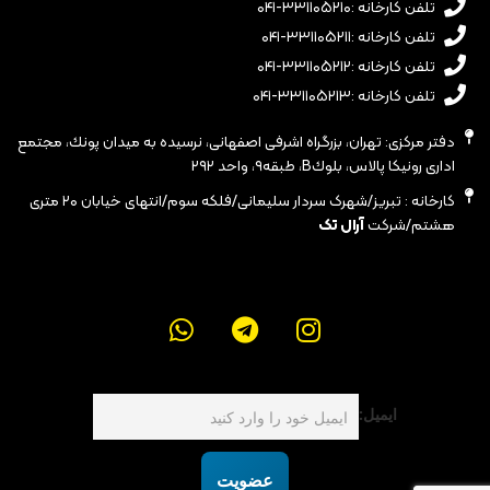
تلفن کارخانه :۳۳۱۱۰۵۲۱۰-۰۴۱
تلفن کارخانه :۳۳۱۱۰۵۲۱۱-۰۴۱
تلفن کارخانه :۳۳۱۱۰۵۲۱۲-۰۴۱
تلفن کارخانه :۳۳۱۱۰۵۲۱۳-۰۴۱
دفتر مرکزی: تهران، بزرگراه اشرفى اصفهانى، نرسيده به ميدان پونك، مجتمع
ادارى رونيكا پالاس، بلوكB، طبقه٩، واحد ٢٩٢
کارخانه : تبریز/شهرک سردار سلیمانی/فلکه سوم/انتهای خیابان ۲۰ متری
هشتم/شرکت
آرال تک
ایمیل:
عضویت