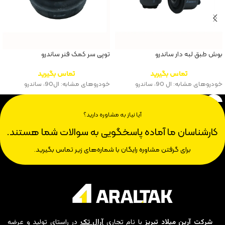
بوش طبق لبه دار ساندرو
توپی سر کمک فنر ساندرو
تماس بگیرید
تماس بگیرید
خودروهای مشابه: ال 90، ساندرو
خودروهای مشابه: ال90، ساندرو
آیا نیاز به مشاوره دارید؟
کارشناسان ما آماده پاسخگویی به سوالات شما هستند.
برای گرفتن مشاوره رایگان با شماره‌های زیر تماس بگیرید.
شرکت آرین میلاد تبریز
با نام تجاری
آرال تک
در راستای تولید و عرضه