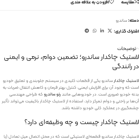
مقایسه
افزودن به علاقه مندی
دسته:
ساندرو
اشتراک گذاری:
توضیحات
لاستیک چاکدار ساندرو؛ تضمین دوام، نرمی و ایمنی
در رانندگی
لاستیک چاکدار
ساندرو یکی از قطعات کلیدی در سیستم جلوبندی و تعلیق خودرو
است که وجود آن برای افزایش ایمنی، کنترل بهتر فرمان و کاهش انتقال ضربات به
بدنه خودرو ضروری است. در خودروهایی مانند
رنو ساندرو
که طراحی مهندسی
آن‌ها بر راحتی و دوام تمرکز دارد، استفاده از لاستیک چاکدار باکیفیت می‌تواند تأثیر
چشمگیری در عملکرد کلی خودرو داشته باشد.
لاستیک چاکدار چیست و چه وظیفه‌ای دارد؟
لاستیک چاکدار ساندرو قطعه‌ای لاستیکی است که در محل اتصال میل تعادل (یا