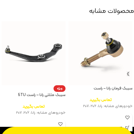
محصولات مشابه
سیبک فرمان رانا – راست
ویژه
سیبک مثلثی رانا – راست 5TU
تماس بگیرید
خودورهای مشابه: رانا، ۲۰۶ ،‌۲۰۷
تماس بگیرید
خودروهای مشابه: رانا، ۲۰۶، ۲۰۷