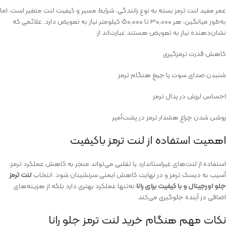
عمر مفید لنت ترمز بسته به نوع رانندگی، شرایط مسیر و کیفیت لنت متغیر است، اما
به‌طور میانگین، هر ۳۰٬۰۰۰ تا ۵۰٬۰۰۰ کیلومتر نیاز به تعویض دارد. علائمی که
نشان‌دهنده نیاز به تعویض هستند عبارت‌اند از:
کاهش قدرت ترمزگیری
شنیدن صدای سوت یا جیغ هنگام ترمز
احساس لرزش در پدال ترمز
روشن شدن چراغ هشدار ترمز در پشت‌آمپر
اهمیت استفاده از لنت ترمز باکیفیت
استفاده از لنت‌های غیراستاندارد یا تقلبی می‌تواند منجر به کاهش عملکرد ترمز،
آسیب به دیسک ترمز و در نهایت کاهش ایمنی سرنشینان شود. انتخاب
لنت ترمز
جلو اورجینال و با کیفیت برای رانا
نه‌تنها عملکرد بهتری دارد بلکه از هزینه‌های
اضافی در آینده جلوگیری می‌کند.
نکات مهم هنگام خرید لنت ترمز جلو رانا