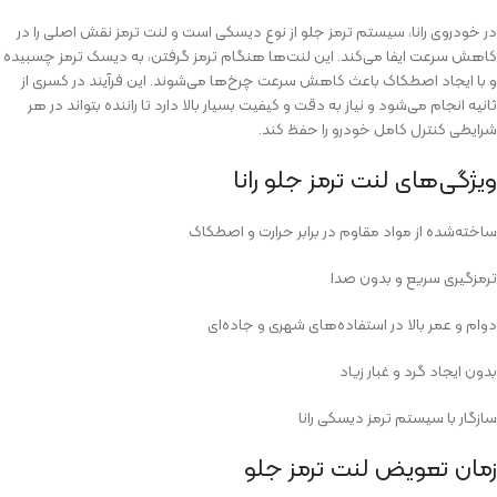
در خودروی رانا، سیستم ترمز جلو از نوع دیسکی است و لنت ترمز نقش اصلی را در
کاهش سرعت ایفا می‌کند. این لنت‌ها هنگام ترمز گرفتن، به دیسک ترمز چسبیده
و با ایجاد اصطکاک باعث کاهش سرعت چرخ‌ها می‌شوند. این فرآیند در کسری از
ثانیه انجام می‌شود و نیاز به دقت و کیفیت بسیار بالا دارد تا راننده بتواند در هر
شرایطی کنترل کامل خودرو را حفظ کند.
ویژگی‌های لنت ترمز جلو رانا
ساخته‌شده از مواد مقاوم در برابر حرارت و اصطکاک
ترمزگیری سریع و بدون صدا
دوام و عمر بالا در استفاده‌های شهری و جاده‌ای
بدون ایجاد گرد و غبار زیاد
سازگار با سیستم ترمز دیسکی رانا
زمان تعویض لنت ترمز جلو