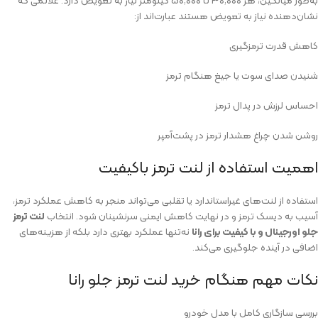
به‌طور میانگین، هر ۳۰٬۰۰۰ تا ۵۰٬۰۰۰ کیلومتر نیاز به تعویض دارد. علائمی که
نشان‌دهنده نیاز به تعویض هستند عبارت‌اند از:
کاهش قدرت ترمزگیری
شنیدن صدای سوت یا جیغ هنگام ترمز
احساس لرزش در پدال ترمز
روشن شدن چراغ هشدار ترمز در پشت‌آمپر
اهمیت استفاده از لنت ترمز باکیفیت
استفاده از لنت‌های غیراستاندارد یا تقلبی می‌تواند منجر به کاهش عملکرد ترمز،
آسیب به دیسک ترمز و در نهایت کاهش ایمنی سرنشینان شود. انتخاب
لنت ترمز
جلو اورجینال و با کیفیت برای رانا
نه‌تنها عملکرد بهتری دارد بلکه از هزینه‌های
اضافی در آینده جلوگیری می‌کند.
نکات مهم هنگام خرید لنت ترمز جلو رانا
بررسی سازگاری کامل با مدل خودرو