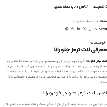
مقایسه
افزودن به علاقه مندی
دسته:
رانا
,
همه محصولات
اشتراک گذاری:
توضیحات
معرفی لنت ترمز جلو رانا
لنت ترمز جلو
رانا
یکی از مهم‌ترین اجزای سیستم ترمز خودرو است که به‌صورت
مستقیم با ایمنی و عملکرد توقف خودرو در ارتباط است. این قطعه با تماس با
دیسک چرخ، باعث کاهش سرعت و توقف خودرو می‌شود. لنت ترمز جلو باید از
کیفیت بالایی برخوردار باشد تا در شرایط مختلف جاده‌ای عملکرد مطمئنی ارائه
دهد.
نقش لنت ترمز جلو در خودرو رانا
در خودروی رانا، سیستم ترمز جلو از نوع دیسکی است و لنت ترمز نقش اصلی را در