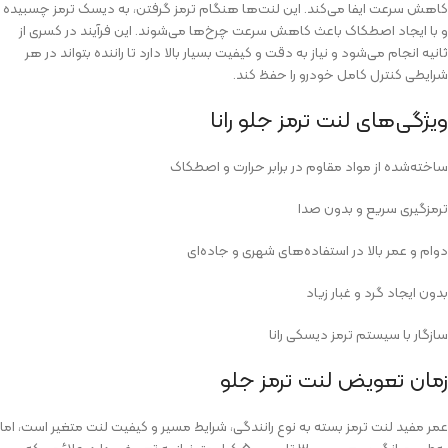
کاهش سرعت ایفا می‌کند. این لنت‌ها هنگام ترمز گرفتن، به دیسک ترمز چسبیده
و با ایجاد اصطکاک باعث کاهش سرعت چرخ‌ها می‌شوند. این فرآیند در کسری از
ثانیه انجام می‌شود و نیاز به دقت و کیفیت بسیار بالا دارد تا راننده بتواند در هر
شرایطی کنترل کامل خودرو را حفظ کند.
ویژگی‌های لنت ترمز جلو رانا
ساخته‌شده از مواد مقاوم در برابر حرارت و اصطکاک
ترمزگیری سریع و بدون صدا
دوام و عمر بالا در استفاده‌های شهری و جاده‌ای
بدون ایجاد گرد و غبار زیاد
سازگار با سیستم ترمز دیسکی رانا
زمان تعویض لنت ترمز جلو
عمر مفید لنت ترمز بسته به نوع رانندگی، شرایط مسیر و کیفیت لنت متغیر است، اما