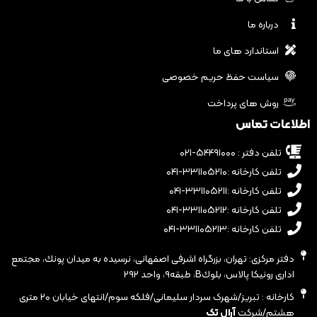
درباره ما
استاندارد های ما
سیاست حفظ حریم خصوصی
روش های پرداخت
اطلاعات تماس
تلفن دفتر : ۵۴۴۹۱۰۰۰-۰۲۱
تلفن کارخانه :۳۳۱۱۰۵۲۱۰-۰۴۱
تلفن کارخانه :۳۳۱۱۰۵۲۱۱-۰۴۱
تلفن کارخانه :۳۳۱۱۰۵۲۱۲-۰۴۱
تلفن کارخانه :۳۳۱۱۰۵۲۱۳-۰۴۱
دفتر مرکزی: تهران، بزرگراه اشرفى اصفهانى، نرسيده به ميدان پونك، مجتمع
ادارى رونيكا پالاس، بلوكB، طبقه٩، واحد ٢٩٢
کارخانه : تبریز/شهرک سردار سلیمانی/فلکه سوم/انتهای خیابان ۲۰ متری
هشتم/شرکت
آرال تک