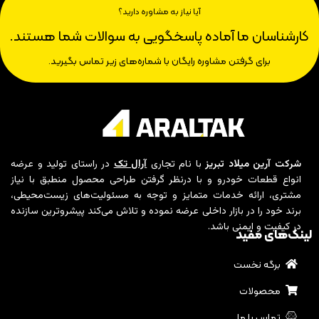
آیا نیاز به مشاوره دارید؟
کارشناسان ما آماده پاسخگویی به سوالات شما هستند.
برای گرفتن مشاوره رایگان با شماره‌های زیر تماس بگیرید.
شرکت آرین میلاد تبریز
با نام تجاری
آرال تک
در راستای تولید و عرضه
انواع قطعات خودرو و با درنظر گرفتن طراحی محصول منطبق با نیاز
مشتری، ارائه خدمات متمایز و توجه به مسئولیت‌های زیست‌محیطی،
برند خود را در بازار داخلی عرضه نموده و تلاش می‌کند پیشروترین سازنده
در کیفیت و ایمنی باشد.
لینک‌های مفید
برگه نخست
محصولات
تماس با ما