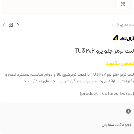
بزرگنمایی تصویر
خانه
/
پژو ۲۰۶
لنت ترمز جلو پژو ۲۰۶ TU3
تماس بگیرید
لنت ترمز جلو پژو ۲۰۶ TU3 با قدرت ترمزگیری بالا و دوام مناسب، عملکرد ایمن و
یکنواختی را ارائه می‌دهد و برای رانندگی شهری و جاده‌ای ایده‌آل است.
[product_features_boxes]
نحوه ثبت سفارش