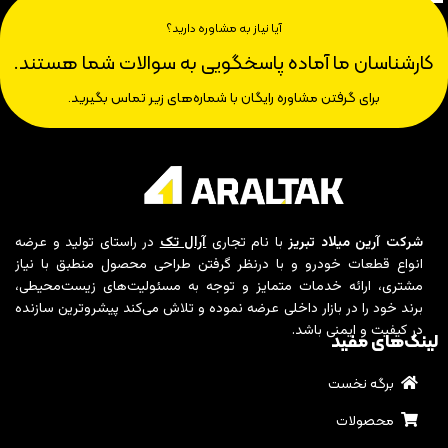
آیا نیاز به مشاوره دارید؟
کارشناسان ما آماده پاسخگویی به سوالات شما هستند.
برای گرفتن مشاوره رایگان با شماره‌های زیر تماس بگیرید.
شرکت آرین میلاد تبریز
با نام تجاری
آرال تک
در راستای تولید و عرضه
انواع قطعات خودرو و با درنظر گرفتن طراحی محصول منطبق با نیاز
مشتری، ارائه خدمات متمایز و توجه به مسئولیت‌های زیست‌محیطی،
برند خود را در بازار داخلی عرضه نموده و تلاش می‌کند پیشروترین سازنده
در کیفیت و ایمنی باشد.
لینک‌های مفید
برگه نخست
محصولات