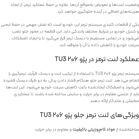
وضعیت لنت‌ها و تعویض به‌موقع آن‌ها، علاوه بر حفظ عملکرد ترمز، از ایجاد
هزینه‌های اضافی در آینده جلوگیری خواهد کرد.
یکی از قطعات کلیدی سیستم ترمز این خودرو است که نقش مهمی در حفظ ایمنی
و کنترل خودرو در شرایط مختلف رانندگی دارد. این قطعه در محور جلو نصب
می‌شود و در تماس مستقیم با دیسک ترمز قرار می‌گیرد تا با ایجاد اصطکاک،
سرعت خودرو را کاهش داده یا آن را متوقف کند.
عملکرد لنت ترمز در پژو ۲۰۶ TU3
سیستم ترمز پژو ۲۰۶ TU3 با استفاده از ترکیب لنت و دیسک، فرآیند ترمزگیری را
انجام می‌دهد. لنت ترمز جلو هنگام فشار دادن پدال، به دو طرف دیسک فشرده
می‌شود و اصطکاک ایجادشده باعث کاهش سرعت خودرو می‌شود. این لنت‌ها
باید از جنسی مقاوم در برابر حرارت و سایش ساخته شده باشند تا عملکردی
مطمئن و ماندگار ارائه دهند.
ویژگی‌های لنت ترمز جلو پژو ۲۰۶ TU3
ساخته‌شده از
مواد کامپوزیتی باکیفیت
و مقاوم در برابر حرارت