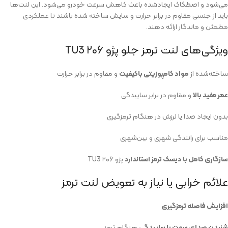
می‌شود و اصطکاک ایجادشده باعث کاهش سرعت خودرو می‌شود. این لنت‌ها
باید از جنسی مقاوم در برابر حرارت و سایش ساخته شده باشند تا عملکردی
مطمئن و ماندگار ارائه دهند.
ویژگی‌های لنت ترمز جلو پژو ۲۰۶ TU3
ساخته‌شده از
مواد کامپوزیتی باکیفیت
و مقاوم در برابر حرارت
عمر مفید بالا
و مقاوم در برابر ساییدگی
بدون ایجاد صدا یا لرزش در هنگام ترمزگیری
مناسب برای رانندگی شهری و بین‌شهری
سازگاری کامل با دیسک ترمز استاندارد
پژو ۲۰۶ TU3
علائم خرابی یا نیاز به تعویض لنت ترمز
افزایش فاصله ترمزگیری
شنیدن صدای سوت یا ساییدگی
هنگام ترمز