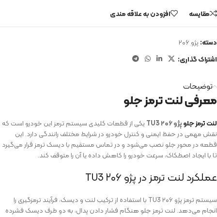
مقایسه
افزودن به علاقه مندی
دسته:
پژو ۲۰۶
اشتراک گذاری:
توضیحات
معرفی لنت ترمز جلو
لنت ترمز جلو
پژو ۲۰۶ TU3
یکی از قطعات کلیدی سیستم ترمز این خودرو است که
نقش مهمی در حفظ ایمنی و کنترل خودرو در شرایط مختلف رانندگی دارد. این
قطعه در محور جلو نصب می‌شود و در تماس مستقیم با دیسک ترمز قرار می‌گیرد
تا با ایجاد اصطکاک، سرعت خودرو را کاهش داده یا آن را متوقف کند.
عملکرد لنت ترمز در پژو ۲۰۶ TU3
سیستم ترمز پژو ۲۰۶ TU3 با استفاده از ترکیب لنت و دیسک، فرآیند ترمزگیری را
انجام می‌دهد. لنت ترمز جلو هنگام فشار دادن پدال، به دو طرف دیسک فشرده