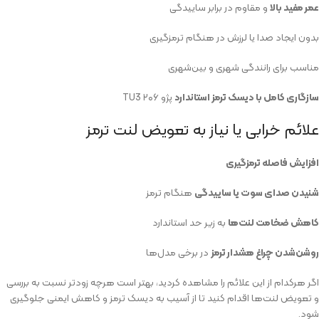
عمر مفید بالا
و مقاوم در برابر ساییدگی
بدون ایجاد صدا یا لرزش در هنگام ترمزگیری
مناسب برای رانندگی شهری و بین‌شهری
سازگاری کامل با دیسک ترمز استاندارد
پژو ۲۰۶ TU3
علائم خرابی یا نیاز به تعویض لنت ترمز
افزایش فاصله ترمزگیری
شنیدن صدای سوت یا ساییدگی
هنگام ترمز
کاهش ضخامت لنت‌ها
به زیر حد استاندارد
روشن‌شدن چراغ هشدار ترمز
در برخی مدل‌ها
اگر هرکدام از این علائم را مشاهده کردید، بهتر است هرچه زودتر نسبت به بررسی
و تعویض لنت‌ها اقدام کنید تا از آسیب به دیسک ترمز و کاهش ایمنی جلوگیری
شود.