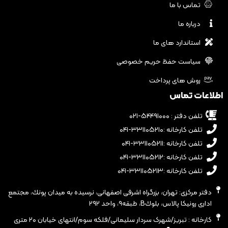
تماس با ما
درباره ما
استاندارد های ما
سیاست حفظ حریم خصوصی
روش های پرداخت
اطلاعات تماس
تلفن دفتر : ۵۴۴۹۱۰۰۰-۰۲۱
تلفن کارخانه :۳۳۱۱۰۵۲۱۰-۰۴۱
تلفن کارخانه :۳۳۱۱۰۵۲۱۱-۰۴۱
تلفن کارخانه :۳۳۱۱۰۵۲۱۲-۰۴۱
تلفن کارخانه :۳۳۱۱۰۵۲۱۳-۰۴۱
دفتر مرکزی: تهران، بزرگراه اشرفى اصفهانى، نرسيده به ميدان پونك، مجتمع
ادارى رونيكا پالاس، بلوكB، طبقه٩، واحد ٢٩٢
کارخانه : تبریز/شهرک سردار سلیمانی/فلکه سوم/انتهای خیابان ۲۰ متری