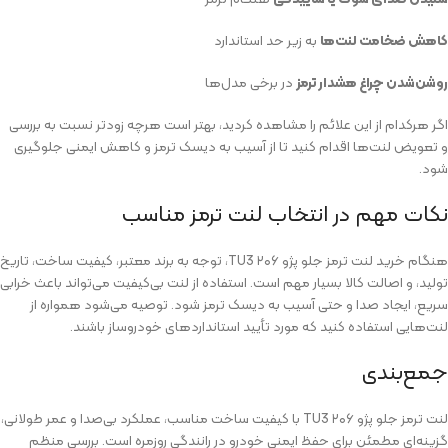
کاهش ضخامت لنت‌ها
به زیر حد استاندارد
روشن‌شدن چراغ هشدار ترمز
در برخی مدل‌ها
اگر هرکدام از این علائم را مشاهده کردید، بهتر است هرچه زودتر نسبت به بررسی
و تعویض لنت‌ها اقدام کنید تا از آسیب به دیسک ترمز و کاهش ایمنی جلوگیری
شود.
نکات مهم در انتخاب لنت ترمز مناسب
هنگام خرید لنت ترمز جلو پژو ۲۰۶ TU3، توجه به برند معتبر، کیفیت ساخت، تاریخ
تولید، و اصالت کالا بسیار مهم است. استفاده از لنت بی‌کیفیت می‌تواند باعث خرابی
سریع، ایجاد صدا و حتی آسیب به دیسک ترمز شود. توصیه می‌شود همواره از
لنت‌هایی استفاده کنید که مورد تأیید استانداردهای خودروساز باشند.
جمع‌بندی
لنت ترمز جلو پژو ۲۰۶ TU3 با کیفیت ساخت مناسب، عملکرد بی‌صدا و عمر طولانی،
گزینه‌ای مطمئن برای حفظ ایمنی خودرو در رانندگی روزمره است. بررسی منظم