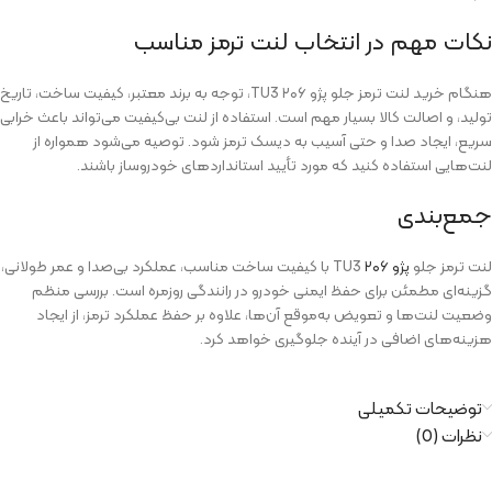
نکات مهم در انتخاب لنت ترمز مناسب
هنگام خرید لنت ترمز جلو پژو ۲۰۶ TU3، توجه به برند معتبر، کیفیت ساخت، تاریخ
تولید، و اصالت کالا بسیار مهم است. استفاده از لنت بی‌کیفیت می‌تواند باعث خرابی
سریع، ایجاد صدا و حتی آسیب به دیسک ترمز شود. توصیه می‌شود همواره از
لنت‌هایی استفاده کنید که مورد تأیید استانداردهای خودروساز باشند.
جمع‌بندی
لنت ترمز جلو
پژو ۲۰۶
TU3 با کیفیت ساخت مناسب، عملکرد بی‌صدا و عمر طولانی،
گزینه‌ای مطمئن برای حفظ ایمنی خودرو در رانندگی روزمره است. بررسی منظم
وضعیت لنت‌ها و تعویض به‌موقع آن‌ها، علاوه بر حفظ عملکرد ترمز، از ایجاد
هزینه‌های اضافی در آینده جلوگیری خواهد کرد.
توضیحات تکمیلی
نظرات (0)