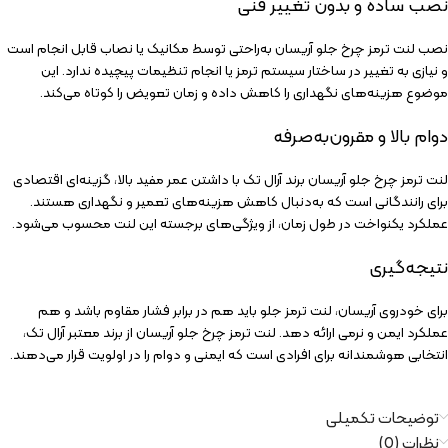
نصب ساده و بدون تغییر فنی
نصب لنت ترمز چرخ جلو آریسان به‌راحتی توسط مکانیک یا نصاب قابل انجام است
و نیازی به تغییر در ساختار سیستم ترمز یا انجام تنظیمات پیچیده ندارد. این
موضوع هزینه‌های نگهداری را کاهش داده و زمان تعویض را کوتاه می‌کند.
دوام بالا و مقرون‌به‌صرفه
لنت ترمز چرخ جلو آریسان برند آرال تک با داشتن عمر مفید بالا، گزینه‌ای اقتصادی
برای رانندگانی است که به‌دنبال کاهش هزینه‌های تعمیر و نگهداری هستند.
عملکرد یکنواخت در طول زمان، از ویژگی‌های برجسته این لنت محسوب می‌شود.
نتیجه‌گیری
برای خودروی آریسان، لنت ترمز جلو باید هم در برابر فشار مقاوم باشد و هم
عملکرد ایمن و نرمی ارائه دهد. لنت ترمز چرخ جلو آریسان از برند معتبر آرال تک،
انتخابی هوشمندانه برای افرادی است که ایمنی و دوام را در اولویت قرار می‌دهند.
توضیحات تکمیلی
نظرات (0)