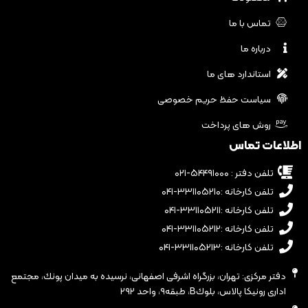
تماس با ما
درباره ما
استاندارد های ما
سیاست حفظ حریم خصوصی
روش های پرداخت
اطلاعات تماس
تلفن دفتر : ۵۴۴۹۱۰۰۰-۰۲۱
تلفن کارخانه :۳۳۱۱۰۵۲۱۰-۰۴۱
تلفن کارخانه :۳۳۱۱۰۵۲۱۱-۰۴۱
تلفن کارخانه :۳۳۱۱۰۵۲۱۲-۰۴۱
تلفن کارخانه :۳۳۱۱۰۵۲۱۳-۰۴۱
دفتر مرکزی: تهران، بزرگراه اشرفى اصفهانى، نرسيده به ميدان پونك، مجتمع
ادارى رونيكا پالاس، بلوكB، طبقه٩، واحد ٢٩٢