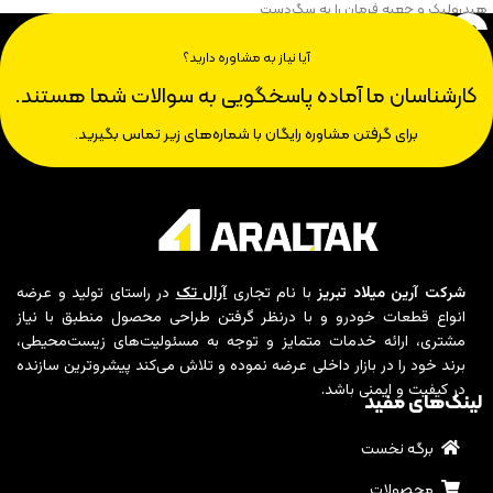
هیدرولیک و جعبه فرمان را به سگ‌دست
و در نهایت به چرخ‌ها منتقل می‌کند.
آیا نیاز به مشاوره دارید؟
کارشناسان ما آماده پاسخگویی به سوالات شما هستند.
برای گرفتن مشاوره رایگان با شماره‌های زیر تماس بگیرید.
شرکت آرین میلاد تبریز
با نام تجاری
آرال تک
در راستای تولید و عرضه
انواع قطعات خودرو و با درنظر گرفتن طراحی محصول منطبق با نیاز
مشتری، ارائه خدمات متمایز و توجه به مسئولیت‌های زیست‌محیطی،
برند خود را در بازار داخلی عرضه نموده و تلاش می‌کند پیشروترین سازنده
در کیفیت و ایمنی باشد.
لینک‌های مفید
برگه نخست
محصولات