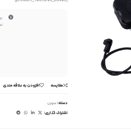
جه
نم
مقایسه
افزودن به علاقه مندی
دسته:
سورن
اشتراک گذاری: