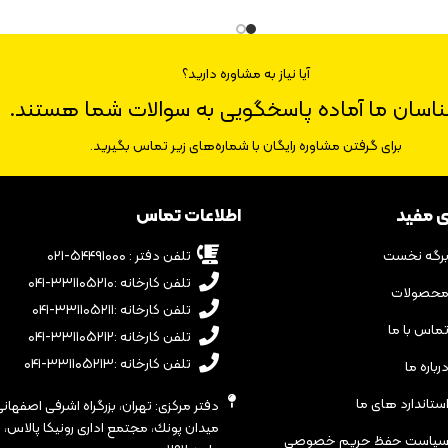
آیا نیاز به مشاوره دارید؟
ناسان ما آماده پاسخگویی به سوالات شما هستند.
برای گرفتن مشاوره رایگان با شماره‌های زیر تماس بگیرید.
ی مفید
اطلاعات تماس
رگه نخست
تلفن دفتر : ۵۴۴۹۱۰۰۰-۰۲۱
تلفن کارخانه :۳۳۱۱۰۵۲۱۰-۰۴۱
حصولات
تلفن کارخانه :۳۳۱۱۰۵۲۱۱-۰۴۱
ماس با ما
تلفن کارخانه :۳۳۱۱۰۵۲۱۲-۰۴۱
تلفن کارخانه :۳۳۱۱۰۵۲۱۳-۰۴۱
رباره ما
ستاندارد های ما
دفتر مرکزی: تهران، بزرگراه اشرفى اصفهانى
یاست حفظ حریم خصوصی