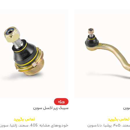
ویژه
ورن
سیبک زیر اکسل سورن
تماس بگیرید
تماس بگیرید
 دنا،سورن
خودروهای مشابه: 405، سمند، زانتیا، سورن، دنا، پرشیا