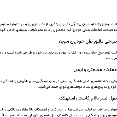
لنت ترمز چرخ جلو سورن برند آرال تک با بهره‌گیری از تکنولوژی روز و مواد اولیه مر
در صنعت قطعات یدکی خودرو، این محصول را با در نظر گرفتن نیازهای خاص خود
طراحی دقیق برای خودروی سورن
لنت ترمز چرخ جلو سورن
آرال تک به طور ویژه برای این خودرو طراحی شده است و ب
می‌دهد.
عملکرد مطمئن و ایمن
یکی از دغدغه‌های اصلی رانندگان، ایمنی در زمان ترمزگیری‌های ناگهانی یا رانندگ
خودرو در پیچ‌های تند یا توقف‌های فوری حفظ می‌شود.
طول عمر بالا و کاهش استهلاک
مواد به‌کاررفته در تولید این لنت‌ها، در برابر گرما و اصطکاک بالا مقاومت بالایی
موضوع برای رانندگانی که به دنبال کاهش هزینه‌های نگهداری هستند بسیار حائ