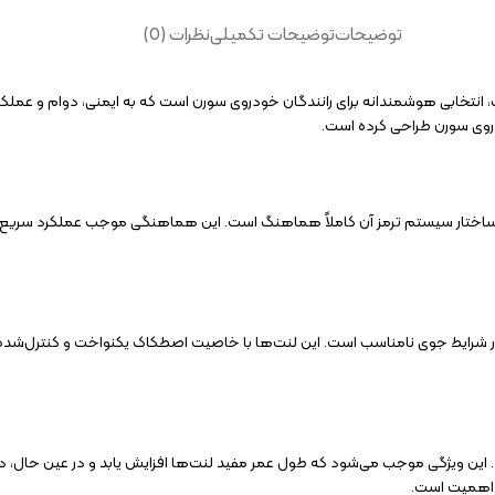
توضیحات
توضیحات تکمیلی
نظرات (0)
غوب، انتخابی هوشمندانه برای رانندگان خودروی سورن است که به ایمنی، دوام و عملکرد
روی سورن طراحی کرده است.
ا ساختار سیستم ترمز آن کاملاً هماهنگ است. این هماهنگی موجب عملکرد سریع و د
ی در شرایط جوی نامناسب است. این لنت‌ها با خاصیت اصطکاک یکنواخت و کنترل‌شده، 
 دارند. این ویژگی موجب می‌شود که طول عمر مفید لنت‌ها افزایش یابد و در عین حال
ز اهمیت است.