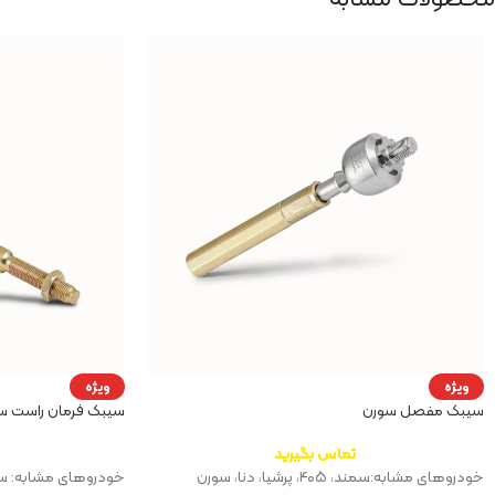
ویژه
ویژه
سیبک مفصل سورن
سیبک فرمان راست س
تماس بگیرید
خودروهای مشابه:سمند، ۴۰۵، پرشیا، دنا، سورن
خودروهای مشابه: سمند، ۴۰۵، پرشیا،