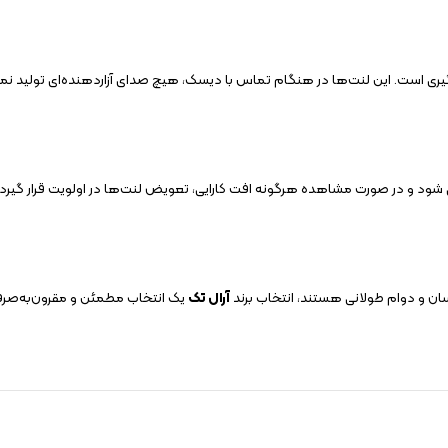
ری است. این لنت‌ها در هنگام تماس با دیسک، هیچ صدای آزاردهنده‌ای تولید نمی‌کنن
د و در صورت مشاهده هرگونه افت کارایی، تعویض لنت‌ها در اولویت قرار گیرد. ا
سان و دوام طولانی هستند، انتخاب برند
آرال تک
یک انتخاب مطمئن و مقرون‌به‌صرفه 