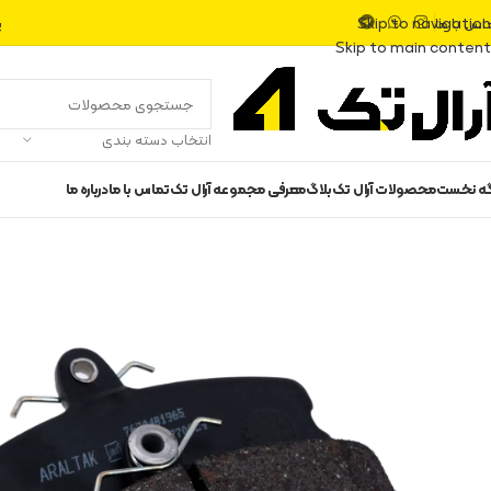
اس با ما
پ
Skip to navigation
Skip to main content
انتخاب دسته بندی
گه نخست
محصولات آرال تک
بلاگ
معرفی مجموعه آرال تک
تماس با ما
درباره ما