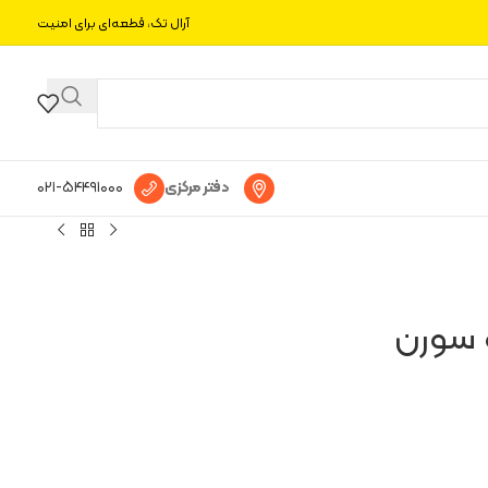
آرال تک، قطعه‌ای برای امنیت
دفتر مرکزی
۰۲۱-۵۴۴۹۱۰۰۰
 سورن