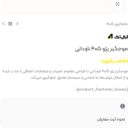
بزرگنمایی تصویر
خانه
/
پژو ۴۰۵
موجگیر پژو ۴۰۵ ناودانی
تماس بگیرید
موجگیر پژو ۴۰۵ ناودانی با طراحی مقاوم، ضربات و ارتعاشات اضافی را جذب کرده
و از انتقال لرزش‌ها به شاسی و سیستم تعلیق جلوگیری می‌کند.
[product_features_boxes]
نحوه ثبت سفارش