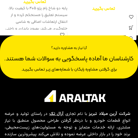
تماس بگیرید
تماس بگیرید
پایه دو شاخ رام پژو ۴۰۵ با کیفیت بالا،
سیستم تعلیق را مستحکم کرده و از
انتقال ارتعاشات اضافی به شاسی
جلوگیری می‌کند، بهبود پایداری و راحتی
رانندگی را فراهم می‌آورد.
آیا نیاز به مشاوره دارید؟
کارشناسان ما آماده پاسخگویی به سوالات شما هستند.
برای گرفتن مشاوره رایگان با شماره‌های زیر تماس بگیرید.
شرکت آرین میلاد تبریز
با نام تجاری
آرال تک
در راستای تولید و عرضه
انواع قطعات خودرو و با درنظر گرفتن طراحی محصول منطبق با نیاز
مشتری، ارائه خدمات متمایز و توجه به مسئولیت‌های زیست‌محیطی،
برند خود را در بازار داخلی عرضه نموده و تلاش می‌کند پیشروترین سازنده