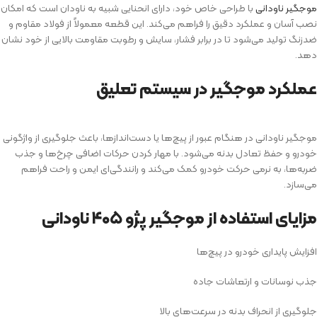
موجگیر ناودانی
با طراحی خاص خود، دارای انحنایی شبیه به ناودان است که امکان
نصب آسان و عملکرد دقیق را فراهم می‌کند. این قطعه معمولاً از فولاد مقاوم و
ضدزنگ تولید می‌شود تا در برابر فشار، سایش و رطوبت مقاومت بالایی از خود نشان
دهد.
عملکرد موجگیر در سیستم تعلیق
موجگیر ناودانی در هنگام عبور از پیچ‌ها یا دست‌اندازها، باعث جلوگیری از واژگونی
خودرو و حفظ تعادل بدنه می‌شود. با مهار کردن حرکات اضافی چرخ‌ها و جذب
ضربه‌ها، به نرمی حرکت خودرو کمک می‌کند و رانندگی‌ای ایمن و راحت فراهم
می‌سازد.
مزایای استفاده از موجگیر پژو ۴۰۵ ناودانی
افزایش پایداری خودرو در پیچ‌ها
جذب نوسانات و ارتعاشات جاده
جلوگیری از انحراف بدنه در سرعت‌های بالا