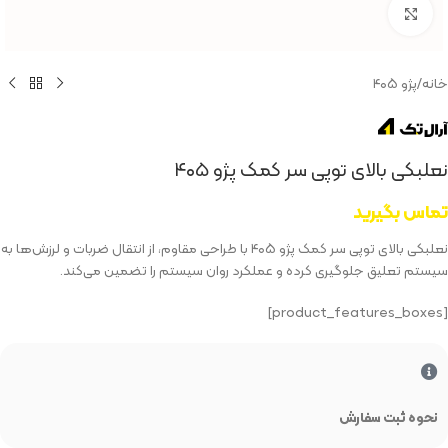
بزرگنمایی تصویر
خانه
/
پژو ۴۰۵
نعلبکی بالای توپی سر کمک پژو ۴۰۵
تماس بگیرید
نعلبکی بالای توپی سر کمک پژو ۴۰۵ با طراحی مقاوم، از انتقال ضربات و لرزش‌ها به
سیستم تعلیق جلوگیری کرده و عملکرد روان سیستم را تضمین می‌کند.
[product_features_boxes]
نحوه ثبت سفارش