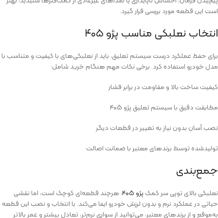
پیچیدن فرمان، احساس ناپایداری یا صداهای غیرعادی از کمک‌فنرها شنیدید، بهتر
است این قطعه مورد بررسی قرار گیرد.
انتخاب نعلبکی مناسب پژو ۴۰۵
برای حفظ عملکرد درست سیستم تعلیق، باید از نعلبکی‌های با کیفیت و متناسب با
مدل خودرو استفاده کرد. برخی نکات مهم هنگام خرید شامل:
کیفیت ساخت بالا و مقاومت در برابر فشار
مطابقت دقیق با سیستم تعلیق پژو ۴۰۵
نصب آسان بدون نیاز به تغییر در قطعات دیگر
تولیدشده توسط برندهای معتبر با ضمانت اصالت
جمع‌بندی
نعلبکی بالای توپی سر کمک
پژو ۴۰۵
، هرچند قطعه‌ای کوچک است، اما نقشی
حیاتی در عملکرد نرم و بدون لرزش خودرو ایفا می‌کند. با انتخاب و نصب این قطعه
به‌موقع و از برندهای معتبر، می‌توانید از سواری نرم‌تر، تعادل بیشتر و عمر بالاتر