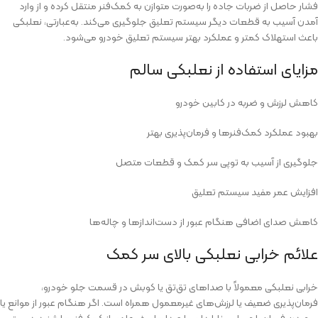
فشار حاصل از ضربات جاده را به‌صورت متوازن به کمک‌فنر منتقل کرده و از وارد
آمدن آسیب به قطعات دیگر سیستم تعلیق جلوگیری می‌کند. به‌عبارتی، نعلبکی
باعث استهلاک کمتر و عملکرد بهتر سیستم تعلیق خودرو می‌شود.
مزایای استفاده از نعلبکی سالم
کاهش لرزش و ضربه در کابین خودرو
بهبود عملکرد کمک‌فنرها و فرمان‌پذیری بهتر
جلوگیری از آسیب به توپی سر کمک و قطعات متصل
افزایش عمر مفید سیستم تعلیق
کاهش صدای اضافی هنگام عبور از دست‌اندازها و چاله‌ها
علائم خرابی نعلبکی بالای سر کمک
خرابی نعلبکی معمولاً با صداهای تق‌تق یا کوبش در قسمت جلو خودرو،
فرمان‌پذیری ضعیف یا لرزش‌های غیرمعمول همراه است. اگر هنگام عبور از موانع یا