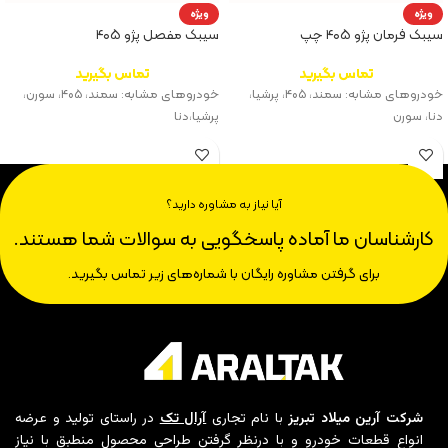
ویژه
ویژه
سیبک فرمان پژو ۴۰۵ چپ
سیبک مفصل پژو ۴۰۵
تماس بگیرید
تماس بگیرید
خودروهای مشابه: سمند، ۴۰۵، پرشیا،
خودروهای مشابه: سمند، ۴۰۵، سورن،
دنا، سورن
پرشیا،‌دنا
آیا نیاز به مشاوره دارید؟
کارشناسان ما آماده پاسخگویی به سوالات شما هستند.
برای گرفتن مشاوره رایگان با شماره‌های زیر تماس بگیرید.
شرکت آرین میلاد تبریز
با نام تجاری
آرال تک
در راستای تولید و عرضه
انواع قطعات خودرو و با درنظر گرفتن طراحی محصول منطبق با نیاز