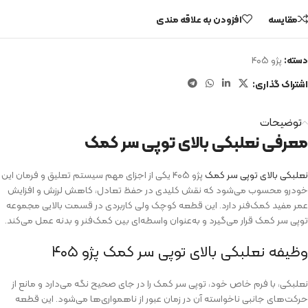
مقایسه
افزودن به علاقه مندی
دسته:
پژو ۴۰۵
اشتراک گذاری:
توضیحات
معرفی نعلبکی بالای توپی سر کمک
نعلبکی بالای توپی سر کمک
پژو ۴۰۵ یکی از اجزای مهم سیستم تعلیق و فرمان این
خودرو محسوب می‌شود که نقش کلیدی در حفظ تعادل، کاهش لرزش و افزایش
عمر مفید کمک‌فنر دارد. این قطعه کوچک ولی کاربردی در قسمت بالایی مجموعه
توپی سر کمک قرار می‌گیرد و به‌عنوان واسطه‌ای بین کمک‌فنر و بدنه عمل می‌کند.
وظیفه نعلبکی بالای توپی سر کمک پژو ۴۰۵
نعلبکی، با فرم خاص خود، توپی سر کمک را در جای صحیح نگه می‌دارد و مانع از
حرکت‌های جانبی ناخواسته آن در زمان عبور از ناهمواری‌ها می‌شود. این قطعه