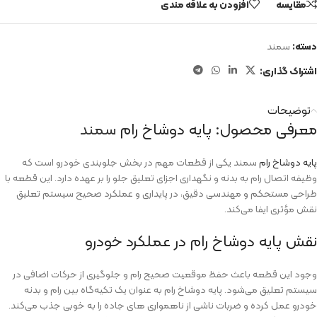
مقایسه
افزودن به علاقه مندی
دسته:
سمند
اشتراک گذاری:
توضیحات
معرفی محصول: پایه دوشاخ رام
سمند
پایه‌ دوشاخ‌ رام‌
سمند یکی از قطعات مهم در بخش جلوبندی خودرو است که
وظیفه‌ اتصال رام به بدنه و نگهداری اجزای تعلیق جلو را بر عهده دارد. این قطعه با
طراحی مستحکم و مهندسی دقیق، در پایداری و عملکرد صحیح سیستم تعلیق
نقش مؤثری ایفا می‌کند.
نقش پایه‌ دوشاخ‌ رام در عملکرد خودرو
وجود این قطعه باعث حفظ موقعیت صحیح رام و جلوگیری از حرکات اضافی در
سیستم تعلیق می‌شود. پایه‌ دوشاخ‌ رام به عنوان یک تکیه‌گاه بین رام و بدنه‌
خودرو عمل کرده و ضربات ناشی از ناهمواری‌ های جاده را به‌ خوبی جذب می‌کند.