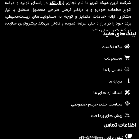
شرکت آرین میلاد تبریز
با نام تجاری
آرال تک
در راستای تولید و عرضه
انواع قطعات خودرو و با درنظر گرفتن طراحی محصول منطبق با نیاز
مشتری، ارائه خدمات متمایز و توجه به مسئولیت‌های زیست‌محیطی،
برند خود را در بازار داخلی عرضه نموده و تلاش می‌کند پیشروترین سازنده
در کیفیت و ایمنی باشد.
لینک‌های مفید
برگه نخست
محصولات
تماس با ما
درباره ما
استاندارد های ما
سیاست حفظ حریم خصوصی
روش های پرداخت
اطلاعات تماس
تلفن دفتر : ۵۴۴۹۱۰۰۰-۰۲۱