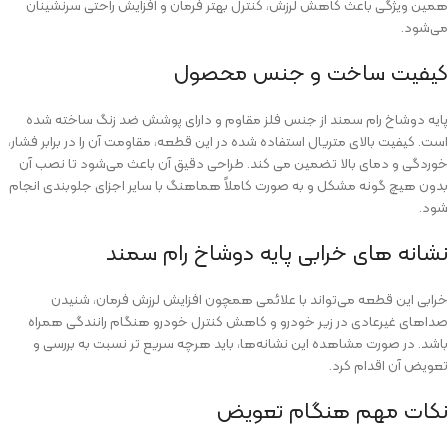
همین ویژگی باعث کاهش لرزش، کنترل بهتر فرمان و افزایش راحتی سرنشینان
می‌شود.
کیفیت ساخت و جنس محصول
پایه دوشاخ رام سمند از جنس فلز مقاوم و دارای پوشش ضد زنگ ساخته شده
است. کیفیت بالای متریال استفاده‌ شده در این قطعه، مقاومت آن را در برابر فشار،
خوردگی و دمای بالا تضمین می‌ کند. طراحی دقیق آن باعث می‌شود تا نصب آن
بدون هیچ‌ گونه مشکل و به‌ صورت کاملاً هماهنگ با سایر اجزای جلوبندی انجام
شود.
نشانه‌ های خرابی پایه دوشاخ رام سمند
خرابی این قطعه می‌تواند با علائمی همچون افزایش لرزش فرمان، شنیدن
صداهای غیرعادی در زیر خودرو و کاهش کنترل خودرو هنگام رانندگی همراه
باشد. در صورت مشاهده‌ این نشانه‌ها، باید هرچه سریع‌ تر نسبت به بررسی و
تعویض آن اقدام کرد.
نکات مهم هنگام تعویض