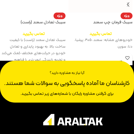
ویژه
ویژه
سیبک فرمان چپ سمند
سیبک تعادل سمند (راست)
تماس بگیرید
تماس بگیرید
خودروهای مشابه: سمند، ۴۰۵، پرشیا،
سیبک تعادل سمند (راست) با کیفیت
دنا، سورن
ساخت بالا، به بهبود پایداری و تعادل
خودرو در حرکت‌های مختلف کمک می‌کند
و تجربه رانندگی ایمن‌تری را فراهم
می‌آورد.
آیا نیاز به مشاوره دارید؟
کارشناسان ما آماده پاسخگویی به سوالات شما هستند.
برای گرفتن مشاوره رایگان با شماره‌های زیر تماس بگیرید.