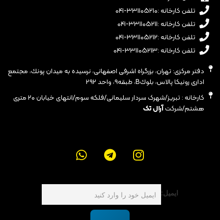
تلفن کارخانه :۳۳۱۱۰۵۲۱۰-۰۴۱
تلفن کارخانه :۳۳۱۱۰۵۲۱۱-۰۴۱
تلفن کارخانه :۳۳۱۱۰۵۲۱۲-۰۴۱
تلفن کارخانه :۳۳۱۱۰۵۲۱۳-۰۴۱
دفتر مرکزی: تهران، بزرگراه اشرفى اصفهانى، نرسيده به ميدان پونك، مجتمع
ادارى رونيكا پالاس، بلوكB، طبقه٩، واحد ٢٩٢
کارخانه : تبریز/شهرک سردار سلیمانی/فلکه سوم/انتهای خیابان ۲۰ متری
هشتم/شرکت
آرال تک
ایمیل: