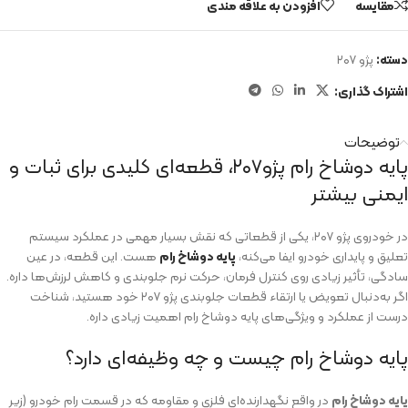
مقایسه
افزودن به علاقه مندی
دسته:
پژو ۲۰۷
اشتراک گذاری:
توضیحات
پایه دوشاخ رام پژو۲۰۷، قطعه‌ای کلیدی برای ثبات و
ایمنی بیشتر
در خودروی پژو ۲۰۷، یکی از قطعاتی که نقش بسیار مهمی در عملکرد سیستم
تعلیق و پایداری خودرو ایفا می‌کنه،
پایه دوشاخ رام
هست. این قطعه‌، در عین
سادگی، تأثیر زیادی روی کنترل فرمان، حرکت نرم جلوبندی و کاهش لرزش‌ها داره.
اگر به‌دنبال تعویض یا ارتقاء قطعات جلوبندی پژو ۲۰۷ خود هستید، شناخت
درست از عملکرد و ویژگی‌های پایه دوشاخ رام اهمیت زیادی داره.
پایه دوشاخ رام چیست و چه وظیفه‌ای دارد؟
پایه دوشاخ رام
در واقع نگهدارنده‌ای فلزی و مقاومه که در قسمت رام خودرو (زیر