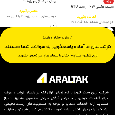
بوش دوشاخ رام پژو۲۰۷
ویژه
سیبک مثلثی ۲۰۷ – راست 5TU
تماس بگیرید
تماس بگیرید
خودروهای مشابه: پژو۲۰۶، رانا، پژو۲۰۷
خودروهای مشابه: رانا، ۲۰۶، ۲۰۷
آیا نیاز به مشاوره دارید؟
کارشناسان ما آماده پاسخگویی به سوالات شما هستند.
برای گرفتن مشاوره رایگان با شماره‌های زیر تماس بگیرید.
شرکت آرین میلاد تبریز
با نام تجاری
آرال تک
در راستای تولید و عرضه
انواع قطعات خودرو و با درنظر گرفتن طراحی محصول منطبق با نیاز
مشتری، ارائه خدمات متمایز و توجه به مسئولیت‌های زیست‌محیطی،
برند خود را در بازار داخلی عرضه نموده و تلاش می‌کند پیشروترین سازنده