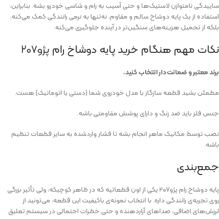
ساییدگی نامتوازن لاستیک‌ها و حتی آسیب به رام و شاسی خودرو بشه. بنابراین،
استفاده از یک پایه دوشاخ سالم و مقاوم، نه‌تنها به نرمی رانندگی کمک می‌کنه،
بلکه از تحمیل هزینه‌های سنگین‌تر در آینده جلوگیری می‌کنه.
نکات مهم هنگام خرید پایه دوشاخ رام
پژو۲۰۷
برند معتبر و ضمانت‌دار انتخاب کنید.
مطمئن بشید قطعه سازگار با مدل خودروی شما (دستی یا اتوماتیک) هست.
جنس فلز باید ضد زنگ و دارای پوشش مقاومتی باشه.
نصب توسط مکانیک ماهر انجام بشه تا فشار واردشده به سایر قطعات تنظیم
باشه.
جمع‌بندی
پایه دوشاخ رام پژو۲۰۷ یکی از اون قطعاتیه که در ظاهر کوچیکه، ولی تأثیر بزرگی
روی تجربه‌ی رانندگی داره. با انتخاب نمونه‌ی باکیفیت این قطعه، می‌تونید از
لرزش‌های اضافی، صداهای آزاردهنده و حتی خطرات احتمالی در سیستم تعلیق