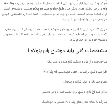
موتور و گیربکس) قرار می‌گیره. این قطعه، محل اتصال یا پشتیبان برای
دوشاخه
رام
و برخی بخش‌های دیگر مثل
طبق جلو و میل موج‌گیر
هست. وظیفه‌ی اصلی
اون، ایجاد ثبات، کاهش تنش و ارتعاش و همچنین حفظ تعادل جلوبندی خودرو
در زمان حرکت یا ترمزهای ناگهانیه.
در پژو ۲۰۷، به‌دلیل طراحی اسپرت‌تر و سبک‌تر نسبت به مدل‌های قدیمی‌تر مثل
۲۰۶، پایه دوشاخ رام باید کیفیت ساخت بسیار بالایی داشته باشه تا بتونه به‌خوبی
وظیفه خودش رو انجام بده.
مشخصات فنی پایه دوشاخ رام پژو۲۰۷
ساخته‌شده از فولاد سخت‌کاری‌شده و ضد زنگ
طراحی دقیق بر اساس ابعاد مهندسی رام پژو ۲۰۷
مقاومت بالا در برابر فشار و پیچش
دارای سوراخ‌کاری دقیق برای نصب آسان و بی‌دردسر
سازگار با تمام مدل‌های پژو ۲۰۷ دستی و اتوماتیک