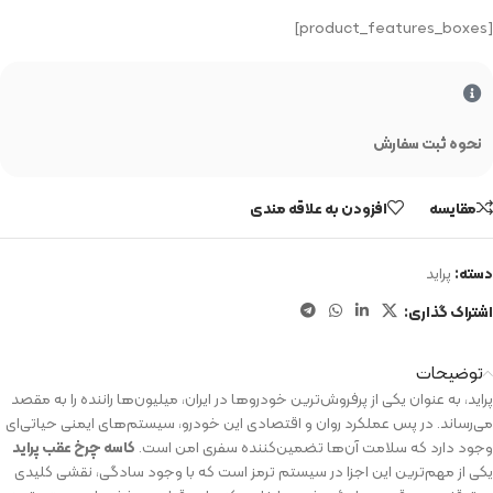
[product_features_boxes]
نحوه ثبت سفارش
مقایسه
افزودن به علاقه مندی
دسته:
پراید
اشتراک گذاری:
توضیحات
پراید، به عنوان یکی از پرفروش‌ترین خودروها در ایران، میلیون‌ها راننده را به مقصد
می‌رساند. در پس عملکرد روان و اقتصادی این خودرو، سیستم‌های ایمنی حیاتی‌ای
وجود دارد که سلامت آن‌ها تضمین‌کننده سفری امن است.
کاسه چرخ عقب پراید
یکی از مهم‌ترین این اجزا در سیستم ترمز است که با وجود سادگی، نقشی کلیدی