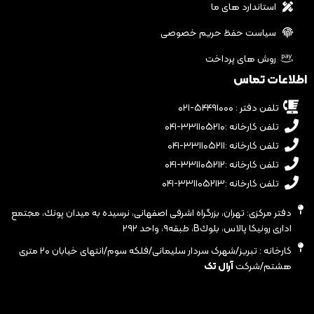
استاندارد های ما
سیاست حفظ حریم خصوصی
روش های پرداخت
اطلاعات تماس
تلفن دفتر : ۵۴۴۹۱۰۰۰-۰۲۱
تلفن کارخانه :۳۳۱۱۰۵۲۱۰-۰۴۱
تلفن کارخانه :۳۳۱۱۰۵۲۱۱-۰۴۱
تلفن کارخانه :۳۳۱۱۰۵۲۱۲-۰۴۱
تلفن کارخانه :۳۳۱۱۰۵۲۱۳-۰۴۱
دفتر مرکزی: تهران، بزرگراه اشرفى اصفهانى، نرسيده به ميدان پونك، مجتمع
ادارى رونيكا پالاس، بلوكB، طبقه٩، واحد ٢٩٢
کارخانه : تبریز/شهرک سردار سلیمانی/فلکه سوم/انتهای خیابان ۲۰ متری
هشتم/شرکت
آرال تک